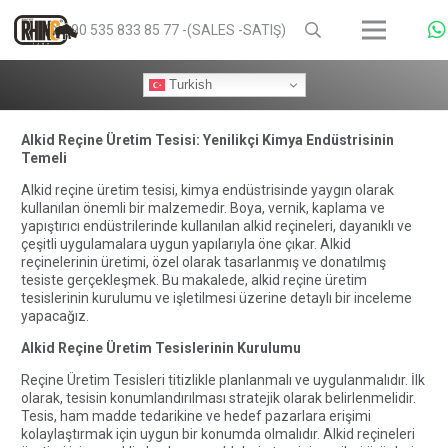
+90 535 833 85 77 -(SALES -SATIŞ)
Turkish
Alkid Reçine Üretim Tesisi: Yenilikçi Kimya Endüstrisinin
Temeli
Alkid reçine üretim tesisi, kimya endüstrisinde yaygın olarak
kullanılan önemli bir malzemedir. Boya, vernik, kaplama ve
yapıştırıcı endüstrilerinde kullanılan alkid reçineleri, dayanıklı ve
çeşitli uygulamalara uygun yapılarıyla öne çıkar. Alkid
reçinelerinin üretimi, özel olarak tasarlanmış ve donatılmış
tesiste gerçekleşmek. Bu makalede, alkid reçine üretim
tesislerinin kurulumu ve işletilmesi üzerine detaylı bir inceleme
yapacağız.
Alkid Reçine Üretim Tesislerinin Kurulumu
Reçine Üretim
Tesisleri
titizlikle planlanmalı ve uygulanmalıdır. İlk
olarak, tesisin konumlandırılması stratejik olarak belirlenmelidir.
Tesis, ham madde tedarikine ve hedef pazarlara erişimi
kolaylaştırmak için uygun bir konumda olmalıdır. Alkid reçineleri