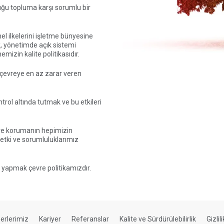
duğu topluma karşı sorumlu bir
temel ilkelerini işletme bünyesine
 yönetimde açık sistemi
mizin kalite politikasıdır.
e çevreye en az zarar veren
trol altında tutmak ve bu etkileri
vre korumanın hepimizin
etki ve sorumluluklarımız
ı yapmak çevre politikamızdır.
erlerimiz
Kariyer
Referanslar
Kalite ve Sürdürülebilirlik
Gizlil