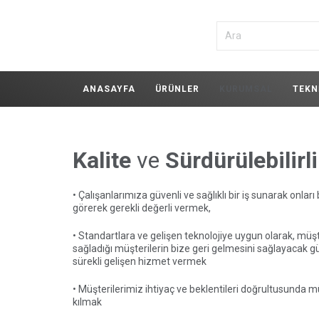
ANASAYFA
ÜRÜNLER
KURUMSAL
TEKN
Kalite
ve
Sürdürülebilirl
• Çalışanlarımıza güvenli ve sağlıklı bir iş sunarak onları
görerek gerekli değerli vermek,
• Standartlara ve gelişen teknolojiye uygun olarak, mü
sağladığı müşterilerin bize geri gelmesini sağlayacak gü
sürekli gelişen hizmet vermek
• Müşterilerimiz ihtiyaç ve beklentileri doğrultusunda 
kılmak