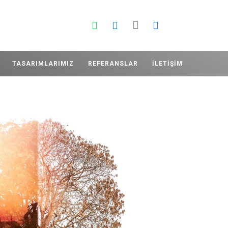
TASARIMLARIMIZ
REFERANSLAR
İLETIŞIM