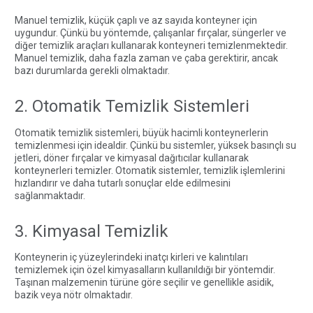
Manuel temizlik, küçük çaplı ve az sayıda konteyner için
uygundur. Çünkü bu yöntemde, çalışanlar fırçalar, süngerler ve
diğer temizlik araçları kullanarak konteyneri temizlenmektedir.
Manuel temizlik, daha fazla zaman ve çaba gerektirir, ancak
bazı durumlarda gerekli olmaktadır.
2. Otomatik Temizlik Sistemleri
Otomatik temizlik sistemleri, büyük hacimli konteynerlerin
temizlenmesi için idealdir. Çünkü bu sistemler, yüksek basınçlı su
jetleri, döner fırçalar ve kimyasal dağıtıcılar kullanarak
konteynerleri temizler. Otomatik sistemler, temizlik işlemlerini
hızlandırır ve daha tutarlı sonuçlar elde edilmesini
sağlanmaktadır.
3. Kimyasal Temizlik
Konteynerin iç yüzeylerindeki inatçı kirleri ve kalıntıları
temizlemek için özel kimyasalların kullanıldığı bir yöntemdir.
Taşınan malzemenin türüne göre seçilir ve genellikle asidik,
bazik veya nötr olmaktadır.