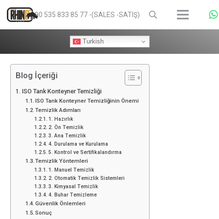
+90 535 833 85 77 -(SALES -SATIŞ)
Turkish
Blog İçeriği
ISO Tank Konteyner Temizliği
ISO Tank Konteyner Temizliğinin Önemi
Temizlik Adımları
1. Hazırlık
2. Ön Temizlik
3. Ana Temizlik
4. Durulama ve Kurulama
5. Kontrol ve Sertifikalandırma
Temizlik Yöntemleri
1. Manuel Temizlik
2. Otomatik Temizlik Sistemleri
3. Kimyasal Temizlik
4. Buhar Temizleme
Güvenlik Önlemleri
Sonuç