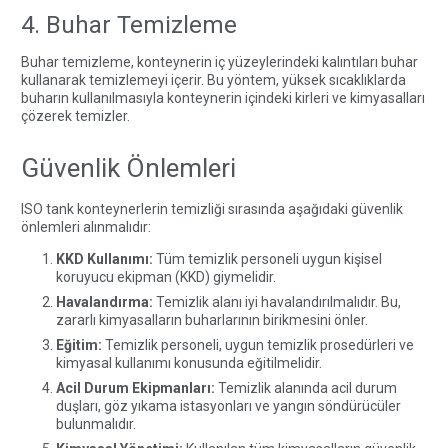
4. Buhar Temizleme
Buhar temizleme, konteynerin iç yüzeylerindeki kalıntıları buhar
kullanarak temizlemeyi içerir. Bu yöntem, yüksek sıcaklıklarda
buharın kullanılmasıyla konteynerin içindeki kirleri ve kimyasalları
çözerek temizler.
Güvenlik Önlemleri
ISO tank konteynerlerin temizliği sırasında aşağıdaki güvenlik
önlemleri alınmalıdır:
KKD Kullanımı:
Tüm temizlik personeli uygun kişisel
koruyucu ekipman (KKD) giymelidir.
Havalandırma:
Temizlik alanı iyi havalandırılmalıdır. Bu,
zararlı kimyasalların buharlarının birikmesini önler.
Eğitim:
Temizlik personeli, uygun temizlik prosedürleri ve
kimyasal kullanımı konusunda eğitilmelidir.
Acil Durum Ekipmanları:
Temizlik alanında acil durum
duşları, göz yıkama istasyonları ve yangın söndürücüler
bulunmalıdır.