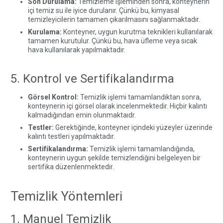
Son Durulama:
Temizleme işleminden sonra, konteynerin
içi temiz su ile iyice durulanır. Çünkü bu, kimyasal
temizleyicilerin tamamen çıkarılmasını sağlanmaktadır.
Kurulama:
Konteyner, uygun kurutma teknikleri kullanılarak
tamamen kurutulur. Çünkü bu, hava üfleme veya sıcak
hava kullanılarak yapılmaktadır.
5. Kontrol ve Sertifikalandırma
Görsel Kontrol:
Temizlik işlemi tamamlandıktan sonra,
konteynerin içi görsel olarak incelenmektedir. Hiçbir kalıntı
kalmadığından emin olunmaktaıdr.
Testler:
Gerektiğinde, konteyner içindeki yüzeyler üzerinde
kalıntı testleri yapılmaktadır.
Sertifikalandırma:
Temizlik işlemi tamamlandığında,
konteynerin uygun şekilde temizlendiğini belgeleyen bir
sertifika düzenlenmektedir.
Temizlik Yöntemleri
1. Manuel Temizlik