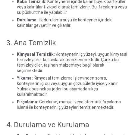
Kaba Temizlik:
Konteynerin içinde kalan büyük partiküller
veya kalıntılar fiziksel olarak temizlenir. Bu, fırçalama veya
su püskürtme ile yapılabilir.
Durulama:
İlk durulama suyu ile konteyner içindeki
kalıntılar gevşetilir ve çıkarılır.
3. Ana Temizlik
Kimyasal Temizlik:
Konteynerin iç yüzeyi, uygun kimyasal
temizleyiciler kullanılarak temizlenmektedir. Çünkü bu
temizleyiciler, taşınan malzemeye bağlı olarak
seçilmektedir.
Yıkama:
Kimyasal temizleme işleminden sonra,
konteynerin içi su veya uygun çözücülerle iyice yıkanır.
Yüksek basınçlı su jetleri bu aşamada sıkça
kullanılmaktadır.
Fırçalama:
Gerekirse, manuel veya otomatik fırçalama
işlemi ile konteynerin iç yüzeyleri temizlenmektedir.
4. Durulama ve Kurulama