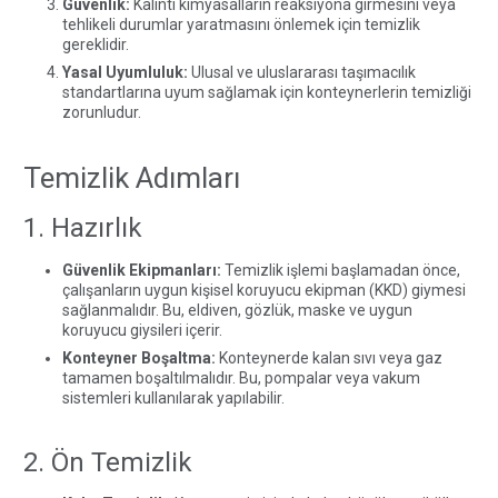
Güvenlik:
Kalıntı kimyasalların reaksiyona girmesini veya
tehlikeli durumlar yaratmasını önlemek için temizlik
gereklidir.
Yasal Uyumluluk:
Ulusal ve uluslararası taşımacılık
standartlarına uyum sağlamak için konteynerlerin temizliği
zorunludur.
Temizlik Adımları
1. Hazırlık
Güvenlik Ekipmanları:
Temizlik işlemi başlamadan önce,
çalışanların uygun kişisel koruyucu ekipman (KKD) giymesi
sağlanmalıdır. Bu, eldiven, gözlük, maske ve uygun
koruyucu giysileri içerir.
Konteyner Boşaltma:
Konteynerde kalan sıvı veya gaz
tamamen boşaltılmalıdır. Bu, pompalar veya vakum
sistemleri kullanılarak yapılabilir.
2. Ön Temizlik