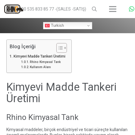
+90 535 833 85 77 -(SALES -SATIŞ)
Turkish
Blog İçeriği
Kimyevi Madde Tankeri Üretimi
Rhino Kimyasal Tank
Kullanım Alanı
Kimyevi Madde Tankeri
Üretimi
Rhino Kimyasal Tank
Kimyasal maddeler, birçok endüstriyel ve ticari süreçte kullanılan
önemli malzemelerdir. Bunlar, birçok sektörde yaygın olarak