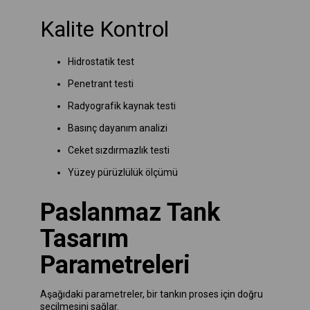
Kalite Kontrol
Hidrostatik test
Penetrant testi
Radyografik kaynak testi
Basınç dayanım analizi
Ceket sızdırmazlık testi
Yüzey pürüzlülük ölçümü
Paslanmaz Tank
Tasarım
Parametreleri
Aşağıdaki parametreler, bir tankın proses için doğru
seçilmesini sağlar.