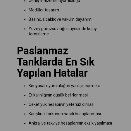
Geniş malzeme uyumluluğu
Modüler tasarım
Basınç, sıcaklık ve vakum dayanımı
Yüzey pürüzsüzlüğü sayesinde kolay
temizleme
Paslanmaz
Tanklarda En Sık
Yapılan Hatalar
Kimyasal uyumluluğun yanlış seçilmesi
Et kalınlığının düşük belirlenmesi
Ceket yük hesabının yetersiz olması
Karıştırıcı torkunun hatalı hesaplanması
Ankraj ve takviye hesaplarının eksik yapılması