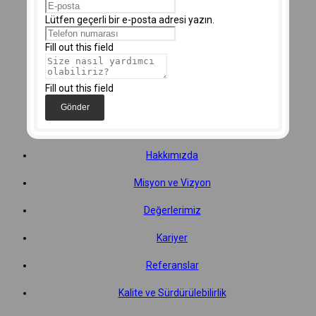
Lütfen geçerli bir e-posta adresi yazın.
Fill out this field
Fill out this field
Gönder
Hakkımızda
Misyon ve Vizyon
Değerlerimiz
Kariyer
Referanslar
Kalite ve Sürdürülebilirlik