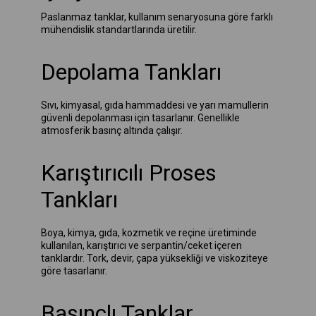
Paslanmaz tanklar, kullanım senaryosuna göre farklı
mühendislik standartlarında üretilir.
Depolama Tankları
Sıvı, kimyasal, gıda hammaddesi ve yarı mamullerin
güvenli depolanması için tasarlanır. Genellikle
atmosferik basınç altında çalışır.
Karıştırıcılı Proses
Tankları
Boya, kimya, gıda, kozmetik ve reçine üretiminde
kullanılan, karıştırıcı ve serpantin/ceket içeren
tanklardır. Tork, devir, çapa yüksekliği ve viskoziteye
göre tasarlanır.
Basınçlı Tanklar