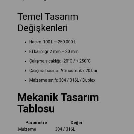
Temel Tasarım
Değişkenleri
Hacim: 100 L – 250.000 L
Et kalınlığı: 2 mm – 20 mm
Çalışma sıcaklığı: -20°C / + 250°C
Çalışma basıncı: Atmosferik / 20 bar
Malzeme sınıfı: 304 / 316L / Duplex
Mekanik Tasarım
Tablosu
Parametre
Değer
Malzeme
304 / 316L