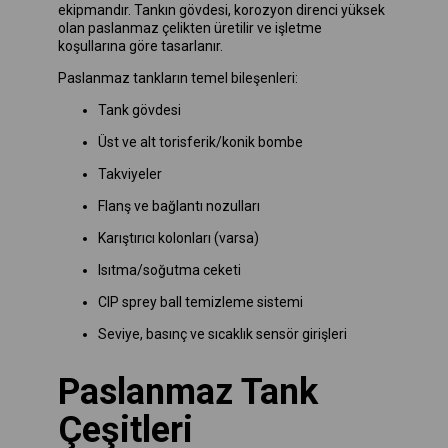
ekipmandır. Tankın gövdesi, korozyon direnci yüksek
olan paslanmaz çelikten üretilir ve işletme
koşullarına göre tasarlanır.
Paslanmaz tankların temel bileşenleri:
Tank gövdesi
Üst ve alt torisferik/konik bombe
Takviyeler
Flanş ve bağlantı nozulları
Karıştırıcı kolonları (varsa)
Isıtma/soğutma ceketi
CIP sprey ball temizleme sistemi
Seviye, basınç ve sıcaklık sensör girişleri
Paslanmaz Tank
Çeşitleri