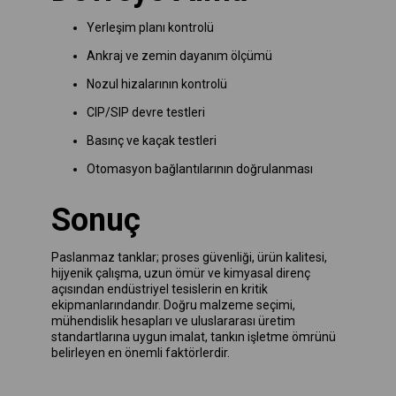
Yerleşim planı kontrolü
Ankraj ve zemin dayanım ölçümü
Nozul hizalarının kontrolü
CIP/SIP devre testleri
Basınç ve kaçak testleri
Otomasyon bağlantılarının doğrulanması
Sonuç
Paslanmaz tanklar; proses güvenliği, ürün kalitesi,
hijyenik çalışma, uzun ömür ve kimyasal direnç
açısından endüstriyel tesislerin en kritik
ekipmanlarındandır. Doğru malzeme seçimi,
mühendislik hesapları ve uluslararası üretim
standartlarına uygun imalat, tankın işletme ömrünü
belirleyen en önemli faktörlerdir.