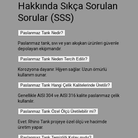
Hakkında Sıkça Sorulan
Sorular (SSS)
Paslanmaz Tank Nedir?
Paslanmaz tank, sıvı ve yarı akışkan ürünleri güvenle
depolayan ekipmandır.
Paslanmaz Tank Neden Tercih Edilir?
Korozyona dayanır. Hijyen sağlar. Uzun ömürlü
kullanım sunar.
Paslanmaz Tank Hangi Çelik Kalitelerinde Üretilir?
Genellikle AISI 304 ve AISI 316 kalite paslanmaz çelik
kullanılır.
Paslanmaz Tank Özel Ölçü Üretilebilir mi?
Evet. Rhino Tank projeye özel ölçü ve hacimde
üretim yapar.
Paslanmaz Tank Temizliği Kolay mıdır?