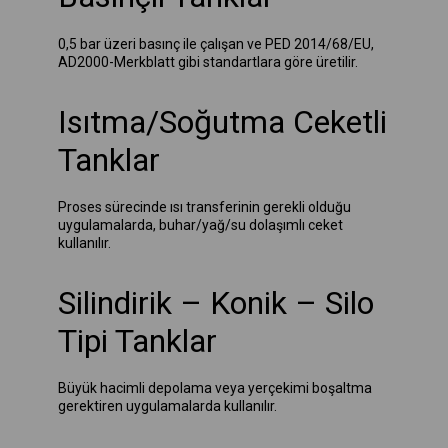
0,5 bar üzeri basınç ile çalışan ve PED 2014/68/EU,
AD2000-Merkblatt gibi standartlara göre üretilir.
Isıtma/Soğutma Ceketli
Tanklar
Proses sürecinde ısı transferinin gerekli olduğu
uygulamalarda, buhar/yağ/su dolaşımlı ceket
kullanılır.
Silindirik – Konik – Silo
Tipi Tanklar
Büyük hacimli depolama veya yerçekimi boşaltma
gerektiren uygulamalarda kullanılır.