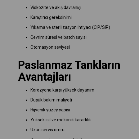
Viskozite ve akış davranışı
Karıştırıcı gereksinimi
Yıkama ve sterilizasyon ihtiyacı (CIP/SIP)
Çevrim süresi ve batch sayısı
Otomasyon seviyesi
Paslanmaz Tankların
Avantajları
Korozyona karşı yüksek dayanım
Düşük bakım maliyeti
Hijyenik yüzey yapısı
Yüksek ısıl ve mekanik kararlılık
Uzun servis ömrü