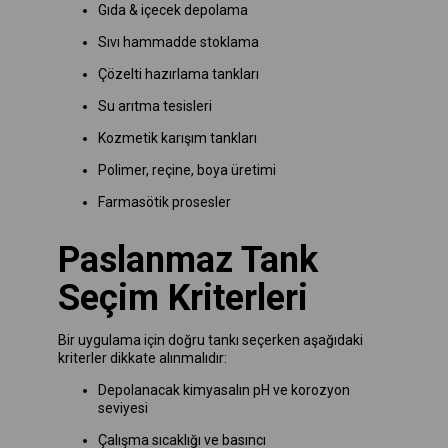
Gıda & içecek depolama
Sıvı hammadde stoklama
Çözelti hazırlama tankları
Su arıtma tesisleri
Kozmetik karışım tankları
Polimer, reçine, boya üretimi
Farmasötik prosesler
Paslanmaz Tank
Seçim Kriterleri
Bir uygulama için doğru tankı seçerken aşağıdaki
kriterler dikkate alınmalıdır:
Depolanacak kimyasalın pH ve korozyon
seviyesi
Çalışma sıcaklığı ve basıncı