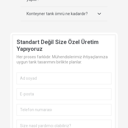
Konteyner tank ömrü ne kadardır?
Standart Değil Size Özel Üretim
Yapıyoruz
Her proses farklıdır. Mühendislerimiz ihtiyaçlarınıza
uygun tank tasarımını birlikte planlar.