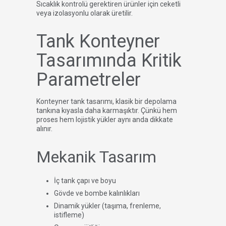
Sıcaklık kontrolü gerektiren ürünler için ceketli
veya izolasyonlu olarak üretilir.
Tank Konteyner
Tasarımında Kritik
Parametreler
Konteyner tank tasarımı, klasik bir depolama
tankına kıyasla daha karmaşıktır. Çünkü hem
proses hem lojistik yükler aynı anda dikkate
alınır.
Mekanik Tasarım
İç tank çapı ve boyu
Gövde ve bombe kalınlıkları
Dinamik yükler (taşıma, frenleme,
istifleme)