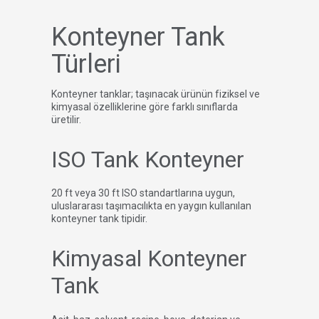
Konteyner Tank
Türleri
Konteyner tanklar; taşınacak ürünün fiziksel ve
kimyasal özelliklerine göre farklı sınıflarda
üretilir.
ISO Tank Konteyner
20 ft veya 30 ft ISO standartlarına uygun,
uluslararası taşımacılıkta en yaygın kullanılan
konteyner tank tipidir.
Kimyasal Konteyner
Tank