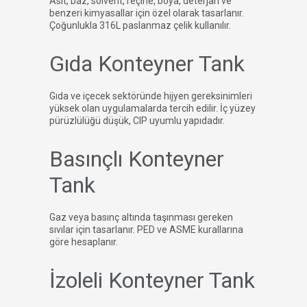
Asit, baz, solvent, reçine, boya, deterjan ve
benzeri kimyasallar için özel olarak tasarlanır.
Çoğunlukla 316L paslanmaz çelik kullanılır.
Gıda Konteyner Tank
Gıda ve içecek sektöründe hijyen gereksinimleri
yüksek olan uygulamalarda tercih edilir. İç yüzey
pürüzlülüğü düşük, CIP uyumlu yapıdadır.
Basınçlı Konteyner
Tank
Gaz veya basınç altında taşınması gereken
sıvılar için tasarlanır. PED ve ASME kurallarına
göre hesaplanır.
İzoleli Konteyner Tank