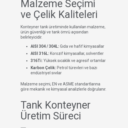
Malzeme Seçimi
ve Çelik Kaliteleri
Konteyner tank üretiminde kullanılan malzeme,
ürün güvenliği ve tank ömrü açısından
belirleyicidir.
AISI 304 / 304L:
Gıda ve hafif kimyasallar
AISI 316L:
Korozif kimyasallar, solventler
316Ti:
Yüksek sıcaklık ve agresif ortamlar
Karbon Çelik:
Petrol türevleri ve bazı
endüstriyel sıvılar
Malzeme seçimi, EN ve ASME standartlarına
göre mekanik ve kimyasal analizlerle doğrulanır.
Tank Konteyner
Üretim Süreci