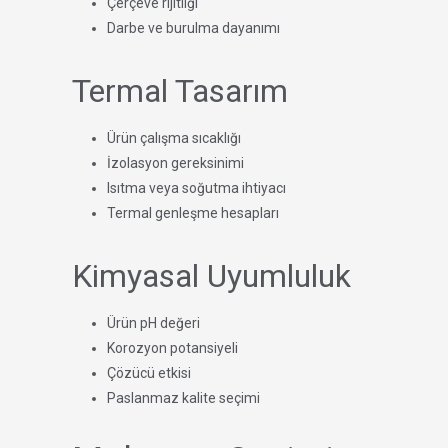
Çerçeve rijitliği
Darbe ve burulma dayanımı
Termal Tasarım
Ürün çalışma sıcaklığı
İzolasyon gereksinimi
Isıtma veya soğutma ihtiyacı
Termal genleşme hesapları
Kimyasal Uyumluluk
Ürün pH değeri
Korozyon potansiyeli
Çözücü etkisi
Paslanmaz kalite seçimi