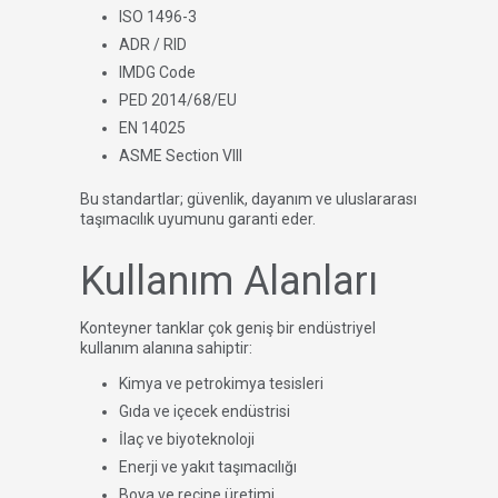
ISO 1496-3
ADR / RID
IMDG Code
PED 2014/68/EU
EN 14025
ASME Section VIII
Bu standartlar; güvenlik, dayanım ve uluslararası
taşımacılık uyumunu garanti eder.
Kullanım Alanları
Konteyner tanklar çok geniş bir endüstriyel
kullanım alanına sahiptir:
Kimya ve petrokimya tesisleri
Gıda ve içecek endüstrisi
İlaç ve biyoteknoloji
Enerji ve yakıt taşımacılığı
Boya ve reçine üretimi