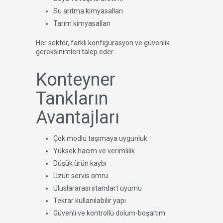
Su arıtma kimyasalları
Tarım kimyasalları
Her sektör, farklı konfigürasyon ve güvenlik
gereksinimleri talep eder.
Konteyner
Tankların
Avantajları
Çok modlu taşımaya uygunluk
Yüksek hacim ve verimlilik
Düşük ürün kaybı
Uzun servis ömrü
Uluslararası standart uyumu
Tekrar kullanılabilir yapı
Güvenli ve kontrollü dolum-boşaltım