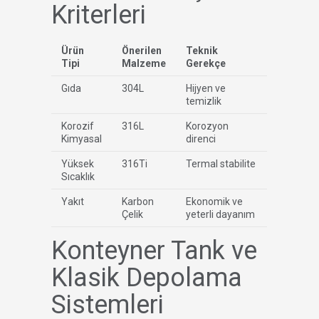
Kriterleri
Ürün
Önerilen
Teknik
Tipi
Malzeme
Gerekçe
Gıda
304L
Hijyen ve
temizlik
Korozif
316L
Korozyon
Kimyasal
direnci
Yüksek
316Ti
Termal stabilite
Sıcaklık
Yakıt
Karbon
Ekonomik ve
Çelik
yeterli dayanım
Konteyner Tank ve
Klasik Depolama
Sistemleri