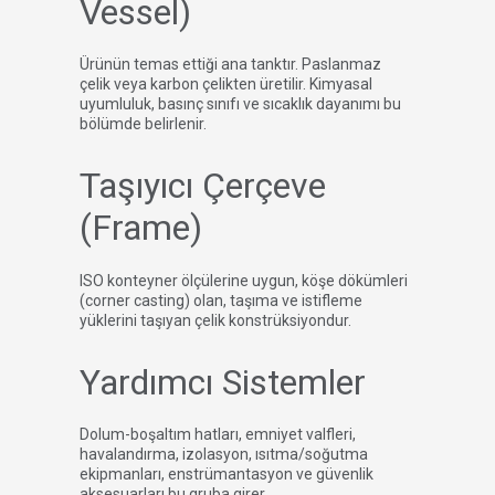
Vessel)
Ürünün temas ettiği ana tanktır. Paslanmaz
çelik veya karbon çelikten üretilir. Kimyasal
uyumluluk, basınç sınıfı ve sıcaklık dayanımı bu
bölümde belirlenir.
Taşıyıcı Çerçeve
(Frame)
ISO konteyner ölçülerine uygun, köşe dökümleri
(corner casting) olan, taşıma ve istifleme
yüklerini taşıyan çelik konstrüksiyondur.
Yardımcı Sistemler
Dolum-boşaltım hatları, emniyet valfleri,
havalandırma, izolasyon, ısıtma/soğutma
ekipmanları, enstrümantasyon ve güvenlik
aksesuarları bu gruba girer.