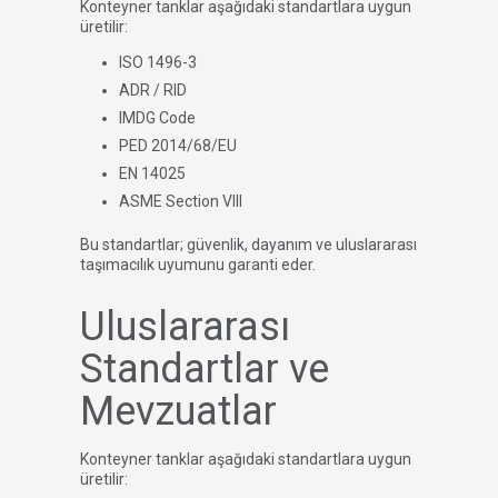
Konteyner tanklar aşağıdaki standartlara uygun
üretilir:
ISO 1496-3
ADR / RID
IMDG Code
PED 2014/68/EU
EN 14025
ASME Section VIII
Bu standartlar; güvenlik, dayanım ve uluslararası
taşımacılık uyumunu garanti eder.
Uluslararası
Standartlar ve
Mevzuatlar
Konteyner tanklar aşağıdaki standartlara uygun
üretilir: