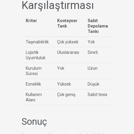
Karşılaştırması
Kriter
Konteyner
Sabit
Tank
Depolama
Tankı
Taşınabilirlik
Çok yüksek
Yok
Lojistik
Uluslararası
Sınırlı
Uyumluluk
Kurulum
Yok
Uzun
Süresi
Esneklik
Yüksek
Düşük
Kullanım
Çok geniş
Sabit tesis
Alanı
Sonuç