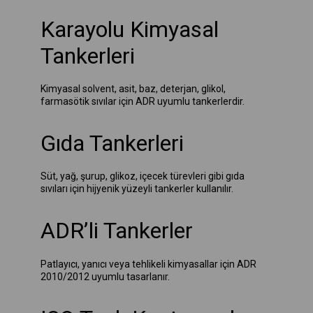
Karayolu Kimyasal
Tankerleri
Kimyasal solvent, asit, baz, deterjan, glikol,
farmasötik sıvılar için ADR uyumlu tankerlerdir.
Gıda Tankerleri
Süt, yağ, şurup, glikoz, içecek türevleri gibi gıda
sıvıları için hijyenik yüzeyli tankerler kullanılır.
ADR’li Tankerler
Patlayıcı, yanıcı veya tehlikeli kimyasallar için ADR
2010/2012 uyumlu tasarlanır.