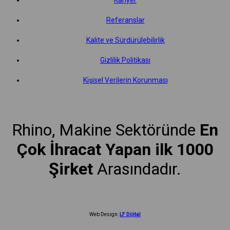
Referanslar
Kalite ve Sürdürülebilirlik
Gizlilik Politikası
Kişisel Verilerin Korunması
Rhino, Makine Sektöründe
En
Çok İhracat Yapan ilk 1000
Şirket
Arasındadır.
Web Design:
LF Dijital