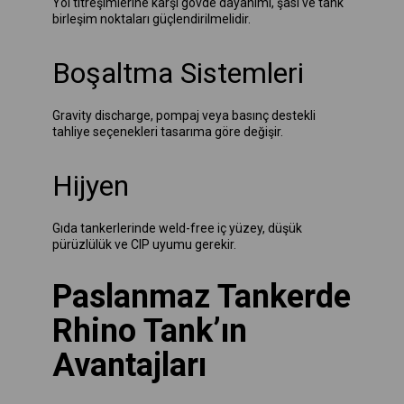
Yol titreşimlerine karşı gövde dayanımı, şasi ve tank
birleşim noktaları güçlendirilmelidir.
Boşaltma Sistemleri
Gravity discharge, pompaj veya basınç destekli
tahliye seçenekleri tasarıma göre değişir.
Hijyen
Gıda tankerlerinde weld-free iç yüzey, düşük
pürüzlülük ve CIP uyumu gerekir.
Paslanmaz Tankerde
Rhino Tank’ın
Avantajları