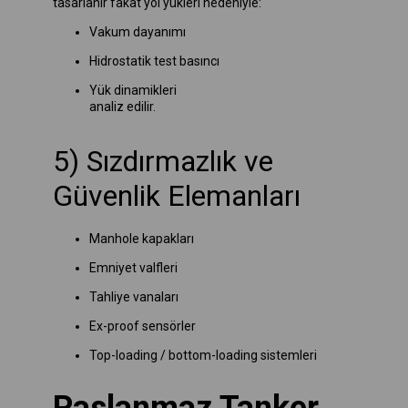
tasarlanır fakat yol yükleri nedeniyle:
Vakum dayanımı
Hidrostatik test basıncı
Yük dinamikleri
analiz edilir.
5) Sızdırmazlık ve
Güvenlik Elemanları
Manhole kapakları
Emniyet valfleri
Tahliye vanaları
Ex-proof sensörler
Top-loading / bottom-loading sistemleri