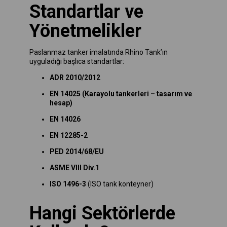
Standartlar ve
Yönetmelikler
Paslanmaz tanker imalatında Rhino Tank’ın
uyguladığı başlıca standartlar:
ADR 2010/2012
EN 14025 (Karayolu tankerleri – tasarım ve
hesap)
EN 14026
EN 12285-2
PED 2014/68/EU
ASME VIII Div.1
ISO 1496-3
(ISO tank konteyner)
Hangi Sektörlerde