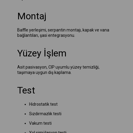
Montaj
Baffle yerleşimi, serpantin montajı, kapak ve vana
bağlantıları, şasi entegrasyonu.
Yüzey İşlem
Asit pasivasyon, CIP uyumlu yüzey temizliği,
taşımaya uygun dış kaplama.
Test
Hidrostatik test
Sızdırmazlık testi
Vakum testi
Yol simülasyon testi