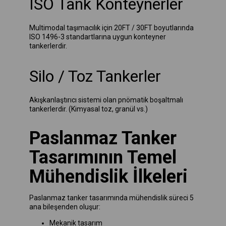
ISO Tank Konteynerler
Multimodal taşımacılık için 20FT / 30FT boyutlarında
ISO 1496-3 standartlarına uygun konteyner
tankerlerdir.
Silo / Toz Tankerler
Akışkanlaştırıcı sistemi olan pnömatik boşaltmalı
tankerlerdir. (Kimyasal toz, granül vs.)
Paslanmaz Tanker
Tasarımının Temel
Mühendislik İlkeleri
Paslanmaz tanker tasarımında mühendislik süreci 5
ana bileşenden oluşur:
Mekanik tasarım