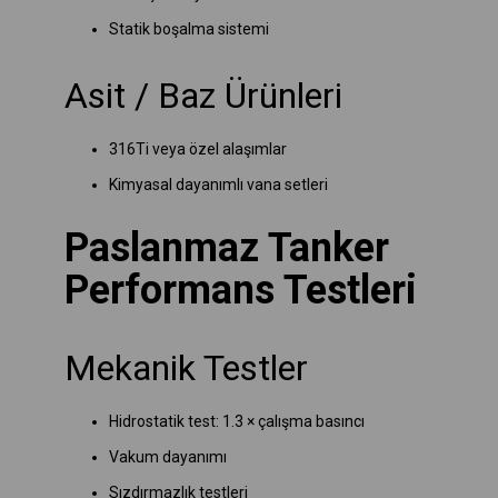
Statik boşalma sistemi
Asit / Baz Ürünleri
316Ti veya özel alaşımlar
Kimyasal dayanımlı vana setleri
Paslanmaz Tanker
Performans Testleri
Mekanik Testler
Hidrostatik test: 1.3 × çalışma basıncı
Vakum dayanımı
Sızdırmazlık testleri