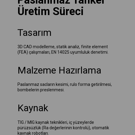
Paslanmaz Tanker
Üretim Süreci
Tasarım
3D CAD modelleme, statik analiz, finite element
(FEA) çalışmaları, EN 14025 uyumluluk denetimi.
Malzeme Hazırlama
Paslanmaz sacların kesimi, rulo forma getirilmesi,
bombelerin preslenmesi.
Kaynak
TIG / MIG kaynak teknikleri, iç yüzeylerde
pürüzsüzlük (Ra değerlerinin kontrolü), otomatik
kaynak robotları.