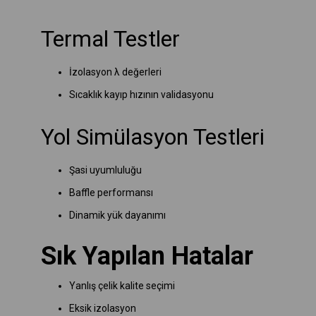
Termal Testler
İzolasyon λ değerleri
Sıcaklık kayıp hızının validasyonu
Yol Simülasyon Testleri
Şasi uyumluluğu
Baffle performansı
Dinamik yük dayanımı
Sık Yapılan Hatalar
Yanlış çelik kalite seçimi
Eksik izolasyon