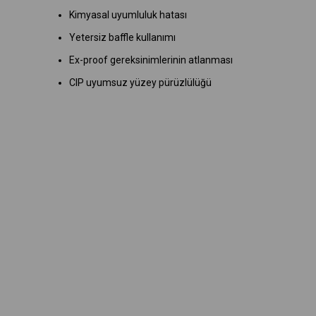
Kimyasal uyumluluk hatası
Yetersiz baffle kullanımı
Ex-proof gereksinimlerinin atlanması
CIP uyumsuz yüzey pürüzlülüğü