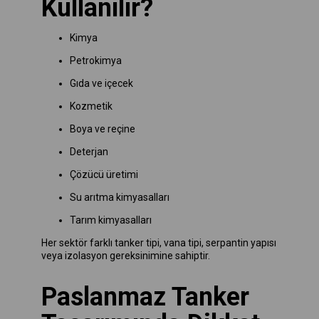
Kullanılır?
Kimya
Petrokimya
Gıda ve içecek
Kozmetik
Boya ve reçine
Deterjan
Çözücü üretimi
Su arıtma kimyasalları
Tarım kimyasalları
Her sektör farklı tanker tipi, vana tipi, serpantin yapısı
veya izolasyon gereksinimine sahiptir.
Paslanmaz Tanker