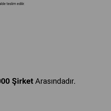
de teslim edilir.
000 Şirket
Arasındadır.