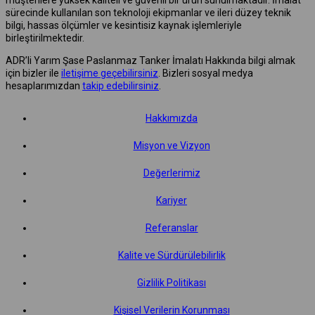
sürecinde kullanılan son teknoloji ekipmanlar ve ileri düzey teknik
bilgi, hassas ölçümler ve kesintisiz kaynak işlemleriyle
birleştirilmektedir.
ADR’li Yarım Şase Paslanmaz Tanker İmalatı Hakkında bilgi almak
için bizler ile
iletişime geçebilirsiniz
. Bizleri sosyal medya
hesaplarımızdan
takip edebilirsiniz
.
Hakkımızda
Misyon ve Vizyon
Değerlerimiz
Kariyer
Referanslar
Kalite ve Sürdürülebilirlik
Gizlilik Politikası
Kişisel Verilerin Korunması