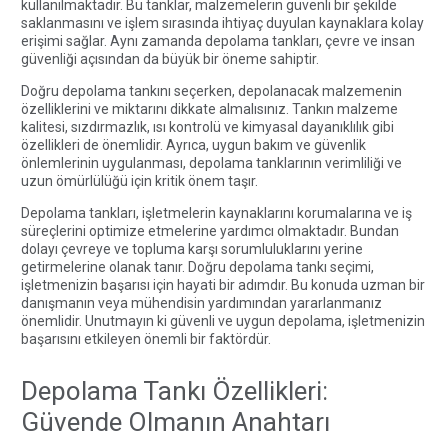
kullanılmaktadır. Bu tanklar, malzemelerin güvenli bir şekilde
saklanmasını ve işlem sırasında ihtiyaç duyulan kaynaklara kolay
erişimi sağlar. Aynı zamanda depolama tankları, çevre ve insan
güvenliği açısından da büyük bir öneme sahiptir.
Doğru depolama tankını seçerken, depolanacak malzemenin
özelliklerini ve miktarını dikkate almalısınız. Tankın malzeme
kalitesi, sızdırmazlık, ısı kontrolü ve kimyasal dayanıklılık gibi
özellikleri de önemlidir. Ayrıca, uygun bakım ve güvenlik
önlemlerinin uygulanması, depolama tanklarının verimliliği ve
uzun ömürlülüğü için kritik önem taşır.
Depolama tankları, işletmelerin kaynaklarını korumalarına ve iş
süreçlerini optimize etmelerine yardımcı olmaktadır. Bundan
dolayı çevreye ve topluma karşı sorumluluklarını yerine
getirmelerine olanak tanır. Doğru depolama tankı seçimi,
işletmenizin başarısı için hayati bir adımdır. Bu konuda uzman bir
danışmanın veya mühendisin yardımından yararlanmanız
önemlidir. Unutmayın ki güvenli ve uygun depolama, işletmenizin
başarısını etkileyen önemli bir faktördür.
Depolama Tankı Özellikleri:
Güvende Olmanın Anahtarı