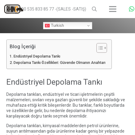
+90 535 833 85 77 -(SALES -SATIŞ)
Turkish
Blog İçeriği
Endüstriyel Depolama Tankı
Depolama Tankı Özellikleri: Güvende Olmanın Anahtarı
Endüstriyel Depolama Tankı
Depolama tankları, endüstriyel ve ticari işletmelerin çeşitli
malzemeleri, sıvıları veya gazları güvenli bir şekilde sakladığı ve
muhafaza ettiği kritik bileşenlerdir. Bu tanklar, farklı boyutlarda
ve özelliklerde gelir, bu nedenle depolama ihtiyacınızı
karşılayacak doğru tankı seçmek önemlidir.
Depolama tankları, kimyasal maddelerden petrol ürünlerine,
suyun arıtılmasından gıda ürünlerine kadar geniş bir yelpazede