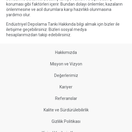
koruması gibi faktörleri içerir. Bundan dolayı önlemler, kazaların
önlenmesine ve acil durumlara karşı hazırlıklı olunmasına
yardımcı olur.
Endüstriyel Depolama Tankı Hakkında bilgi almak için bizler ile
iletişime geçebilirsiniz
. Bizleri sosyal medya
hesaplarımızdan
takip edebilirsiniz
.
Hakkımızda
Misyon ve Vizyon
Değerlerimiz
Kariyer
Referanslar
Kalite ve Sürdürülebilirlik
Gizlilik Politikası