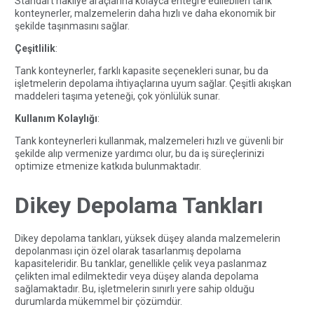
Standart nakliye araçlarına kolayca entegre edilebilen tank
konteynerler, malzemelerin daha hızlı ve daha ekonomik bir
şekilde taşınmasını sağlar.
Çeşitlilik
:
Tank konteynerler, farklı kapasite seçenekleri sunar, bu da
işletmelerin depolama ihtiyaçlarına uyum sağlar. Çeşitli akışkan
maddeleri taşıma yeteneği, çok yönlülük sunar.
Kullanım Kolaylığı
:
Tank konteynerleri kullanmak, malzemeleri hızlı ve güvenli bir
şekilde alıp vermenize yardımcı olur, bu da iş süreçlerinizi
optimize etmenize katkıda bulunmaktadır.
Dikey Depolama Tankları
Dikey depolama tankları, yüksek düşey alanda malzemelerin
depolanması için özel olarak tasarlanmış depolama
kapasiteleridir. Bu tanklar, genellikle çelik veya paslanmaz
çelikten imal edilmektedir veya düşey alanda depolama
sağlamaktadır. Bu, işletmelerin sınırlı yere sahip olduğu
durumlarda mükemmel bir çözümdür.