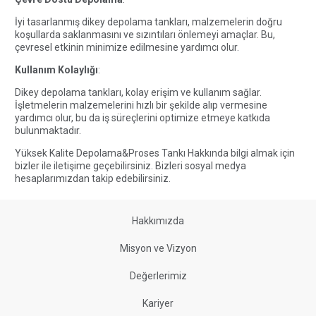
İyi tasarlanmış dikey depolama tankları, malzemelerin doğru
koşullarda saklanmasını ve sızıntıları önlemeyi amaçlar. Bu,
çevresel etkinin minimize edilmesine yardımcı olur.
Kullanım Kolaylığı
:
Dikey depolama tankları, kolay erişim ve kullanım sağlar.
İşletmelerin malzemelerini hızlı bir şekilde alıp vermesine
yardımcı olur, bu da iş süreçlerini optimize etmeye katkıda
bulunmaktadır.
Yüksek Kalite Depolama&Proses Tankı Hakkında bilgi almak için
bizler ile
iletişime geçebilirsiniz
. Bizleri sosyal medya
hesaplarımızdan
takip edebilirsiniz
.
Hakkımızda
Misyon ve Vizyon
Değerlerimiz
Kariyer