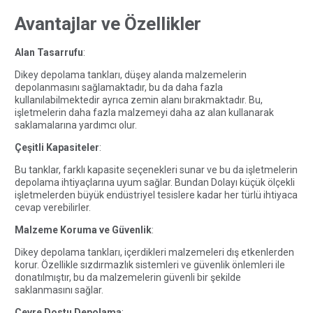
Avantajlar ve Özellikler
Alan Tasarrufu
:
Dikey depolama tankları, düşey alanda malzemelerin
depolanmasını sağlamaktadır, bu da daha fazla
kullanılabilmektedir ayrıca zemin alanı bırakmaktadır. Bu,
işletmelerin daha fazla malzemeyi daha az alan kullanarak
saklamalarına yardımcı olur.
Çeşitli Kapasiteler
:
Bu tanklar, farklı kapasite seçenekleri sunar ve bu da işletmelerin
depolama ihtiyaçlarına uyum sağlar. Bundan Dolayı küçük ölçekli
işletmelerden büyük endüstriyel tesislere kadar her türlü ihtiyaca
cevap verebilirler.
Malzeme Koruma ve Güvenlik
:
Dikey depolama tankları, içerdikleri malzemeleri dış etkenlerden
korur. Özellikle sızdırmazlık sistemleri ve güvenlik önlemleri ile
donatılmıştır, bu da malzemelerin güvenli bir şekilde
saklanmasını sağlar.
Çevre Dostu Depolama
: