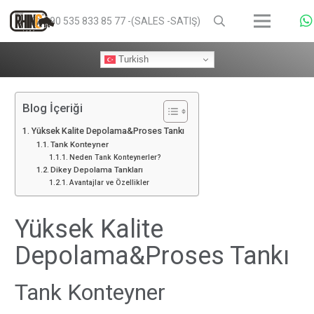
+90 535 833 85 77 -(SALES -SATIŞ)
Turkish
Blog İçeriği
Yüksek Kalite Depolama&Proses Tankı
Tank Konteyner
Neden Tank Konteynerler?
Dikey Depolama Tankları
Avantajlar ve Özellikler
Yüksek Kalite
Depolama&Proses Tankı
Tank Konteyner