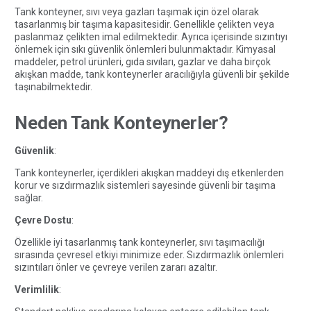
Tank konteyner, sıvı veya gazları taşımak için özel olarak
tasarlanmış bir taşıma kapasitesidir. Genellikle çelikten veya
paslanmaz çelikten imal edilmektedir. Ayrıca içerisinde sızıntıyı
önlemek için sıkı güvenlik önlemleri bulunmaktadır. Kimyasal
maddeler, petrol ürünleri, gıda sıvıları, gazlar ve daha birçok
akışkan madde, tank konteynerler aracılığıyla güvenli bir şekilde
taşınabilmektedir.
Neden Tank Konteynerler?
Güvenlik
:
Tank konteynerler, içerdikleri akışkan maddeyi dış etkenlerden
korur ve sızdırmazlık sistemleri sayesinde güvenli bir taşıma
sağlar.
Çevre Dostu
:
Özellikle iyi tasarlanmış tank konteynerler, sıvı taşımacılığı
sırasında çevresel etkiyi minimize eder. Sızdırmazlık önlemleri
sızıntıları önler ve çevreye verilen zararı azaltır.
Verimlilik
: