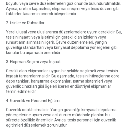
boyutu veya çevre düzenlemeleri göz önünde bulundurulmalıdır.
Ayrıca, üretim kapasitesi, ekipman seçimi veya tesis düzeni gibi
faktörler tasarımın önemli bileşenleridir.
2. İzinler ve Ruhsatlar:
Yerel ulusal veya uluslararası düzenlemelere uyum gereklidir. Bu,
tesisin inşaatı veya işletimi için gerekli olan izinlerin veya
ruhsatların alınmasını içerir. Çevre düzenlemeleri, yangın
güvenliği standartları veya kimyasal depolama yönergeleri gibi
konular bu aşamada önemlidir.
3. Ekipman Seçimi veya İnşaat:
Gerekli olan ekipmanlar, uygun bir şekilde seçilmeli veya tesisin
inşaatı tamamlanmalıdır. Bu aşamada, tesisin ihtiyaçlarına göre
depo tankları, karıştırma ekipmanları, ısıtma sistemleri veya
güvenlik cihazları gibi öğeleri içeren endüstriyel ekipmanlar
temin edilmelidir.
4. Güvenlik ve Personel Eğitimi:
Güvenlik odaklı olmalıdır. Yangın güvenliği, kimyasal depolama
yönergelerine uyum veya acil durum müdahale planları bu
süreçte özellikle önemlidir. Ayrıca, tesis personeli için güvenlik
eğitimleri düzenlemek zorunludur.