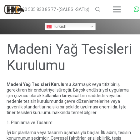
+90 535 833 85 77 -(SALES -SATIŞ)
Turkish
Madeni Yağ Tesisleri
Kurulumu
Madeni Yağ Tesisleri Kurulumu
,karmaşık veya titiz bir iş
gerektiren bir endüstriyel süreçtir. Birçok endüstriyel uygulama
için çözücü olarak kullanılan kimyasal bir maddedir veya bu
nedenle tesisin kurulumunda çevre düzenlemelerine veya
güvenlik standartlarına sıkı bir şekilde uyulması önemlidir. İşte
tiner tesisleri kurulumu hakkında temel bilgiler:
1. Planlama ve Tasarım:
İyi bir planlama veya tasarım aşamasıyla başlar. İlk adım, tesisin
konumunun seçimidir. Çevresel faktörler, erişilebilirlik, tesis