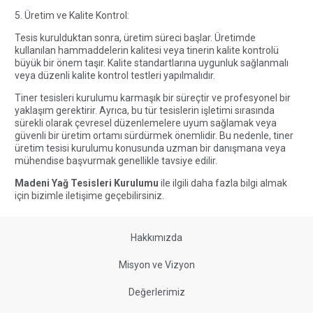
5. Üretim ve Kalite Kontrol:
Tesis kurulduktan sonra, üretim süreci başlar. Üretimde
kullanılan hammaddelerin kalitesi veya tinerin kalite kontrolü
büyük bir önem taşır. Kalite standartlarına uygunluk sağlanmalı
veya düzenli kalite kontrol testleri yapılmalıdır.
Tiner tesisleri kurulumu karmaşık bir süreçtir ve profesyonel bir
yaklaşım gerektirir. Ayrıca, bu tür tesislerin işletimi sırasında
sürekli olarak çevresel düzenlemelere uyum sağlamak veya
güvenli bir üretim ortamı sürdürmek önemlidir. Bu nedenle, tiner
üretim tesisi kurulumu konusunda uzman bir danışmana veya
mühendise başvurmak genellikle tavsiye edilir.
Madeni Yağ Tesisleri Kurulumu
ile ilgili daha fazla bilgi almak
için bizimle
iletişime geçebilirsiniz.
Hakkımızda
Misyon ve Vizyon
Değerlerimiz