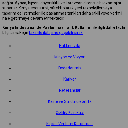
sağlar. Ayrıca, hijyen, dayanıklılık ve korozyon direnci gibi avantajlar
sunarlar. Kimya endüstrisi, sürekli olarak yeni teknolojiler veya
tasarım geliştirmeleri ile paslanmaz tankları daha etkili veya verimli
hale getirmeye devam etmektedir.
Kimya Endüstrisinde Paslanmaz Tank Kullanımı
ile ilgili daha fazla
bilgi almak için
bizimle iletişime geçebilirsiniz.
Hakkımızda
Misyon ve Vizyon
Değerlerimiz
Kariyer
Referanslar
Kalite ve Sürdürülebilirlik
Gizlilik Politikası
Kişisel Verilerin Korunması