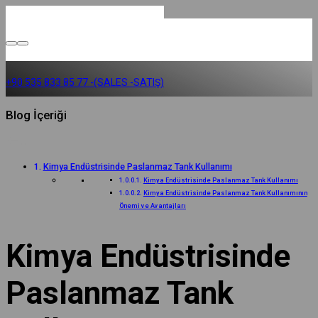
+90 535 833 85 77 -(SALES -SATIŞ)
Blog İçeriği
Kimya Endüstrisinde Paslanmaz Tank Kullanımı
Kimya Endüstrisinde Paslanmaz Tank Kullanımı
Kimya Endüstrisinde Paslanmaz Tank Kullanımının
Önemi ve Avantajları
Kimya Endüstrisinde
Paslanmaz Tank