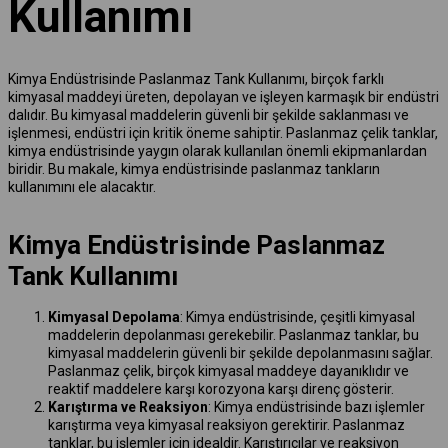
Kullanımı
Kimya Endüstrisinde Paslanmaz Tank Kullanımı, birçok farklı
kimyasal maddeyi üreten, depolayan ve işleyen karmaşık bir endüstri
dalıdır. Bu kimyasal maddelerin güvenli bir şekilde saklanması ve
işlenmesi, endüstri için kritik öneme sahiptir. Paslanmaz çelik tanklar,
kimya endüstrisinde yaygın olarak kullanılan önemli ekipmanlardan
biridir. Bu makale, kimya endüstrisinde paslanmaz tankların
kullanımını ele alacaktır.
Kimya Endüstrisinde Paslanmaz
Tank Kullanımı
Kimyasal Depolama
: Kimya endüstrisinde, çeşitli kimyasal
maddelerin depolanması gerekebilir. Paslanmaz tanklar, bu
kimyasal maddelerin güvenli bir şekilde depolanmasını sağlar.
Paslanmaz çelik, birçok kimyasal maddeye dayanıklıdır ve
reaktif maddelere karşı korozyona karşı direnç gösterir.
Karıştırma ve Reaksiyon
: Kimya endüstrisinde bazı işlemler
karıştırma veya kimyasal reaksiyon gerektirir. Paslanmaz
tanklar, bu işlemler için idealdir. Karıştırıcılar ve reaksiyon