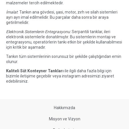
malzemeler tercih edilmektedir.
İmalat
: Tankın ana gövdesi, şasi, motor, zırh ve silah sistemleri
ayrı ayrı imal edilmelidir. Bu parçalar daha sonra bir araya
getirilmelidir.
Elektronik Sistemlerin Entegrasyonu
: Serpantili tanklar, ileri
elektronik sistemlerle donatılmıştır. Bu sistemlerin montajı ve
entegrasyonu, operatörlerin tankı etkin bir şekilde kullanabilmesi
için kritik bir aşamadır.
Tankın tüm sistemlerinin sorunsuz bir şekilde çalıştığından emin
olunur.
Kaliteli Süt Konteyner Tankları
ile ilgili daha fazla bilgi için
bizimle
iletişime geçebilir
veya instagram adresimizi
ziyaret
edebilirsiniz.
Hakkımızda
Misyon ve Vizyon