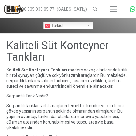
+90 535 833 85 77 -(SALES -SATIŞ)
Turkish
Kaliteli Süt Konteyner
Tankları
Kaliteli Süt Konteyner Tankları
modern savaş alanlarında kritik
bir rol oynayan güçlü ve çok yönlü zırhlı araçlardır. Bu makalede,
serpantili tank imalatının tarihçesi, tasarım özellikleri, üretim
süreci ve savunma endüstrisindeki önemi ele alınacaktır.
Serpantili Tank Nedir?
Serpantili tanklar, zırhlı araçların temel bir türüdür ve isimlerini,
gövde yapısının serpantin şeklinde olmasından almışlardır. Bu
yapının avantajı, tankın dar alanlarda manevra yapabilmesi,
düşman ateşinden korunabilmesi ve topçu ateşiyle başa
çıkabilmesidir.