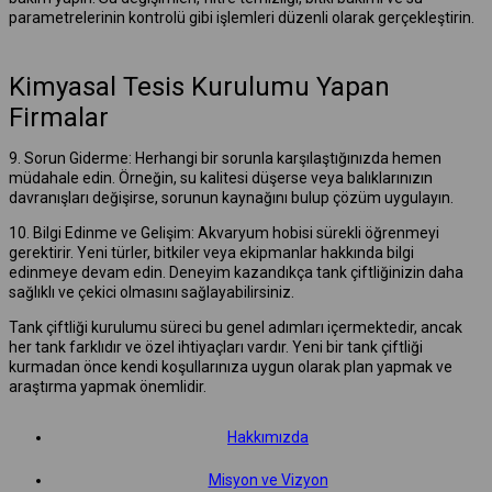
parametrelerinin kontrolü gibi işlemleri düzenli olarak gerçekleştirin.
Kimyasal Tesis Kurulumu Yapan
Firmalar
9. Sorun Giderme: Herhangi bir sorunla karşılaştığınızda hemen
müdahale edin. Örneğin, su kalitesi düşerse veya balıklarınızın
davranışları değişirse, sorunun kaynağını bulup çözüm uygulayın.
10. Bilgi Edinme ve Gelişim: Akvaryum hobisi sürekli öğrenmeyi
gerektirir. Yeni türler, bitkiler veya ekipmanlar hakkında bilgi
edinmeye devam edin. Deneyim kazandıkça tank çiftliğinizin daha
sağlıklı ve çekici olmasını sağlayabilirsiniz.
Tank çiftliği kurulumu süreci bu genel adımları içermektedir, ancak
her tank farklıdır ve özel ihtiyaçları vardır. Yeni bir tank çiftliği
kurmadan önce kendi koşullarınıza uygun olarak plan yapmak ve
araştırma yapmak önemlidir.
Hakkımızda
Misyon ve Vizyon