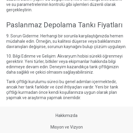
ve su parametrelerinin kontrolü gibi işlemleri düzenli olarak
gerçekleştirin.
Paslanmaz Depolama Tankı Fiyatları
9. Sorun Giderme: Herhangi bir sorunla karşılaştığınızda hemen
müdahale edin. Örneğin, su kalitesi düşerse veya balıklarınızın
davranışları değişirse, sorunun kaynağını bulup çözüm uygulayın.
10. Bilgi Edinme ve Gelişim: Akvaryum hobisi sürekli öğrenmeyi
gerektirir. Yeni türler, bitkiler veya ekipmanlar hakkında bilgi
edinmeye devam edin. Deneyim kazandıkça tank çiftliğinizin
daha sağlıklı ve çekici olmasını sağlayabilirsiniz.
Tank çiftliği kurulumu süreci bu genel adımları içermektedir,
ancak her tank farklıdır ve özel ihtiyaçları vardır. Yeni bir tank
çiftliği kurmadan önce kendi koşullarınıza uygun olarak plan
yapmak ve araştırma yapmak önemlidir.
Hakkımızda
Misyon ve Vizyon