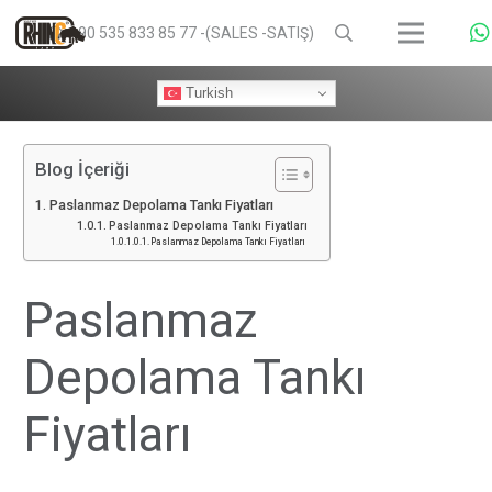
+90 535 833 85 77 -(SALES -SATIŞ)
Turkish
Blog İçeriği
Paslanmaz Depolama Tankı Fiyatları
Paslanmaz Depolama Tankı Fiyatları
Paslanmaz Depolama Tankı Fiyatları
Paslanmaz
Depolama Tankı
Fiyatları