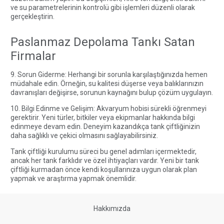
ve su parametrelerinin kontrolü gibi işlemleri düzenli olarak
gerçekleştirin.
Paslanmaz Depolama Tankı Satan
Firmalar
9. Sorun Giderme: Herhangi bir sorunla karşılaştığınızda hemen
müdahale edin. Örneğin, su kalitesi düşerse veya balıklarınızın
davranışları değişirse, sorunun kaynağını bulup çözüm uygulayın.
10. Bilgi Edinme ve Gelişim: Akvaryum hobisi sürekli öğrenmeyi
gerektirir. Yeni türler, bitkiler veya ekipmanlar hakkında bilgi
edinmeye devam edin. Deneyim kazandıkça tank çiftliğinizin
daha sağlıklı ve çekici olmasını sağlayabilirsiniz.
Tank çiftliği kurulumu süreci bu genel adımları içermektedir,
ancak her tank farklıdır ve özel ihtiyaçları vardır. Yeni bir tank
çiftliği kurmadan önce kendi koşullarınıza uygun olarak plan
yapmak ve araştırma yapmak önemlidir.
Hakkımızda