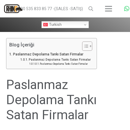
+90 535 833 85 77 -(SALES -SATIŞ)
Turkish
Blog İçeriği
Paslanmaz Depolama Tankı Satan Firmalar
Paslanmaz Depolama Tankı Satan Firmalar
Paslanmaz Depolama Tankı Satan Firmalar
Paslanmaz
Depolama Tankı
Satan Firmalar