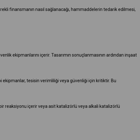
 gerekli finansmanın nasıl sağlanacağı, hammaddelerin tedarik edilmesi,
 güvenlik ekipmanlarını içerir. Tasarımın sonuçlanmasının ardından inşaat
 ekipmanlar, tesisin verimliliği veya güvenliği için kritiktir. Bu
ir reaksiyonu içerir veya asit katalizörlü veya alkali katalizörlü