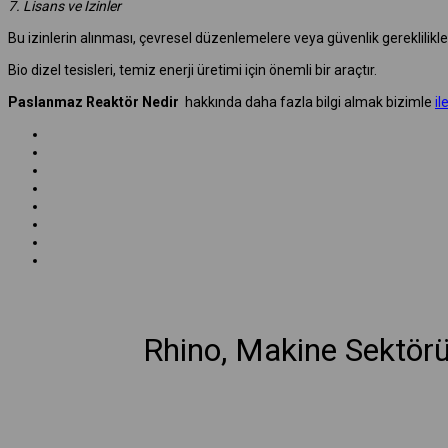
7. Lisans ve İzinler
Bu izinlerin alınması, çevresel düzenlemelere veya güvenlik gereklilikl
Bio dizel tesisleri, temiz enerji üretimi için önemli bir araçtır.
Paslanmaz Reaktör Nedir
hakkında daha fazla bilgi almak bizimle
il
Rhino, Makine Sektör