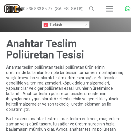
+90 535 833 85 77 -(SALES -SATIŞ)
Turkish
Anahtar Teslim
Poliüretan Tesisi
Anahtar teslim poliüretan tesisi, poliüretan ürünlerinin
üretiminde kullanılan komple bir tesisin tamamen montajlanmış
ve işletmeye hazır olarak teslim edilmesini sağlar. Bu tesisler,
genellikle yalıtım malzemeleri, köpük dolgu malzemeleri,
yapıştırıcılar ve diğer poliüretan esaslı ürünlerin üretiminde
kullanılır. Anahtar teslim poliüretan tesisleri, müşterinin
ihtiyaçlarına uygun olarak özelleştirilebilir ve genellikle yüksek
kaliteli malzemeler ve son teknoloji üretim ekipmanları ile
donatılmıştır.
Bu tesislerin anahtar teslim olarak teslim edilmesi, müşterilere
zaman ve iş gücü tasarrufu sağlar ve üretim sürecinin hızla
başlamasını mümkün kılar. Ayrıca, anahtar teslim poliüretan