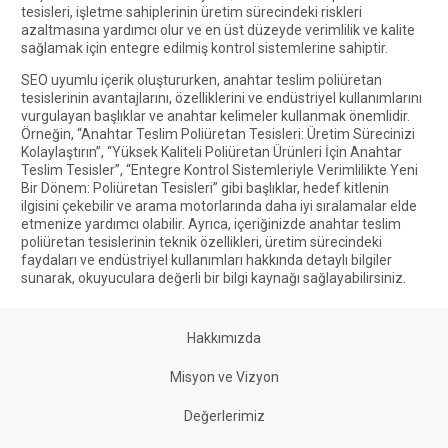
tesisleri, işletme sahiplerinin üretim sürecindeki riskleri
azaltmasına yardımcı olur ve en üst düzeyde verimlilik ve kalite
sağlamak için entegre edilmiş kontrol sistemlerine sahiptir.
SEO uyumlu içerik oluştururken, anahtar teslim poliüretan
tesislerinin avantajlarını, özelliklerini ve endüstriyel kullanımlarını
vurgulayan başlıklar ve anahtar kelimeler kullanmak önemlidir.
Örneğin, “Anahtar Teslim Poliüretan Tesisleri: Üretim Sürecinizi
Kolaylaştırın”, “Yüksek Kaliteli Poliüretan Ürünleri İçin Anahtar
Teslim Tesisler”, “Entegre Kontrol Sistemleriyle Verimlilikte Yeni
Bir Dönem: Poliüretan Tesisleri” gibi başlıklar, hedef kitlenin
ilgisini çekebilir ve arama motorlarında daha iyi sıralamalar elde
etmenize yardımcı olabilir. Ayrıca, içeriğinizde anahtar teslim
poliüretan tesislerinin teknik özellikleri, üretim sürecindeki
faydaları ve endüstriyel kullanımları hakkında detaylı bilgiler
sunarak, okuyuculara değerli bir bilgi kaynağı sağlayabilirsiniz.
Hakkımızda
Misyon ve Vizyon
Değerlerimiz