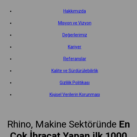
Hakkımızda
Misyon ve Vizyon
Değerlerimiz
Kariyer
Referanslar
Kalite ve Sürdürülebilirlik
Gizlilik Politikası
Kişisel Verilerin Korunması
Rhino, Makine Sektöründe
En
Çok İhracat Yapan ilk 1000