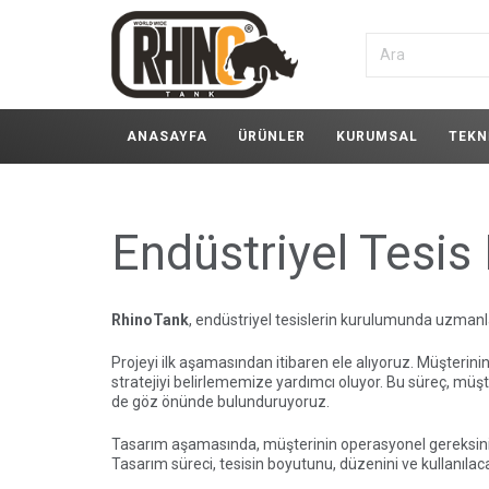
ANASAYFA
ÜRÜNLER
KURUMSAL
TEKN
Endüstriyel Tesis
RhinoTank
, endüstriyel tesislerin kurulumunda uzman
Projeyi ilk aşamasından itibaren ele alıyoruz. Müşterinin
stratejiyi belirlememize yardımcı oluyor. Bu süreç, müşt
de göz önünde bulunduruyoruz.
Tasarım aşamasında, müşterinin operasyonel gereksinimler
Tasarım süreci, tesisin boyutunu, düzenini ve kullanılacak 