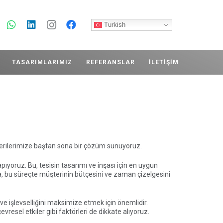
Turkish
TASARIMLARIMIZ
REFERANSLAR
İLETIŞIM
terilerimize baştan sona bir çözüm sunuyoruz.
pıyoruz. Bu, tesisin tasarımı ve inşası için en uygun
ıca, bu süreçte müşterinin bütçesini ve zaman çizelgesini
ve işlevselliğini maksimize etmek için önemlidir.
evresel etkiler gibi faktörleri de dikkate alıyoruz.