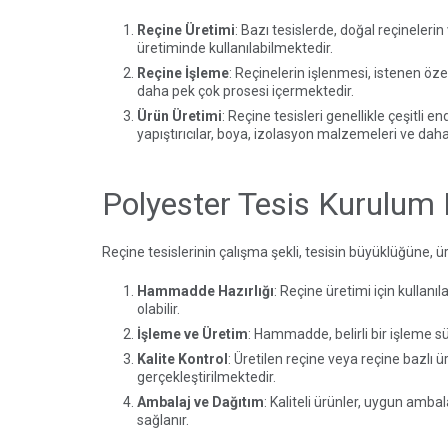
Reçine Üretimi
: Bazı tesislerde, doğal reçineler
üretiminde kullanılabilmektedir.
Reçine İşleme
: Reçinelerin işlenmesi, istenen öze
daha pek çok prosesi içermektedir.
Ürün Üretimi
: Reçine tesisleri genellikle çeşitli 
yapıştırıcılar, boya, izolasyon malzemeleri ve daha
Polyester Tesis Kurulum F
Reçine tesislerinin çalışma şekli, tesisin büyüklüğüne, ür
Hammadde Hazırlığı
: Reçine üretimi için kullan
olabilir.
İşleme ve Üretim
: Hammadde, belirli bir işleme sür
Kalite Kontrol
: Üretilen reçine veya reçine bazlı 
gerçekleştirilmektedir.
Ambalaj ve Dağıtım
: Kaliteli ürünler, uygun amb
sağlanır.