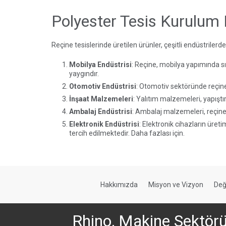
Polyester Tesis Kurulum F
Reçine tesislerinde üretilen ürünler, çeşitli endüstrilerde
Mobilya Endüstrisi
: Reçine, mobilya yapımında sı
yaygındır.
Otomotiv Endüstrisi
: Otomotiv sektöründe reçine
İnşaat Malzemeleri
: Yalıtım malzemeleri, yapıştı
Ambalaj Endüstrisi
: Ambalaj malzemeleri, reçine b
Elektronik Endüstrisi
: Elektronik cihazların üret
tercih edilmektedir. Daha
fazlası için.
Hakkımızda
Misyon ve Vizyon
Değ
Rhino, Makine Sektör