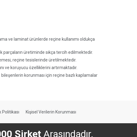
plama ve laminat ürünlerde reçine kullanımı oldukça
k parçaların üretiminde sıkça tercih edilmektedir.
emesi, reçine tesislerinde üretilmektedir.
nı ve koruyucu özelliklerini artırmaktadır.
e bileşenlerin korunması için reçine bazlı kaplamalar
ik Politikası
Kişisel Verilerin Korunması
000 Şirket
Arasındadır.