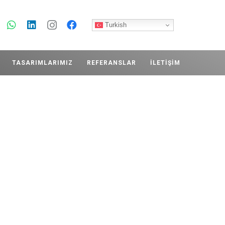
Turkish
TASARIMLARIMIZ
REFERANSLAR
İLETIŞIM
: