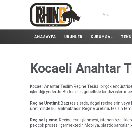
ANASAYFA
ÜRÜNLER
KURUMSAL
TEKN
Kocaeli Anahtar T
Kocaeli Anahtar Teslim Reçine Tesisi , birçok endüstride
işlendiği yerlerdir. Bu tesisler, genellikle bir dizi işlem
Reçine Üretimi
: Bazı tesislerde, doğal reçinelerin vey
üretiminde kullanılmaktadır. Reçine üretimi, tesisin teme
Reçine İşleme
: Reçinelerin işlenmesi, istenen özellikle
pek çok prosesi içermektedir. Mobilya, plastik parçalar, k