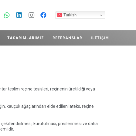
Turkish
TASARIMLARIMIZ
REFERANSLAR
İLETIŞIM
r teslim reçine tesisleri, reçinenin üretildiği veya
ğin, kauçuk ağaçlarından elde edilen lateks, reçine
sı, şekillendirilmesi, kurutulması, preslenmesi ve daha
emlidir.