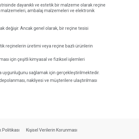
düstrisinde dayanıklı ve estetik bir malzeme olarak reçine
at malzemeleri, ambalaj malzemeleri ve elektronik
ak değişir. Ancak genel olarak, bir reçine tesisi
ik reçinelerin üretimi veya reçine bazlı ürünlerin
sı için çeşitli kimyasal ve fiziksel işlemleri
lara uygunluğunu sağlamak için gerçekleştirilmektedir.
 depolanması, nakliyesi ve müşterilere ulaştırılması
ik Politikası
Kişisel Verilerin Korunması