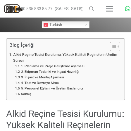
+90 535 833 85 77 -(SALES -SATIŞ)
Turkish
Blog İçeriği
Alkid Reçine Tesisi Kurulumu: Yüksek Kaliteli Reçinelerin Üretim
Süreci
1. Planlama ve Proje Geliştirme Aşaması
2. Ekipman Tedariki ve İnşaat Hazırlığı
3. İnşaat ve Montaj Aşaması
4. Test ve Devreye Alma
5. Personel Eğitimi ve Üretim Başlangıcı
Sonuç
Alkid Reçine Tesisi Kurulumu:
Yüksek Kaliteli Reçinelerin