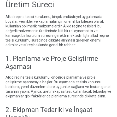
Üretim Süreci
Alkid reçine tesisi kurulumu, birçok endüstriyel uygulamada
boyalar, vernikler ve kaplamalar için önemli bir bileşen olarak
kullanılan polimerik malzemelerdir. Alkid reçine tesisleri, bu
değerli malzemenin üretiminde kilit bir rol oynamakta ve
karmaşık bir kurulum sürecini gerektirmektedir. İşte alkid
reçine
tesisi kurulumu sürecinde dikkate alınması gereken önemli
adımlar ve süreç hakkında genel bir rehber:
1. Planlama ve Proje Geliştirme
Aşaması
Alkid reçine tesis kurulumu, öncelikle planlama ve proje
geliştirme aşamasıyla başlar. Bu aşamada,
tesisin
konumu
belirlenir, yerel düzenlemelere uygunluk sağlanır ve tesisin genel
tasarımı yapılır. Ayrıca, üretim kapasitesi, kullanılacak teknoloji ve
ekipmanlar gibi faktörler de planlama sürecinde dikkate alınır.
2. Ekipman Tedariki ve İnşaat