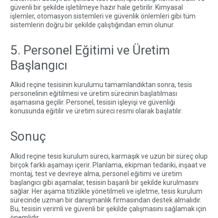
güvenli bir şekilde işletilmeye hazır hale getirilir. Kimyasal
işlemler, otomasyon sistemleri ve güvenlik önlemleri gibi tüm
sistemlerin doğru bir şekilde çalıştığından emin olunur.
5. Personel Eğitimi ve Üretim
Başlangıcı
Alkid reçine tesisinin kurulumu tamamlandıktan sonra, tesis
personelinin eğitilmesi ve üretim sürecinin başlatılması
aşamasına geçilir. Personel, tesisin işleyişi ve güvenliği
konusunda eğitilir ve üretim süreci resmi olarak başlatılır.
Sonuç
Alkid reçine tesis kurulum süreci, karmaşık ve uzun bir süreç olup
birçok farklı aşamayı içerir. Planlama, ekipman tedariki, inşaat ve
montaj, test ve devreye alma, personel eğitimi ve üretim
başlangıcı gibi aşamalar, tesisin başarılı bir şekilde kurulmasını
sağlar. Her aşama titizlikle yönetilmeli ve işletme, tesis kurulum
sürecinde uzman bir danışmanlık firmasından destek almalıdır.
Bu, tesisin verimli ve güvenli bir şekilde çalışmasını sağlamak için
önemlidir.