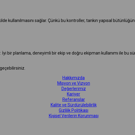
ilde kullanılmasını sağlar. Çünkü bu kontroller, tankın yapısal bütünlüğünü 
r. İyi bir planlama, deneyimli bir ekip ve doğru ekipman kullanımı ile bu sü
geçebilirsiniz.
Hakkımızda
Misyon ve Vizyon
Değerlerimiz
Kariyer
Referanslar
Kalite ve Sürdürülebilirlik
Gizlilik Politikası
Kişisel Verilerin Korunması