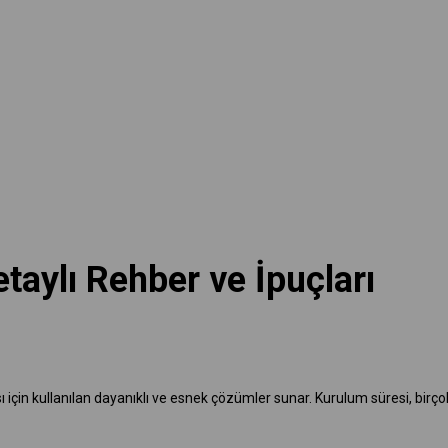
taylı Rehber ve İpuçları
sı için kullanılan dayanıklı ve esnek çözümler sunar. Kurulum süresi, birç