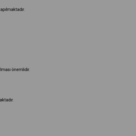
yapılmaktadır.
lması önemlidir.
aktadır.