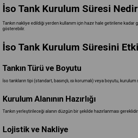
İso Tank Kurulum Süresi Nedir
Tankın nakliye edildiği yerden kullanım için hazır hale getirilene kada
gösterebilir.
İso Tank Kurulum Süresini Etki
Tankın Türü ve Boyutu
İso tankların tipi (standart, basınçlı, ısı korumalı) veya boyutu, kurul
Kurulum Alanının Hazırlığı
Tankın yerleştirileceği alanın düzgün bir şekilde hazırlanması gereklidir
Lojistik ve Nakliye