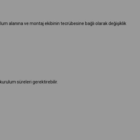
lum alanına ve montaj ekibinin tecrübesine bağlı olarak değişiklik
urulum süreleri gerektirebilir.