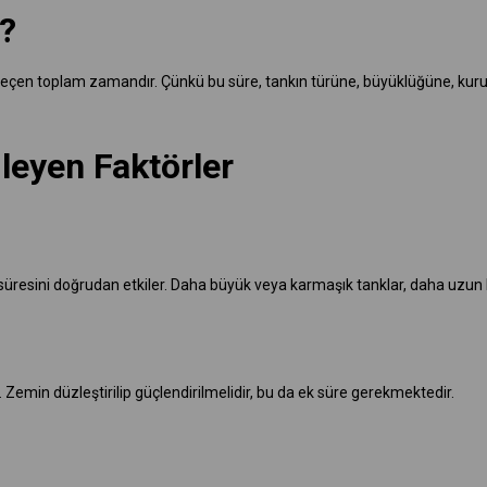
?
r geçen toplam zamandır. Çünkü bu süre, tankın türüne, büyüklüğüne, kuru
leyen Faktörler
um süresini doğrudan etkiler. Daha büyük veya karmaşık tanklar, daha uzun k
. Zemin düzleştirilip güçlendirilmelidir, bu da ek süre gerekmektedir.