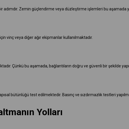
ik bir adımdır. Zemin güçlendirme veya düzleştirme işlemleri bu aşamada 
in vinç veya diğer ağır ekipmanlar kullanılmaktadır.
ktadır. Çünkü bu aşamada, bağlantıların doğru ve güvenli bir şekilde yapı
ısal bütünlüğü test edilmektedir. Basınç ve sızdırmazlık testleri yapılm
ltmanın Yolları