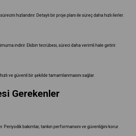
i hızlandırır. Detaylı bir proje planı ile süreç daha hızlı ilerler.
uma indirir. Ekibin tecrübesi, süreci daha verimli hale getirir.
ızlı ve güvenli bir şekilde tamamlanmasını sağlar.
si Gerekenler
er. Periyodik bakımlar, tankın performansını ve güvenliğini korur.