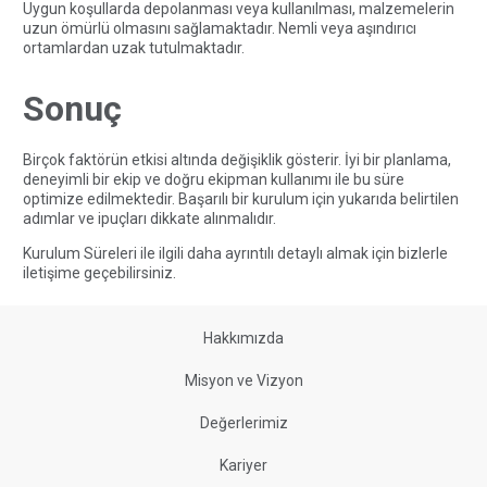
Uygun koşullarda depolanması veya kullanılması, malzemelerin
uzun ömürlü olmasını sağlamaktadır. Nemli veya aşındırıcı
ortamlardan uzak tutulmaktadır.
Sonuç
Birçok faktörün etkisi altında değişiklik gösterir. İyi bir planlama,
deneyimli bir ekip ve doğru ekipman kullanımı ile bu süre
optimize edilmektedir. Başarılı bir kurulum için yukarıda belirtilen
adımlar ve ipuçları dikkate alınmalıdır.
Kurulum Süreleri ile ilgili daha ayrıntılı detaylı almak için bizlerle
iletişime
geçebilirsiniz.
Hakkımızda
Misyon ve Vizyon
Değerlerimiz
Kariyer