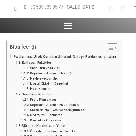
+90 535 833 85 77 -(SALES -SATIŞ)
Blog İçeriği
Paslanmaz Stok Kurulum Süreleri: Detaylı Rehber ve İpuçları
Etkileyen Faktörler
Stok Türü ve Miktarı
Depolama Alanının Hazırlığı
Nakliye ve Lojistik
Montaj Ekibinin Deneyimi
Hava Koşulları
Sürecinin Adımları
Proje Planlaması
Depolama Alanının Hazırlanması
Stokların Nakliyesi ve Yerleştirilmesi
Montaj ve Düzenleme
Kontrol ve Onaylama
Süresini Kısaltmanın Yolları
Önceden Planlama ve Hazırlık