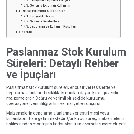
Deneyimli Ekiplerle Çalışma
Gelişmiş Ekipman Kullanımı
Dikkat Edilmesi Gerekenler
Periyodik Bakım
Güvenlik Kontrolleri
Depolama ve Kullanım Koşulları
Sonuç
Paslanmaz Stok Kurulum
Süreleri: Detaylı Rehber
ve İpuçları
Paslanmaz stok kurulum süreleri, endüstriyel tesislerde ve
depolama alanlarında sıklıkla kullanılan dayanıklı ve güvenilir
malzemelerdir. Doğru ve verimli bir şekilde kurulumu,
operasyonel verimliliği artırır ve maliyetleri düşürür.
Malzemelerin depolama alanlarına yerleştirilmesi veya
kullanılabilir hale getirilmektedir. Çünkü bu süreç, malzemelerin
nakliyesinden montajına kadar olan tüm aşamaları içermektedir.