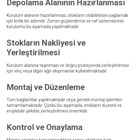
Depolama Alanının Hazırlanması
Kurulum alanının hazırlanması, stokların stabilitesini sağlamak
için kritik bir adımdır. Zemin güçlendirme ve raf sistemlerinin
kurulumu bu aşamada yapılmaktadır.
Stokların Nakliyesi ve
Yerleştirilmesi
Kurulum alanına taşınması ve doğru pozisyonda yerleştirilmesi
için vinç veya diğer ağır ekipmanlar kullanılmaktadır.
Montaj ve Düzenleme
Tüm bağlantılar yapılmaktadır veya gerekli montaj işlemleri
tamamlamaktadır. Çünkü bu aşamada, stokların düzenli ve
erişilebilir şekilde yerleştirilmesi önemlidir.
Kontrol ve Onaylama
Montaj işlemleri tamamlandıktan sonra, stokların tüm