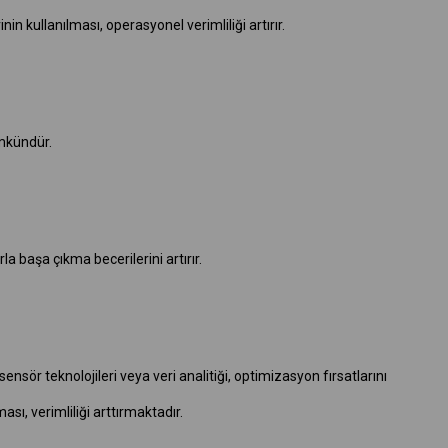
n kullanılması, operasyonel verimliliği artırır.
ümkündür.
 başa çıkma becerilerini artırır.
sör teknolojileri veya veri analitiği, optimizasyon fırsatlarını
ı, verimliliği arttırmaktadır.