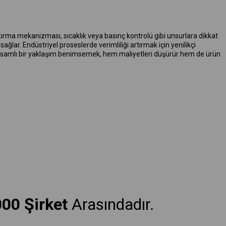
ştırma mekanizması, sıcaklık veya basınç kontrolü gibi unsurlara dikkat
ar. Endüstriyel proseslerde verimliliği artırmak için yenilikçi
apsamlı bir yaklaşım benimsemek, hem maliyetleri düşürür hem de ürün
000 Şirket
Arasındadır.