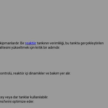
ekipmanlardır. Bir
reaktör
tankının verimliliği, bu tankta gerçekleştirilen
itesini yükseltmek için kritik bir adımdır.
ntrolü, reaktör içi dinamikler ve bakım yer alır.
ey veya dar tanklar kullanılabilir.
ansferini optimize eder.