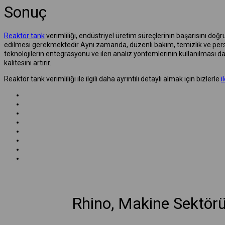
Sonuç
Reaktör tank
verimliliği, endüstriyel üretim süreçlerinin başarısını do
edilmesi gerekmektedir Aynı zamanda, düzenli bakım, temizlik ve persone
teknolojilerin entegrasyonu ve ileri analiz yöntemlerinin kullanılması d
kalitesini artırır.
Reaktör tank verimliliği ile ilgili daha ayrıntılı detaylı almak için bizlerle
i
Rhino, Makine Sektör