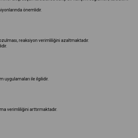
ksiyonlarında önemlidir.
zulması, reaksiyon verimliliğini azaltmaktadır.
dir.
 uygulamaları ile ilgilidir.
ma verimliliğini arttırmaktadır.