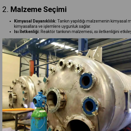
2.
Malzeme Seçimi
Kimyasal Dayanıklılık:
Tankın yapıldığı malzemenin kimyasal madd
kimyasallara ve işlemlere uygunluk sağlar.
Isı İletkenliği:
Reaktör tankının malzemesi, ısı iletkenliğini etkile