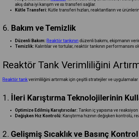
akış daha iyi karışım ve ısı transferi sağlar.
Kütle Transferi:
Kütle transferi hızları, reaktantların ve ürünleri
6.
Bakım ve Temizlik
Düzenli Bakım:
Reaktör tankının
düzenli bakımı, ekipmanın verim
Temizlik:
Kalıntılar ve tortular, reaktör tankının performansını 
Reaktör Tank Verimliliğini Artırm
Reaktör tank
verimliliğini artırmak için çeşitli stratejiler ve uygulamalar
1.
İleri Karıştırma Teknolojilerinin Kul
Optimize Edilmiş Karıştırıcılar:
Tankın iç yapısına ve reaksiyon t
Değişken Hız Kontrolü:
Karıştırma hızının değişken kontrolü, re
2.
Gelişmiş Sıcaklık ve Basınç Kontrol