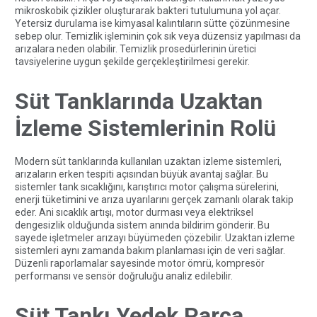
mikroskobik çizikler oluşturarak bakteri tutulumuna yol açar.
Yetersiz durulama ise kimyasal kalıntıların sütte çözünmesine
sebep olur. Temizlik işleminin çok sık veya düzensiz yapılması da
arızalara neden olabilir. Temizlik prosedürlerinin üretici
tavsiyelerine uygun şekilde gerçekleştirilmesi gerekir.
Süt Tanklarında Uzaktan
İzleme Sistemlerinin Rolü
Modern süt tanklarında kullanılan uzaktan izleme sistemleri,
arızaların erken tespiti açısından büyük avantaj sağlar. Bu
sistemler tank sıcaklığını, karıştırıcı motor çalışma sürelerini,
enerji tüketimini ve arıza uyarılarını gerçek zamanlı olarak takip
eder. Ani sıcaklık artışı, motor durması veya elektriksel
dengesizlik olduğunda sistem anında bildirim gönderir. Bu
sayede işletmeler arızayı büyümeden çözebilir. Uzaktan izleme
sistemleri aynı zamanda bakım planlaması için de veri sağlar.
Düzenli raporlamalar sayesinde motor ömrü, kompresör
performansı ve sensör doğruluğu analiz edilebilir.
Süt Tankı Yedek Parça