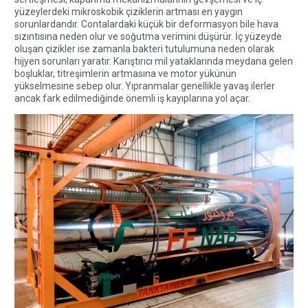
yüzeylerdeki mikroskobik çiziklerin artması en yaygın
sorunlardandır. Contalardaki küçük bir deformasyon bile hava
sızıntısına neden olur ve soğutma verimini düşürür. İç yüzeyde
oluşan çizikler ise zamanla bakteri tutulumuna neden olarak
hijyen sorunları yaratır. Karıştırıcı mil yataklarında meydana gelen
boşluklar, titreşimlerin artmasına ve motor yükünün
yükselmesine sebep olur. Yıpranmalar genellikle yavaş ilerler
ancak fark edilmediğinde önemli iş kayıplarına yol açar.