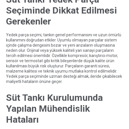
Seçiminde Dikkat Edilmesi
Gerekenler
Yedek parça seçimi, tankın genel performansını ve uzun ömürlü
kullanımını doğrudan etkiler. Uyumlu olmayan parçalar sistem
içinde çalışma dengesini bozar ve yeni arızaların oluşmasına
neden olur. Orijinal veya yüksek kaliteli yan sanayi parçaların
tercih edilmesi önemlidir. Özellikle kompresör, karıştırıcı motor,
sensör ve termostat gibi kritik bileşenlerde düşük kalite ürün
kullanılması büyük risk oluşturur. Parçaların garanti süresi,
malzeme kalitesi ve teknik uyumu mutlaka kontrol edilmelidir.
Yedek parça seçiminde uzman desteği almak, ileride çıkabilecek
maliyetli hataların önüne geçer.
Süt Tankı Kurulumunda
Yapılan Mühendislik
Hataları