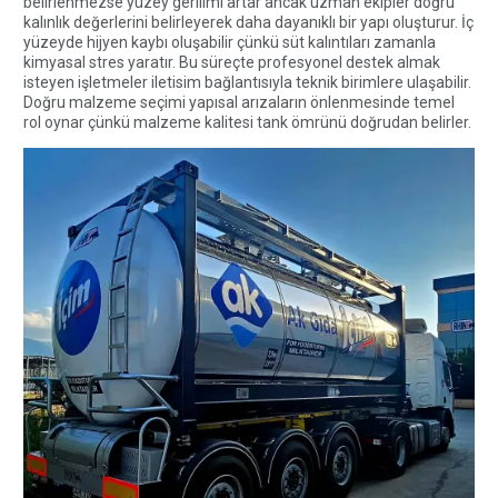
belirlenmezse yüzey gerilimi artar ancak uzman ekipler doğru
kalınlık değerlerini belirleyerek daha dayanıklı bir yapı oluşturur. İç
yüzeyde hijyen kaybı oluşabilir çünkü süt kalıntıları zamanla
kimyasal stres yaratır. Bu süreçte profesyonel destek almak
isteyen işletmeler
iletisim
bağlantısıyla teknik birimlere ulaşabilir.
Doğru malzeme seçimi yapısal arızaların önlenmesinde temel
rol oynar çünkü malzeme kalitesi tank ömrünü doğrudan belirler.