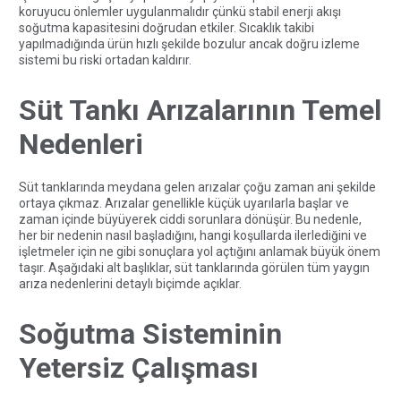
koruyucu önlemler uygulanmalıdır çünkü stabil enerji akışı
soğutma kapasitesini doğrudan etkiler. Sıcaklık takibi
yapılmadığında ürün hızlı şekilde bozulur ancak doğru izleme
sistemi bu riski ortadan kaldırır.
Süt Tankı Arızalarının Temel
Nedenleri
Süt tanklarında meydana gelen arızalar çoğu zaman ani şekilde
ortaya çıkmaz. Arızalar genellikle küçük uyarılarla başlar ve
zaman içinde büyüyerek ciddi sorunlara dönüşür. Bu nedenle,
her bir nedenin nasıl başladığını, hangi koşullarda ilerlediğini ve
işletmeler için ne gibi sonuçlara yol açtığını anlamak büyük önem
taşır. Aşağıdaki alt başlıklar, süt tanklarında görülen tüm yaygın
arıza nedenlerini detaylı biçimde açıklar.
Soğutma Sisteminin
Yetersiz Çalışması