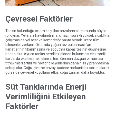
Çevresel Faktörler
Tankın bulunduğu ortam koşulları arızaların oluşumunda büyük
rol oynar. Yetersiz havalandırma, cihazın sürekli yüksek sıcaklıkta
çalışmasına yol açar ve kompresör başta olmak üzere tüm
bileşenler zorlanır. Ortamda yoğun toz bulunması fan
kanatlarının tıkanmasına ve soğutma kapasitesinin düşmesine
neden olur. Ayrıca tankın nemli bir alanda bulunması elektronik
kartlarda oksitlenme riskini artırır. Zeminin düzgün olmaması
titreşimleri artırır ve motor bileşenlerinin daha hızlı yıpranmasına
sebep olur. Çoğu işletme arızayı sadece mekanik bir sorun olarak
görse de çevresel koşulların etkisi çoğu zaman daha büyüktür.
Süt Tanklarında Enerji
Verimliliğini Etkileyen
Faktörler