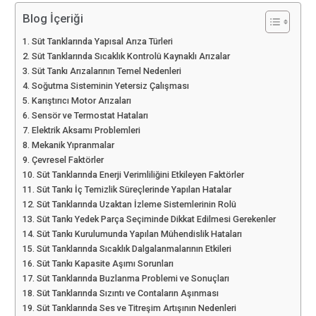
Blog İçeriği
Süt Tanklarında Yapısal Arıza Türleri
Süt Tanklarında Sıcaklık Kontrolü Kaynaklı Arızalar
Süt Tankı Arızalarının Temel Nedenleri
Soğutma Sisteminin Yetersiz Çalışması
Karıştırıcı Motor Arızaları
Sensör ve Termostat Hataları
Elektrik Aksamı Problemleri
Mekanik Yıpranmalar
Çevresel Faktörler
Süt Tanklarında Enerji Verimliliğini Etkileyen Faktörler
Süt Tankı İç Temizlik Süreçlerinde Yapılan Hatalar
Süt Tanklarında Uzaktan İzleme Sistemlerinin Rolü
Süt Tankı Yedek Parça Seçiminde Dikkat Edilmesi Gerekenler
Süt Tankı Kurulumunda Yapılan Mühendislik Hataları
Süt Tanklarında Sıcaklık Dalgalanmalarının Etkileri
Süt Tankı Kapasite Aşımı Sorunları
Süt Tanklarında Buzlanma Problemi ve Sonuçları
Süt Tanklarında Sızıntı ve Contaların Aşınması
Süt Tanklarında Ses ve Titreşim Artışının Nedenleri