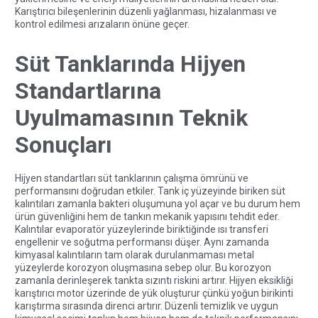
Karıştırıcı bileşenlerinin düzenli yağlanması, hizalanması ve
kontrol edilmesi arızaların önüne geçer.
Süt Tanklarında Hijyen
Standartlarına
Uyulmamasının Teknik
Sonuçları
Hijyen standartları süt tanklarının çalışma ömrünü ve
performansını doğrudan etkiler. Tank iç yüzeyinde biriken süt
kalıntıları zamanla bakteri oluşumuna yol açar ve bu durum hem
ürün güvenliğini hem de tankın mekanik yapısını tehdit eder.
Kalıntılar evaporatör yüzeylerinde biriktiğinde ısı transferi
engellenir ve soğutma performansı düşer. Aynı zamanda
kimyasal kalıntıların tam olarak durulanmaması metal
yüzeylerde korozyon oluşmasına sebep olur. Bu korozyon
zamanla derinleşerek tankta sızıntı riskini artırır. Hijyen eksikliği
karıştırıcı motor üzerinde de yük oluşturur çünkü yoğun birikinti
karıştırma sırasında direnci artırır. Düzenli temizlik ve uygun