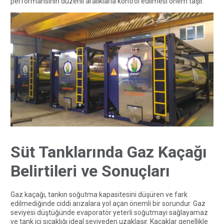
performansının düzenli aralıklarla kontrol edilmesi önem taşır.
Süt Tanklarında Gaz Kaçağı
Belirtileri ve Sonuçları
Gaz kaçağı, tankın soğutma kapasitesini düşüren ve fark
edilmediğinde ciddi arızalara yol açan önemli bir sorundur. Gaz
seviyesi düştüğünde evaporatör yeterli soğutmayı sağlayamaz
ve tank içi sıcaklığı ideal seviyeden uzaklaşır. Kaçaklar genellikle