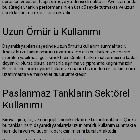
sorunları önceden tespit etmeye yardımcı olmaktadır. Aynı zamanda,
bu süreçler, tankın performansını en üst düzeyde tutmakta ve uzun
süreli kullanım imkanı sunmaktadır.
Uzun Ömürlü Kullanımı
Dayanıklı yapıları sayesinde uzun ömürlü kullanım sunmaktadır.
Ancak bu kullanım ömrünü uzatmak için düzenli bakım ve onarım
işlemleri yapılması gerekmektedir. Çünkü tankın malzemesi ne kadar
dayanıklı olursa olsun, zamanla aşınma ve yıpranma kaçınılmazdır.
Bu nedenle, profesyonel bakım ve onarım hizmetleri ile tankın ömrü
uzatılmakta ve maliyetler düşürülmektedir.
Paslanmaz Tankların Sektörel
Kullanımı
Kimya, gıda, ilaç ve enerji gibi birçok sektörde kullanılmaktadır. Çünkü
bu tanklar, hem dayanıklı yapılarıyla uzun ömürlü kullanım sunmakta
hem de hijyen ve güvenlik gereksinimlerini karşılamaktadır.