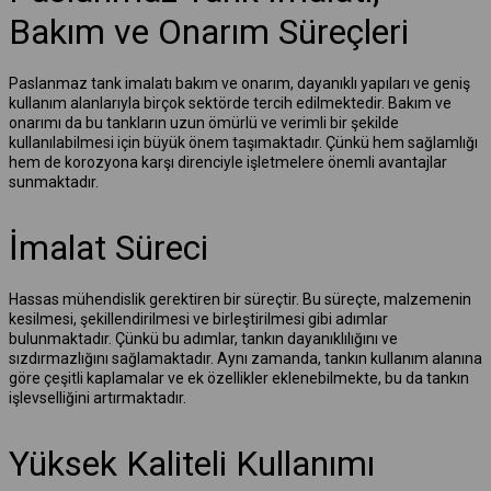
Bakım ve Onarım Süreçleri
Paslanmaz tank imalatı bakım ve onarım, dayanıklı yapıları ve geniş
kullanım alanlarıyla birçok sektörde tercih edilmektedir. Bakım ve
onarımı da bu tankların uzun ömürlü ve verimli bir şekilde
kullanılabilmesi için büyük önem taşımaktadır. Çünkü hem sağlamlığı
hem de korozyona karşı direnciyle işletmelere önemli avantajlar
sunmaktadır.
İmalat Süreci
Hassas mühendislik gerektiren bir süreçtir. Bu süreçte, malzemenin
kesilmesi, şekillendirilmesi ve birleştirilmesi gibi adımlar
bulunmaktadır. Çünkü bu adımlar, tankın dayanıklılığını ve
sızdırmazlığını sağlamaktadır. Aynı zamanda, tankın kullanım alanına
göre çeşitli kaplamalar ve ek özellikler eklenebilmekte, bu da tankın
işlevselliğini artırmaktadır.
Yüksek Kaliteli Kullanımı