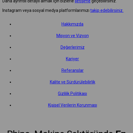
Daha ayrıntılı detaylı almak için bizlerle
iletişime
geçebilirsiniz.
Instagram veya sosyal medya platformlarımızı
takip edebilirsiniz.
Hakkımızda
Misyon ve Vizyon
Değerlerimiz
Kariyer
Referanslar
Kalite ve Sürdürülebilirlik
Gizlilik Politikası
Kişisel Verilerin Korunması