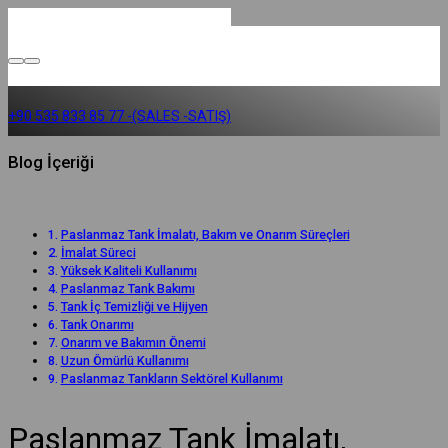
+90 535 833 85 77 -(SALES -SATIŞ)
Blog İçeriği
Paslanmaz Tank İmalatı, Bakım ve Onarım Süreçleri
İmalat Süreci
Yüksek Kaliteli Kullanımı
Paslanmaz Tank Bakımı
Tank İç Temizliği ve Hijyen
Tank Onarımı
Onarım ve Bakımın Önemi
Uzun Ömürlü Kullanımı
Paslanmaz Tankların Sektörel Kullanımı
Paslanmaz Tank İmalatı,