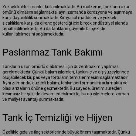
Yüksek kaliteli ürünler kullanılmaktadır. Bu malzeme, tankların uzun
ömürlü olmasını sağlamakta, aynı zamanda korozyona ve aşınmaya
karşı dayanıklılık sunmaktadır. Kimyasal maddeler ve yüksek
sıcaklıklara karşı da direnç gösterdiği için birçok endüstriyel alanda
tercih edilmektedir. Bu da tankların güvenilir bir şekilde
kullanılabilmesini sağlamaktadır.
Paslanmaz Tank Bakımı
Tankların uzun ömürlü olabilmesi için düzenli bakım yapılması
gerekmektedir. Çünkü bakım işlemleri, tankın iç ve dış yüzeylerinde
oluşabilecek kir, pas veya tortuların temizlenmesini sağlamaktadır.
Aynı zamanda, düzenli bakım, tankın performansını artırmakta ve
olası arızaların önüne geçmektedir. Bu sayede, üretim süreçleri
kesintisiz bir şekilde devam edebilmekte, bu da işletmelere zaman
ve maliyet avantajı sunmaktadır.
Tank İç Temizliği ve Hijyen
Özellikle gıda ve ilaç sektörlerinde büyük önem taşımaktadır. Çünkü