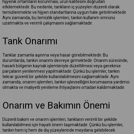
hijyenik ortamların korunması, ürün kalitesini doğrudan
etkilemektedir. Bu nedenle, tankların iç yüzeyleri düzenli olarak
temizlenmekte ve hijyen standartlarına uygun hale getirilmektedir.
Aynı zamanda, bu temizlik işlemleri, tankın kullanım ömrünü
uzatmakta ve verimli çalışmasını sağlamaktadır.
Tank Onarımı
Tanklar zamanla aşınma veya hasar görebilmektedir. Bu
durumlarda, tankın onarımı devreye girmektedir. Onarım sürecinde,
hasarlı bölgenin kaynak işlemleriyle düzeltilmesi veya gerekirse
parçaların yenilenmesi yapılmaktadır. Çünkü bu işlemler, tankın
tekrar güvenli bir şekilde kullanılabilmesini sağlamaktadır. Aynı
zamanda, onarım işlemleri, tankın işlevselliğini korumasına yardımcı
olmakta ve maliyetli yenileme ihtiyaçlarını ortadan kaldırmaktadır.
Onarım ve Bakımın Önemi
Düzenli bakım ve onarım işlemleri, tankların verimli bir şekilde
kullanılabilmesi için hayati önem taşımaktadır. Çünkü bu işlemler,
tankın hem iç hem de dış yüzeylerinde meydana gelebilecek