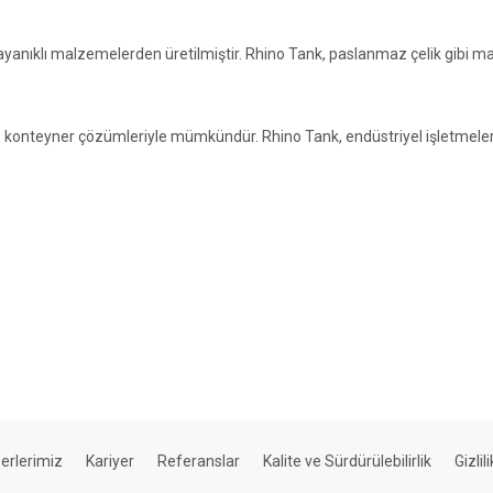
, dayanıklı malzemelerden üretilmiştir. Rhino Tank, paslanmaz çelik gibi
ve konteyner çözümleriyle mümkündür. Rhino Tank, endüstriyel işletmeler
erlerimiz
Kariyer
Referanslar
Kalite ve Sürdürülebilirlik
Gizlil