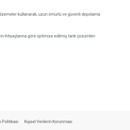
 malzemeler kullanarak, uzun ömürlü ve güvenli depolama
in ihtiyaçlarına göre optimize edilmiş tank çözümleri
ik Politikası
Kişisel Verilerin Korunması