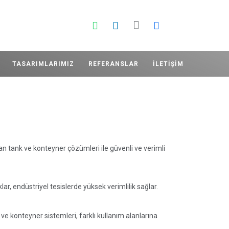
TASARIMLARIMIZ
REFERANSLAR
İLETIŞIM
an tank ve konteyner çözümleri ile güvenli ve verimli
ar, endüstriyel tesislerde yüksek verimlilik sağlar.
e konteyner sistemleri, farklı kullanım alanlarına