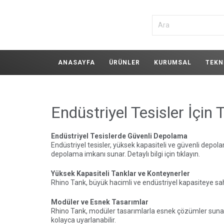
ANASAYFA
ÜRÜNLER
KURUMSAL
TEKN
Endüstriyel Tesisler İçin
Endüstriyel Tesislerde Güvenli Depolama
Endüstriyel tesisler, yüksek kapasiteli ve güvenli depol
depolama imkanı sunar.
Detaylı bilgi için tıklayın.
Yüksek Kapasiteli Tanklar ve Konteynerler
Rhino Tank, büyük hacimli ve endüstriyel kapasiteye sahip 
Modüler ve Esnek Tasarımlar
Rhino Tank, modüler tasarımlarla esnek çözümler sunarak
kolayca uyarlanabilir.