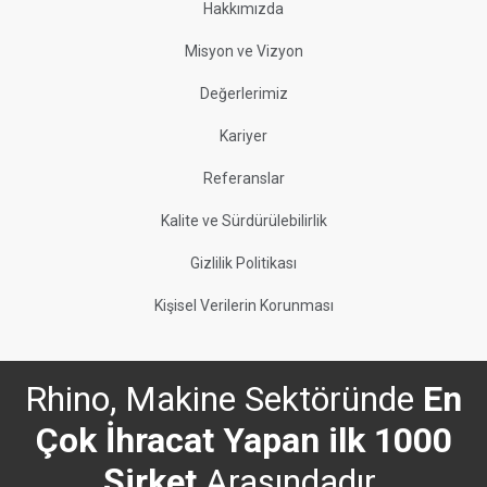
Hakkımızda
Misyon ve Vizyon
Değerlerimiz
Kariyer
Referanslar
Kalite ve Sürdürülebilirlik
Gizlilik Politikası
Kişisel Verilerin Korunması
Rhino, Makine Sektöründe
En
Çok İhracat Yapan ilk 1000
Şirket
Arasındadır.