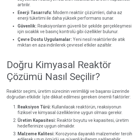
artırılır.
Enerji Tasarrufu:
Modern reaktör çözümleri, daha az
enerji tüketimi ile daha yüksek performans sunar.
Güvenlik:
Reaksiyonların güvenli bir şekilde gerçekleşmesi
için sıcaklık ve basınç kontrolü gibi özellikler bulunur.
Çevre Dostu Uygulamalar:
Yeni nesil reaktörlerde atık
miktarı en aza indirilerek çevresel etkiler azaltılır.
Doğru Kimyasal Reaktör
Çözümü Nasıl Seçilir?
Reaktör seçimi, üretim sürecinin verimliliği ve başarısı üzerinde
doğrudan etkilidir. İşte dikkat edilmesi gereken önemli faktörler:
Reaksiyon Türü:
Kullanılacak reaktörün, reaksiyonun
fiziksel ve kimyasal özelliklerine uygun olması gerekir.
Üretim Kapasitesi:
Reaktör boyutu ve kapasitesi, üretim
hedeflerinize uygun olmalıdır.
Malzeme Kalitesi:
Korozyona dayanıklı malzemeler tercih
edilerek uzun ömürlü ve güvenli kullanım sağlanabilir.