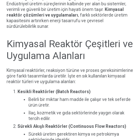
Endüstriyel üretim süreçlerinin kalbinde yer alan bu sistemler,
verimli ve güvenli bir üretim için hayati önem taşır.
Kimyasal
reaktör çözümleri ve uygulamaları
, farklı sektörlerde üretim
kapasitesini artırırken enerji tasarrufu ve çevresel
sürdürülebilirlik sunar.
Kimyasal Reaktör Çeşitleri ve
Uygulama Alanları
Kimyasal reaktörler, reaksiyon türüne ve proses gereksinimlerine
göre farklı tasarımlarda üretilir. İşte en sık kullanılan kimyasal
reaktör türleri ve uygulama alanları:
Kesikli Reaktörler (Batch Reactors)
Belirli bir miktar ham madde ile çalışır ve tek seferde
ürün üretir.
İlaç, kozmetik ve gıda sektörlerinde yaygın olarak
tercih edilir.
Sürekli Akışlı Reaktörler (Continuous Flow Reactors)
Sürekli üretim gerektiren kimya ve petrokimya
sektörlerinde idealdir.