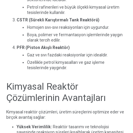
Petrol rafinerileri ve büyük ölçekli kimyasal üretim
tesislerinde kullanılır.
CSTR (Sürekli Karıştırmalı Tank Reaktörü)
Homojen sıvı-sıvı reaksiyonları için uygundur.
Boya, polimer ve fermantasyon işlemlerinde yaygın
olarak tercih edilir.
PFR (Piston Akışlı Reaktör)
Gaz ve sıvı fazdaki reaksiyonlar için idealdir.
Özellikle petrol kimyasalları ve gaz işleme
tesislerinde yaygındır.
Kimyasal Reaktör
Çözümlerinin Avantajları
Kimyasal reaktör çözümleri, üretim süreçlerini optimize eder ve
birçok avantaj sağlar:
Yüksek Verimlilik:
Reaktör tasarımı ve teknolojisi
sayesinde reaksiyon süreleri kısaltılarak üretim kapasitesi