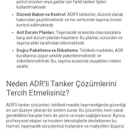
petrol ürünleri veya gazlar için farklı tanker tipleri
kullanılmaktadır.
Düzenli Bakım ve Kontrol
: ADR’li tankerler, düzenli olarak
bakımdan geçirilmektedir ve her seferinde taşıma öncesi
kontrol edilmektedir.
Acil Durum Planları
: Taşımacılık sırasında olası kazalara
karşı acil durum planları hazırlanır. Bu planlar, sürücüler ve
taşıma ekibi tarafından bilinmektedir.
Doğru Paketleme ve Etiketleme
: Tehlikeli maddeler, ADR
kurallarına uygun şekilde paketlenmektedir ve
etiketlenmektedir. Bu, taşıma sırasında oluşabilen riskleri
azaltır.
Neden ADR’li Tanker Çözümlerini
Tercih Etmelisiniz?
ADR’li tanker çözümleri, tehlikeli madde taşımacılığında güvenliği
en üst düzeye çıkaran bir sistem sunar. Bu çözümler, hem yasal
gereklilikleri karşılar hem de çevre ve insan sağlığını korur. Ayrıca,
profesyonel ekipler ve modern teknolojilerle desteklenen bu
hizmet, taşımacılık süreçlerinizi hızlandırır ve maliyetleri düşürür.