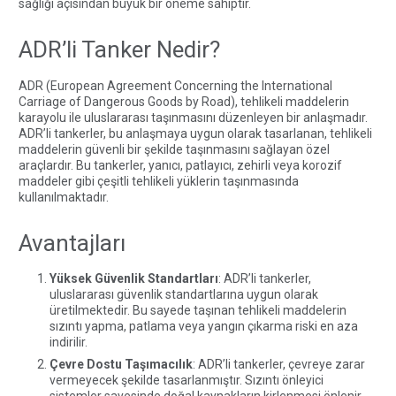
sağlığı açısından büyük bir öneme sahiptir.
ADR’li Tanker Nedir?
ADR (European Agreement Concerning the International
Carriage of Dangerous Goods by Road), tehlikeli maddelerin
karayolu ile uluslararası taşınmasını düzenleyen bir anlaşmadır.
ADR’li tankerler, bu anlaşmaya uygun olarak tasarlanan, tehlikeli
maddelerin güvenli bir şekilde taşınmasını sağlayan özel
araçlardır. Bu tankerler, yanıcı, patlayıcı, zehirli veya korozif
maddeler gibi çeşitli tehlikeli yüklerin taşınmasında
kullanılmaktadır.
Avantajları
Yüksek Güvenlik Standartları
: ADR’li tankerler,
uluslararası güvenlik standartlarına uygun olarak
üretilmektedir. Bu sayede taşınan tehlikeli maddelerin
sızıntı yapma, patlama veya yangın çıkarma riski en aza
indirilir.
Çevre Dostu Taşımacılık
: ADR’li tankerler, çevreye zarar
vermeyecek şekilde tasarlanmıştır. Sızıntı önleyici