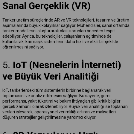
Sanal Gerçeklik (VR)
Tanker üretim süreçlerinde AR ve VR teknolojileri, tasarım ve üretim
aşamalarında büyük kolaylıklar sağlıyor. Mühendisler, sanal ortamda
tanker modellerini oluşturarak olası sorunları önceden tespit
edebiliyor. Ayrıca, bu teknolojiler, çalışanların eğitiminde de
kullanılarak, karmaşık sistemlerin daha hızlı ve etkili bir şekilde
öğrenilmesini sağlıyor.
5.
IoT (Nesnelerin İnterneti)
ve Büyük Veri Analitiği
IoT, tankerlerdeki tüm sistemlerin birbirine bağlanarak veri
toplamasını ve analiz edilmesini sağlıyor. Bu sayede, gemi
performansı, yakıt tüketimi ve bakım ihtiyaçları gibi kritik bilgiler
gerçek zamanlı olarak izlenebiliyor. Büyük veri analitiği ise toplanan
verileri işleyerek, operasyonel verimliliği artıran ve maliyetleri
düşüren stratejiler geliştirilmesine yardımcı oluyor.