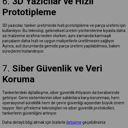
6.
3D Yazıcılar ve Hızlı
Prototipleme
3D yazıcılar, tanker üretiminde hızlı prototipleme ve parça üretimi için
kullanılıyor. Bu teknoloji, geleneksel üretim yöntemlerine kıyasla daha
az malzeme israfına neden olurken, aynı zamanda karmaşık
parçaların daha hızlı ve uygun maliyetlerle üretilmesini sağlıyor.
Ayrıca, acil durumlarda gemide parça üretimi yapılabilmesi, bakım
süreçlerini hızlandırıyor.
7.
Siber Güvenlik ve Veri
Koruma
Tankerlerdeki dijitalleşme, siber güvenlik ihtiyacını da beraberinde
getiriyor. Gemi sistemlerinin siber saldırılara karşı korunması, hem
operasyonel süreklilik hem de çevre güvenliği açısından büyük önem
taşıyor. İleri şifreleme teknolojileri ve siber güvenlik protokolleri,
tankerlerin güvenliğini artırıyor.
Daha detaylı bilgi almak için bizlerle
iletişime
geçebilirsiniz.