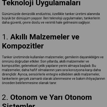
Teknoloji Uygulamaları
Günümüzde denizcilik endüstrisi, özellikle tanker üretimi alanında
büyük bir dönüşüm yaşıyor. İleri teknoloji uygulamaları, tankerlerin
daha güvenli, çevre dostu ve verimli hale gelmesini sağlıyor.
1.
Akıllı Malzemeler ve
Kompozitler
Tanker üretiminde kullanılan malzemeler, gemilerin dayanıklılığını ve
ömrünü doğrudan etkiler. Son yıllarda, akıllı malzemeler ve
kompozitler, geleneksel çelik yapıların yerini almaya başladı. Bu
malzemeler, daha hafif olmalarının yanı sıra korozyona karşı daha
dirençlidir. Ayrıca, sensörlerle entegre edilebilen akıllı malzemeler,
tankerlerin gerçek zamanlı olarak izlenmesine ve bakım ihtiyaçlarının
önceden belirlenmesine olanak tanır.
2.
Otonom ve Yarı Otonom
Sistemler