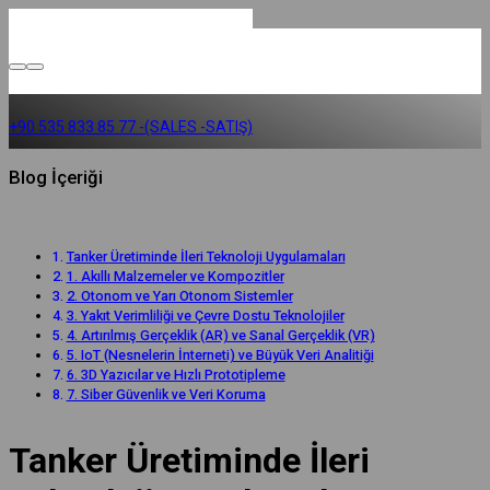
+90 535 833 85 77 -(SALES -SATIŞ)
Blog İçeriği
Tanker Üretiminde İleri Teknoloji Uygulamaları
1. Akıllı Malzemeler ve Kompozitler
2. Otonom ve Yarı Otonom Sistemler
3. Yakıt Verimliliği ve Çevre Dostu Teknolojiler
4. Artırılmış Gerçeklik (AR) ve Sanal Gerçeklik (VR)
5. IoT (Nesnelerin İnterneti) ve Büyük Veri Analitiği
6. 3D Yazıcılar ve Hızlı Prototipleme
7. Siber Güvenlik ve Veri Koruma
Tanker Üretiminde İleri