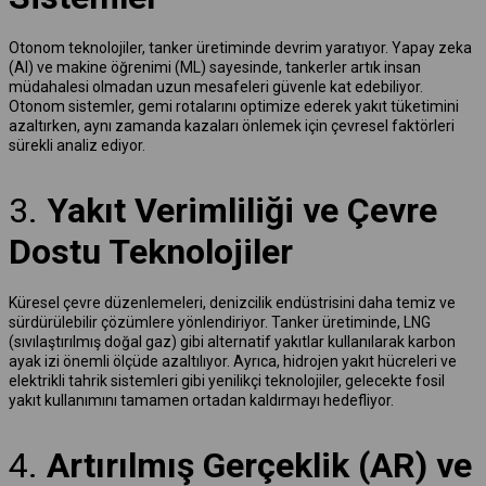
Otonom teknolojiler, tanker üretiminde devrim yaratıyor. Yapay zeka
(AI) ve makine öğrenimi (ML) sayesinde, tankerler artık insan
müdahalesi olmadan uzun mesafeleri güvenle kat edebiliyor.
Otonom sistemler, gemi rotalarını optimize ederek yakıt tüketimini
azaltırken, aynı zamanda kazaları önlemek için çevresel faktörleri
sürekli analiz ediyor.
3.
Yakıt Verimliliği ve Çevre
Dostu Teknolojiler
Küresel çevre düzenlemeleri, denizcilik endüstrisini daha temiz ve
sürdürülebilir çözümlere yönlendiriyor. Tanker üretiminde, LNG
(sıvılaştırılmış doğal gaz) gibi alternatif yakıtlar kullanılarak karbon
ayak izi önemli ölçüde azaltılıyor. Ayrıca, hidrojen yakıt hücreleri ve
elektrikli tahrik sistemleri gibi yenilikçi teknolojiler, gelecekte fosil
yakıt kullanımını tamamen ortadan kaldırmayı hedefliyor.
4.
Artırılmış Gerçeklik (AR) ve