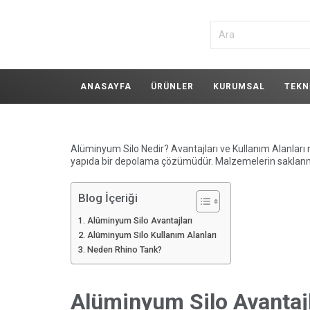
ANASAYFA
ÜRÜNLER
KURUMSAL
TEKN
Alüminyum Silo Nedir? Avantajları ve Kullanım Alanları n
yapıda bir depolama çözümüdür. Malzemelerin saklanması
Blog İçeriği
Alüminyum Silo Avantajları
Alüminyum Silo Kullanım Alanları
Neden Rhino Tank?
Alüminyum Silo Avantajl