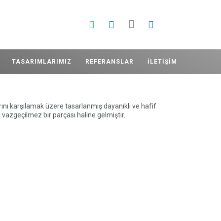
TASARIMLARIMIZ
REFERANSLAR
İLETIŞIM
rını karşılamak üzere tasarlanmış dayanıklı ve hafif
azgeçilmez bir parçası haline gelmiştir.