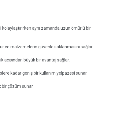
i kolaylaştırırken aynı zamanda uzun ömürlü bir
ndur ve malzemelerin güvenle saklanmasını sağlar.
k açısından büyük bir avantaj sağlar.
slere kadar geniş bir kullanım yelpazesi sunar.
k bir çözüm sunar.