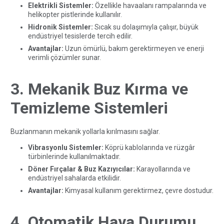
Elektrikli Sistemler:
Özellikle havaalanı rampalarında ve
helikopter pistlerinde kullanılır.
Hidronik Sistemler:
Sıcak su dolaşımıyla çalışır, büyük
endüstriyel tesislerde tercih edilir.
Avantajlar:
Uzun ömürlü, bakım gerektirmeyen ve enerji
verimli çözümler sunar.
3. Mekanik Buz Kırma ve
Temizleme Sistemleri
Buzlanmanın mekanik yollarla kırılmasını sağlar.
Vibrasyonlu Sistemler:
Köprü kablolarında ve rüzgâr
türbinlerinde kullanılmaktadır.
Döner Fırçalar & Buz Kazıyıcılar:
Karayollarında ve
endüstriyel sahalarda etkilidir.
Avantajlar:
Kimyasal kullanım gerektirmez, çevre dostudur.
4. Otomatik Hava Durumu