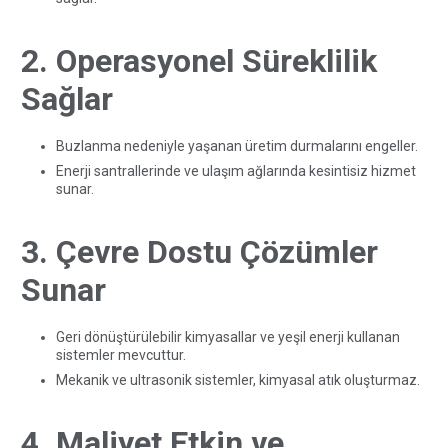
2. Operasyonel Süreklilik
Sağlar
Buzlanma nedeniyle yaşanan üretim durmalarını engeller.
Enerji santrallerinde ve ulaşım ağlarında kesintisiz hizmet
sunar.
3. Çevre Dostu Çözümler
Sunar
Geri dönüştürülebilir kimyasallar ve yeşil enerji kullanan
sistemler mevcuttur.
Mekanik ve ultrasonik sistemler, kimyasal atık oluşturmaz.
4. Maliyet Etkin ve