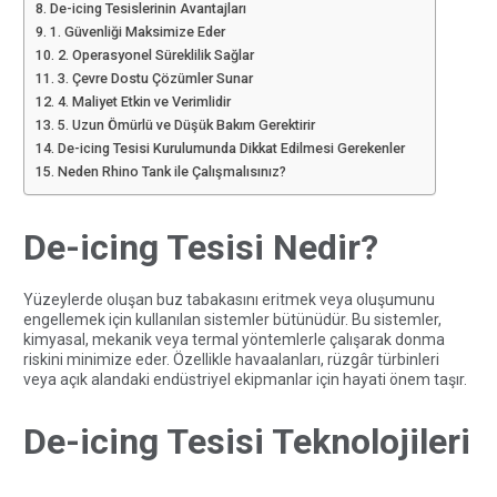
De-icing Tesislerinin Avantajları
1. Güvenliği Maksimize Eder
2. Operasyonel Süreklilik Sağlar
3. Çevre Dostu Çözümler Sunar
4. Maliyet Etkin ve Verimlidir
5. Uzun Ömürlü ve Düşük Bakım Gerektirir
De-icing Tesisi Kurulumunda Dikkat Edilmesi Gerekenler
Neden Rhino Tank ile Çalışmalısınız?
De-icing Tesisi Nedir?
Yüzeylerde oluşan buz tabakasını eritmek veya oluşumunu
engellemek için kullanılan sistemler bütünüdür. Bu sistemler,
kimyasal, mekanik veya termal yöntemlerle çalışarak donma
riskini minimize eder. Özellikle havaalanları, rüzgâr türbinleri
veya açık alandaki endüstriyel ekipmanlar için hayati önem taşır.
De-icing Tesisi Teknolojileri