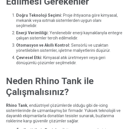
Edilmesi Gerekenler
Doğru Teknoloji Seçimi:
Proje ihtiyacına göre kimyasal,
mekanik veya ısıtmalı sistemlerden uygun olanı
seçilmelidir.
Enerji Verimliliği:
Yenilenebilir enerji kaynaklarıyla entegre
çalışan sistemler tercih edilmelidir.
Otomasyon ve Akıllı Kontrol:
Sensörlü ve uzaktan
yönetilebilen sistemler, işletme maliyetlerini düşürür.
Çevresel Etki:
Kimyasal atık üretmeyen veya geri
dönüşümlü çözümler seçilmelidir.
Neden Rhino Tank ile
Çalışmalısınız?
Rhino Tank
, endüstriyel çözümlerde olduğu gibi de-icing
sistemlerinde de uzmanlaşmış bir firmadır. Yüksek teknolojili ve
dayanıklı ekipmanlarla donatılan tesisler sunarak, buzlanma
risklerine karşı güvenilir çözümler sağlar.