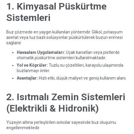
1. Kimyasal Püskürtme
Sistemleri
Buz çözmede en yaygın kullanılan yöntemdir. Glikol, potasyum
asetat veya tuz bazlı solüsyonlar püskürtülerek buzun erimesi
sağlanır.
Havaalanı Uygulamaları:
Uçak kanatları veya pistlerde
otomatik püskürtme sistemleri kullanılmaktadır.
Yol ve Köprüler:
Tuzlu su çözeltileri, karayolu ulaşımında
buzlanmayı önler.
Avantajlar:
Hızlı etki, düşük maliyet ve geniş kullanım alanı.
2. Isıtmalı Zemin Sistemleri
(Elektrikli & Hidronik)
Yüzeyin altına yerleştirilen ısıtıcılar sayesinde buz oluşumu
engellenmektedir.