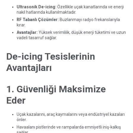
Ultrasonik De-icing:
Özellikle uçak kanatlarında ve enerji
nakil hatlarında kullanılmaktadır.
RF Tabanlı Çözümler:
Buzlanmayı radyo frekanslarıyla
kırar.
Avantajlar:
Yüksek verimlilik, düşük enerji tüketimi ve uzun
vadeli tasarruf sağlar.
De-icing Tesislerinin
Avantajları
1. Güvenliği Maksimize
Eder
Uçak kazalarını, araç kaymalarını veya endüstriyel kazaları
önler.
Havaalanı pistlerinde ve rampalarda emniyetli iniş-kalkış
sağlar.