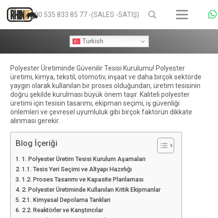
+90 535 833 85 77 -(SALES -SATIŞ)
Turkish
Polyester Üretiminde Güvenilir Tesisi Kurulumu! Polyester
üretimi, kimya, tekstil, otomotiv, inşaat ve daha birçok sektörde
yaygın olarak kullanılan bir proses olduğundan, üretim tesisinin
doğru şekilde kurulması büyük önem taşır. Kaliteli polyester
üretimi için tesisin tasarımı, ekipman seçimi, iş güvenliği
önlemleri ve çevresel uyumluluk gibi birçok faktörün dikkate
alınması gerekir.
Blog İçeriği
1. Polyester Üretim Tesisi Kurulum Aşamaları
1.1. Tesis Yeri Seçimi ve Altyapı Hazırlığı
1.2. Proses Tasarımı ve Kapasite Planlaması
2. Polyester Üretiminde Kullanılan Kritik Ekipmanlar
2.1. Kimyasal Depolama Tankları
2.2. Reaktörler ve Karıştırıcılar