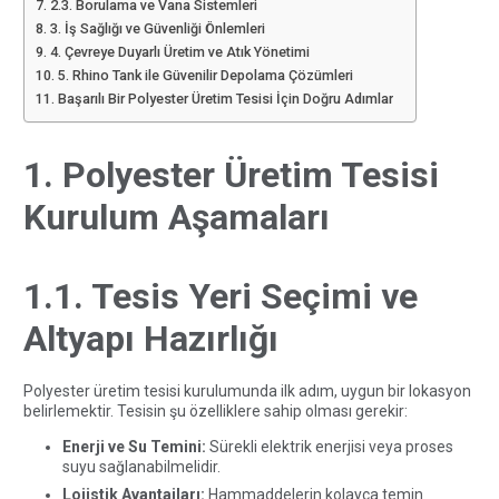
2.3. Borulama ve Vana Sistemleri
3. İş Sağlığı ve Güvenliği Önlemleri
4. Çevreye Duyarlı Üretim ve Atık Yönetimi
5. Rhino Tank ile Güvenilir Depolama Çözümleri
Başarılı Bir Polyester Üretim Tesisi İçin Doğru Adımlar
1. Polyester Üretim Tesisi
Kurulum Aşamaları
1.1. Tesis Yeri Seçimi ve
Altyapı Hazırlığı
Polyester üretim tesisi kurulumunda ilk adım, uygun bir lokasyon
belirlemektir. Tesisin şu özelliklere sahip olması gerekir:
Enerji ve Su Temini:
Sürekli elektrik enerjisi veya proses
suyu sağlanabilmelidir.
Lojistik Avantajları:
Hammaddelerin kolayca temin