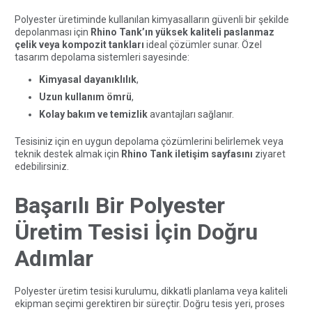
Polyester üretiminde kullanılan kimyasalların güvenli bir şekilde
depolanması için
Rhino Tank’ın yüksek kaliteli paslanmaz
çelik veya kompozit tankları
ideal çözümler sunar. Özel
tasarım depolama sistemleri sayesinde:
Kimyasal dayanıklılık
,
Uzun kullanım ömrü
,
Kolay bakım ve temizlik
avantajları sağlanır.
Tesisiniz için en uygun depolama çözümlerini belirlemek veya
teknik destek almak için
Rhino Tank iletişim sayfasını
ziyaret
edebilirsiniz.
Başarılı Bir Polyester
Üretim Tesisi İçin Doğru
Adımlar
Polyester üretim tesisi kurulumu, dikkatli planlama veya kaliteli
ekipman seçimi gerektiren bir süreçtir. Doğru tesis yeri, proses