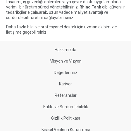
tasarımı, iş güvenliği önlemleri veya çevre dostu uygulamalarla
verimli bir üretim süreci yönetebilirsiniz.
Rhino Tank
gibi güvenilir
tedarikçilerle çalışarak, uzun vadede maliyet avantajı ve
sürdürülebilir üretim sağlayabilirsiniz.
Daha fazla bilgi ve profesyonel destek için uzman ekibimizle
iletişime geçebilirsiniz.
Hakkımızda
Misyon ve Vizyon
Değerlerimiz
Kariyer
Referanslar
Kalite ve Sürdürülebilirlik
Gizlilik Politikası
Kişisel Verilerin Korunması