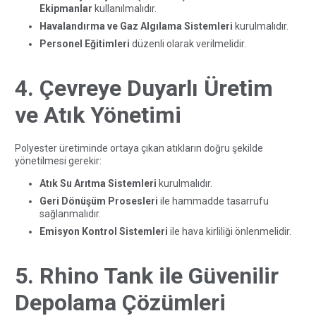
Ekipmanlar
kullanılmalıdır.
Havalandırma ve Gaz Algılama Sistemleri
kurulmalıdır.
Personel Eğitimleri
düzenli olarak verilmelidir.
4. Çevreye Duyarlı Üretim
ve Atık Yönetimi
Polyester üretiminde ortaya çıkan atıkların doğru şekilde
yönetilmesi gerekir:
Atık Su Arıtma Sistemleri
kurulmalıdır.
Geri Dönüşüm Prosesleri
ile hammadde tasarrufu
sağlanmalıdır.
Emisyon Kontrol Sistemleri
ile hava kirliliği önlenmelidir.
5. Rhino Tank ile Güvenilir
Depolama Çözümleri