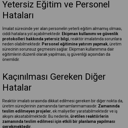
Yetersiz Eğitim ve Personel
Hataları
İmalat sürecinde yer alan personelin yeterli eğitim almamış olması,
ciddi hatalara yol açabilmektedir.
Ekipman kullanımı ve güvenlik
protokolleri hakkında yetersiz bilgi
, reaktör imalatında sorunlara
neden olabilmektedir.
Personel eğitimine yatırım yapmak
, üretim
sürecinin sorunsuz geçmesini sağlar. Ekipman kullanımına dair
eğitimlerin düzenli olarak yapılması, iş güvenliği açısından da
önemlidir.
Kaçınılması Gereken Diğer
Hatalar
Reaktör imalatı sırasında dikkat edilmesi gereken bir diğer nokta da,
üretim süreçlerinin zamanında tamamlanmamasıdır.
Zamanında
teslim edilmeyen projeler
, ek maliyetler yaratabilmektedir ve iş
akışını aksatabilmektedir. Bu nedenle,
üretilen reaktörlerin
zamanında teslim edilmesi için etkili bir planlama yapılması
gerekmektedir
.