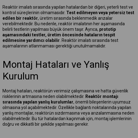
Reaktör imalatı sırasında yapılan hatalardan bir diğeri, yeterli test ve
kontrol süreçlerinin olmamasıdır.
Test edilmeyen veya yetersiz test
edilen bir reaktör
, üretim sırasında beklenmedik arızalar
verebilmektedir. Bu nedenle, reaktör imalatının her aşamasında
belirli testlerin yapılması büyük önem taşır. Ayrıca,
prototip
aşamasındaki testler, üretim öncesinde hataların tespit
edilmesine yardımcı olabilir
. Reaktör imalatı sırasında test
aşamalarının atlanmaması gerektiği unutulmamalıdır.
Montaj Hataları ve Yanlış
Kurulum
Montaj hataları, reaktörün verimsiz çalışmasına ve hatta güvenlik
risklerinin artmasına neden olabilmektedir.
Reaktör montajı
sırasında yapılan yanlış kurulumlar
, önemli bileşenlerin uyumsuz
olmasına yol açabilmektedir. Özellikle bağlantı noktalarında yapılan
yanlış montajlar, reaktörün sızdırmasına veya arızalanmasına neden
olabilmektedir. Bu tür hatalardan kaçınmak için, montaj işlemlerinin
doğru ve dikkatli bir şekilde yapılması gerekir.