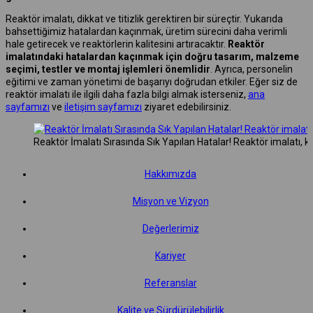
Reaktör imalatı, dikkat ve titizlik gerektiren bir süreçtir. Yukarıda
bahsettiğimiz hatalardan kaçınmak, üretim sürecini daha verimli
hale getirecek ve reaktörlerin kalitesini artıracaktır.
Reaktör
imalatındaki hatalardan kaçınmak için doğru tasarım, malzeme
seçimi, testler ve montaj işlemleri önemlidir
. Ayrıca, personelin
eğitimi ve zaman yönetimi de başarıyı doğrudan etkiler. Eğer siz de
reaktör imalatı ile ilgili daha fazla bilgi almak isterseniz,
ana
sayfamızı
ve
iletişim sayfamızı
ziyaret edebilirsiniz.
Reaktör İmalatı Sırasında Sık Yapılan Hatalar! Reaktör imalatı, ki
Hakkımızda
Misyon ve Vizyon
Değerlerimiz
Kariyer
Referanslar
Kalite ve Sürdürülebilirlik