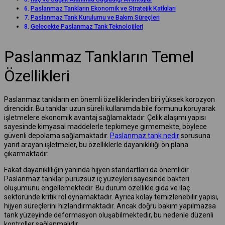
Paslanmaz Tankların Ekonomik ve Stratejik Katkıları
Paslanmaz Tank Kurulumu ve Bakım Süreçleri
Gelecekte Paslanmaz Tank Teknolojileri
Paslanmaz Tankların Temel
Özellikleri
Paslanmaz tankların en önemli özelliklerinden biri yüksek korozyon
direncidir. Bu tanklar uzun süreli kullanımda bile formunu koruyarak
işletmelere ekonomik avantaj sağlamaktadır. Çelik alaşımı yapısı
sayesinde kimyasal maddelerle tepkimeye girmemekte, böylece
güvenli depolama sağlamaktadır.
Paslanmaz tank nedir
sorusuna
yanıt arayan işletmeler, bu özelliklerle dayanıklılığı ön plana
çıkarmaktadır.
Fakat dayanıklılığın yanında hijyen standartları da önemlidir.
Paslanmaz tanklar pürüzsüz iç yüzeyleri sayesinde bakteri
oluşumunu engellemektedir. Bu durum özellikle gıda ve ilaç
sektöründe kritik rol oynamaktadır. Ayrıca kolay temizlenebilir yapısı,
hijyen süreçlerini hızlandırmaktadır. Ancak doğru bakım yapılmazsa
tank yüzeyinde deformasyon oluşabilmektedir, bu nedenle düzenli
kontroller sağlanmalıdır.