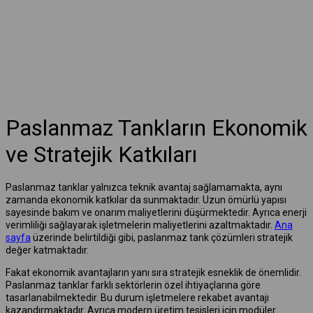
Paslanmaz Tankların Ekonomik
ve Stratejik Katkıları
Paslanmaz tanklar yalnızca teknik avantaj sağlamamakta, aynı
zamanda ekonomik katkılar da sunmaktadır. Uzun ömürlü yapısı
sayesinde bakım ve onarım maliyetlerini düşürmektedir. Ayrıca enerji
verimliliği sağlayarak işletmelerin maliyetlerini azaltmaktadır.
Ana
sayfa
üzerinde belirtildiği gibi, paslanmaz tank çözümleri stratejik
değer katmaktadır.
Fakat ekonomik avantajların yanı sıra stratejik esneklik de önemlidir.
Paslanmaz tanklar farklı sektörlerin özel ihtiyaçlarına göre
tasarlanabilmektedir. Bu durum işletmelere rekabet avantajı
kazandırmaktadır. Ayrıca modern üretim tesisleri için modüler