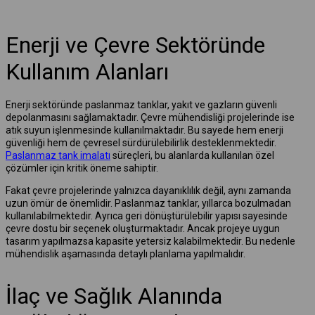
Enerji ve Çevre Sektöründe
Kullanım Alanları
Enerji sektöründe paslanmaz tanklar, yakıt ve gazların güvenli
depolanmasını sağlamaktadır. Çevre mühendisliği projelerinde ise
atık suyun işlenmesinde kullanılmaktadır. Bu sayede hem enerji
güvenliği hem de çevresel sürdürülebilirlik desteklenmektedir.
Paslanmaz tank imalatı
süreçleri, bu alanlarda kullanılan özel
çözümler için kritik öneme sahiptir.
Fakat çevre projelerinde yalnızca dayanıklılık değil, aynı zamanda
uzun ömür de önemlidir. Paslanmaz tanklar, yıllarca bozulmadan
kullanılabilmektedir. Ayrıca geri dönüştürülebilir yapısı sayesinde
çevre dostu bir seçenek oluşturmaktadır. Ancak projeye uygun
tasarım yapılmazsa kapasite yetersiz kalabilmektedir. Bu nedenle
mühendislik aşamasında detaylı planlama yapılmalıdır.
İlaç ve Sağlık Alanında