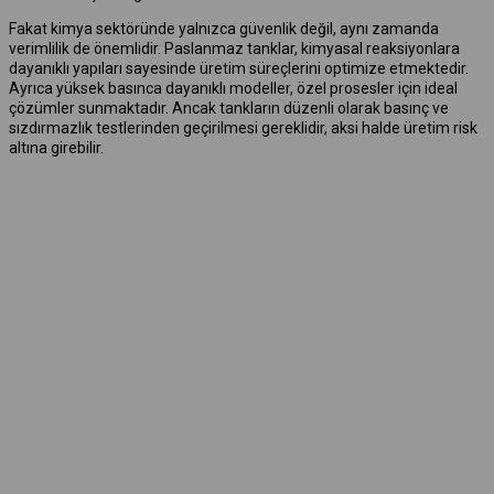
Fakat kimya sektöründe yalnızca güvenlik değil, aynı zamanda
verimlilik de önemlidir. Paslanmaz tanklar, kimyasal reaksiyonlara
dayanıklı yapıları sayesinde üretim süreçlerini optimize etmektedir.
Ayrıca yüksek basınca dayanıklı modeller, özel prosesler için ideal
çözümler sunmaktadır. Ancak tankların düzenli olarak basınç ve
sızdırmazlık testlerinden geçirilmesi gereklidir, aksi halde üretim risk
altına girebilir.