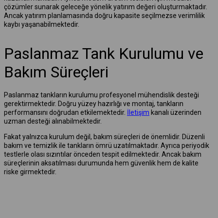
çözümler sunarak geleceğe yönelik yatırım değeri oluşturmaktadır.
Ancak yatırım planlamasında doğru kapasite seçilmezse verimlilik
kaybı yaşanabilmektedir.
Paslanmaz Tank Kurulumu ve
Bakım Süreçleri
Paslanmaz tankların kurulumu profesyonel mühendislik desteği
gerektirmektedir. Doğru yüzey hazırlığı ve montaj, tankların
performansını doğrudan etkilemektedir.
İletişim
kanalı üzerinden
uzman desteği alınabilmektedir.
Fakat yalnızca kurulum değil, bakım süreçleri de önemlidir. Düzenli
bakım ve temizlik ile tankların ömrü uzatılmaktadır. Ayrıca periyodik
testlerle olası sızıntılar önceden tespit edilmektedir. Ancak bakım
süreçlerinin aksatılması durumunda hem güvenlik hem de kalite
riske girmektedir.