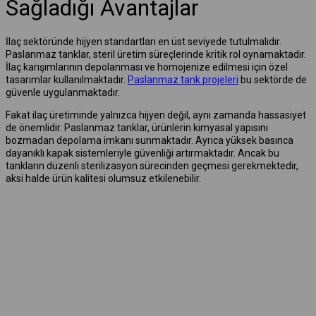
Sağladığı Avantajlar
İlaç sektöründe hijyen standartları en üst seviyede tutulmalıdır.
Paslanmaz tanklar, steril üretim süreçlerinde kritik rol oynamaktadır.
İlaç karışımlarının depolanması ve homojenize edilmesi için özel
tasarımlar kullanılmaktadır.
Paslanmaz tank projeleri
bu sektörde de
güvenle uygulanmaktadır.
Fakat ilaç üretiminde yalnızca hijyen değil, aynı zamanda hassasiyet
de önemlidir. Paslanmaz tanklar, ürünlerin kimyasal yapısını
bozmadan depolama imkanı sunmaktadır. Ayrıca yüksek basınca
dayanıklı kapak sistemleriyle güvenliği artırmaktadır. Ancak bu
tankların düzenli sterilizasyon sürecinden geçmesi gerekmektedir,
aksi halde ürün kalitesi olumsuz etkilenebilir.