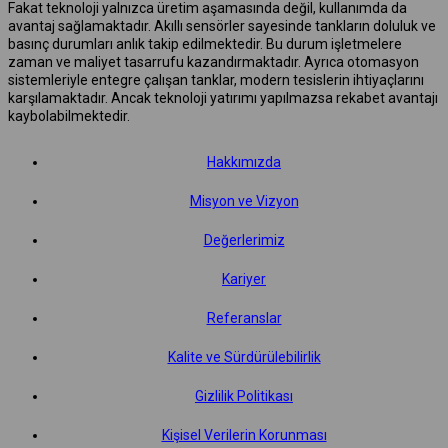
Fakat teknoloji yalnızca üretim aşamasında değil, kullanımda da
avantaj sağlamaktadır. Akıllı sensörler sayesinde tankların doluluk ve
basınç durumları anlık takip edilmektedir. Bu durum işletmelere
zaman ve maliyet tasarrufu kazandırmaktadır. Ayrıca otomasyon
sistemleriyle entegre çalışan tanklar, modern tesislerin ihtiyaçlarını
karşılamaktadır. Ancak teknoloji yatırımı yapılmazsa rekabet avantajı
kaybolabilmektedir.
Hakkımızda
Misyon ve Vizyon
Değerlerimiz
Kariyer
Referanslar
Kalite ve Sürdürülebilirlik
Gizlilik Politikası
Kişisel Verilerin Korunması