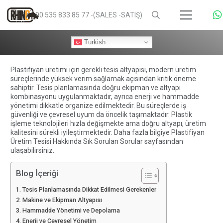
+90 535 833 85 77 -(SALES -SATIŞ)
Turkish
Plastifiyan üretimi için gerekli tesis altyapısı
, modern üretim
süreçlerinde yüksek verim sağlamak açısından kritik öneme
sahiptir. Tesis planlamasında doğru ekipman ve altyapı
kombinasyonu uygulanmaktadır, ayrıca enerji ve hammadde
yönetimi dikkatle organize edilmektedir. Bu süreçlerde iş
güvenliği ve çevresel uyum da öncelik taşımaktadır. Plastik
işleme teknolojileri hızla değişmekte ama doğru altyapı, üretim
kalitesini sürekli iyileştirmektedir. Daha fazla bilgiye
Plastifiyan
Üretim Tesisi Hakkında Sık Sorulan Sorular
sayfasından
ulaşabilirsiniz.
Blog İçeriği
Tesis Planlamasında Dikkat Edilmesi Gerekenler
Makine ve Ekipman Altyapısı
Hammadde Yönetimi ve Depolama
Enerji ve Çevresel Yönetim