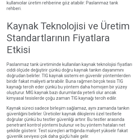
kullanıcılar üretim rehberine göz atabilir:
Paslanmaz tank
rehberi
.
Kaynak Teknolojisi ve Üretim
Standartlarının Fiyatlara
Etkisi
Paslanmaz tank üretiminde kullanılan kaynak teknolojisi fiyatları
ciddi ölçüde değiştirir çünkü doğru kaynak tankın dayanımını
doğrudan belirler. TIG kaynak sistemi en güvenilir yöntemlerden
biridir fakat maliyeti artırabilir. Buna rağmen birçok tesis TIG
kaynağı tercih eder çünkü bu yöntem daha homojen bir yüzey
oluşturur. MIG kaynak bazı durumlarda yeterli olur ancak
kimyasal tesislerde çoğu zaman TIG kaynağı tercih edilir.
Kaynak süreci sadece birleşim sağlamaz, aynı zamanda tankın
güvenliğini belirler. Üreticiler kaynak dikişlerini özel testlerle
doğrular çünkü bu testler güvenliği artırır. Bu testler arasında
penetrant kontrol yöntemi bulunur ve bu yöntem hataları net
şekilde gösterir. Test süreçleri arttığında maliyet yükselir fakat
güvenlik seviyesi çok daha güçlü hale gelir.