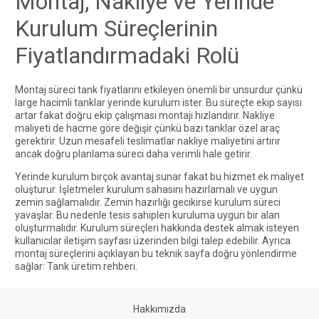
Montaj, Nakliye ve Yerinde
Kurulum Süreçlerinin
Fiyatlandırmadaki Rolü
Montaj süreci tank fiyatlarını etkileyen önemli bir unsurdur çünkü
large hacimli tanklar yerinde kurulum ister. Bu süreçte ekip sayısı
artar fakat doğru ekip çalışması montajı hızlandırır. Nakliye
maliyeti de hacme göre değişir çünkü bazı tanklar özel araç
gerektirir. Uzun mesafeli teslimatlar nakliye maliyetini artırır
ancak doğru planlama süreci daha verimli hale getirir.
Yerinde kurulum birçok avantaj sunar fakat bu hizmet ek maliyet
oluşturur. İşletmeler kurulum sahasını hazırlamalı ve uygun
zemin sağlamalıdır. Zemin hazırlığı gecikirse kurulum süreci
yavaşlar. Bu nedenle tesis sahipleri kuruluma uygun bir alan
oluşturmalıdır. Kurulum süreçleri hakkında destek almak isteyen
kullanıcılar
iletişim sayfası
üzerinden bilgi talep edebilir. Ayrıca
montaj süreçlerini açıklayan bu teknik sayfa doğru yönlendirme
sağlar:
Tank üretim rehberi
.
Hakkımızda