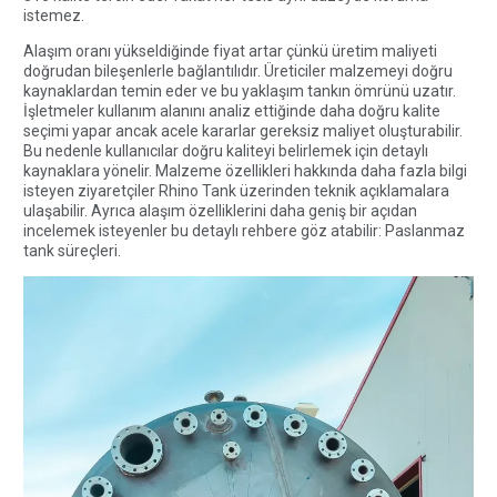
istemez.
Alaşım oranı yükseldiğinde fiyat artar çünkü üretim maliyeti
doğrudan bileşenlerle bağlantılıdır. Üreticiler malzemeyi doğru
kaynaklardan temin eder ve bu yaklaşım tankın ömrünü uzatır.
İşletmeler kullanım alanını analiz ettiğinde daha doğru kalite
seçimi yapar ancak acele kararlar gereksiz maliyet oluşturabilir.
Bu nedenle kullanıcılar doğru kaliteyi belirlemek için detaylı
kaynaklara yönelir. Malzeme özellikleri hakkında daha fazla bilgi
isteyen ziyaretçiler
Rhino Tank
üzerinden teknik açıklamalara
ulaşabilir. Ayrıca alaşım özelliklerini daha geniş bir açıdan
incelemek isteyenler bu detaylı rehbere göz atabilir:
Paslanmaz
tank süreçleri
.