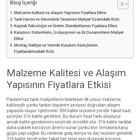
Blog İçeriği
Malzeme Kalitesi ve Alaşım Yapısının Fiyatlara Etkisi
Tank Hacmi ve Geometrik Tasarımın Maliyet Üzerindeki Rolü
Kaynak Teknolojisi ve Üretim Standartlarının Fiyatlara Etkisi
Karıştırıcı Sistemlerin, İzolasyonun ve Ek Donanımların Maliyet
Etkisi
Montaj, Nakliye ve Yerinde Kurulum Süreçlerinin
Fiyatlandırmadaki Rolü
Malzeme Kalitesi ve Alaşım
Yapısının Fiyatlara Etkisi
Paslanmaz tank maliyetlerini belirleyen ilk unsur malzeme
kalitesidir çünkü tankın dayanım seviyesi doğrudan alaşım
yapısıyla oluşur. İşletmeler 304 kalite ürünlere yönelir fakat bazı
süreçler 316 kalite gerektirir. Bu durum fiyat farkı oluşturur
ancak kalite gereksinimi seçimde öncelikli olur. 316 kalite tanklar
daha yüksek korozyon direnci sunar çünkü klor temasına karşı
güçlü yapı sağlar. Bu nedenle gıda, kimya ve ilaç tesisleri genelde
316 kalite tercih eder fakat her tesis aynı düzeyde koruma