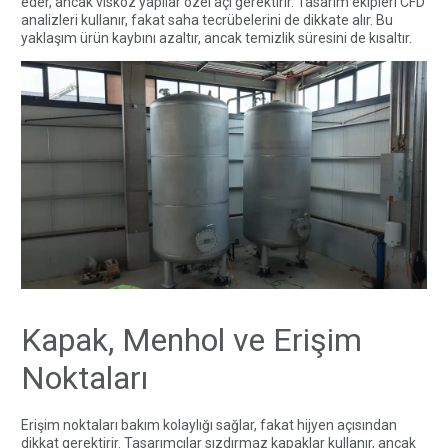
eder, ancak viskoz yapılar özel açı gerektirir. Tasarım ekipleri CFD
analizleri kullanır, fakat saha tecrübelerini de dikkate alır. Bu
yaklaşım ürün kaybını azaltır, ancak temizlik süresini de kısaltır.
Kapak, Menhol ve Erişim
Noktaları
Erişim noktaları bakım kolaylığı sağlar, fakat hijyen açısından
dikkat gerektirir. Tasarımcılar sızdırmaz kapaklar kullanır, ancak