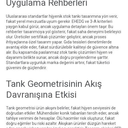
Uygulama Rehberleri
Uluslararası standartlar hijyenik stok tankı tasarımına yön verir,
fakat yerel mevzuatla uyum gerekir. EHEDG ve 3-A kriterleri
yaygın kabul görür, ancak uygulama detayları önem taşır. Bu
rehberler tasarımcıya yol gösterir, fakat saha deneyimi belirleyici
olur. Üreticiler sertifikalı çözümler geliştirir, ancak proses
ihtiyaçlarına özel tasarım yapar. Gıda tesisleri denetimlerde
avantaj elde eder, fakat sürdürülebilir kaliteyi de güvence altına
alır. Bu kapsamda
paslanmaz stok tankı
çözümleri hijyen ve
dayanımı birlikte sunar, ancak doğru projelendirme şarttır.
Standartlara uygunluk marka değerini artırır, fakat tüketici
güvenini de güçlendirir.
Tank Geometrisinin Akış
Davranışına Etkisi
Tank geometrisi ürün akışını belirler, fakat hijyen seviyesini de
doğrudan etkiler. Mühendisler konik tabanları tercih eder, ancak
tahliye verimini de hesaplar. Ölü hacimler risk oluşturur, fakat
doğru eğimler bu riski azaltır. Akışkan ürünler düzgün hareket