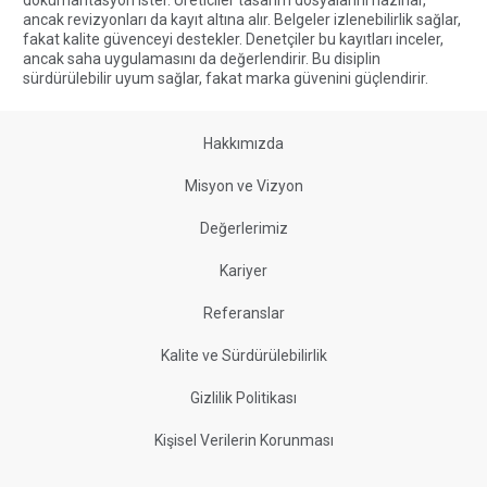
dokümantasyon ister. Üreticiler tasarım dosyalarını hazırlar,
ancak revizyonları da kayıt altına alır. Belgeler izlenebilirlik sağlar,
fakat kalite güvenceyi destekler. Denetçiler bu kayıtları inceler,
ancak saha uygulamasını da değerlendirir. Bu disiplin
sürdürülebilir uyum sağlar, fakat marka güvenini güçlendirir.
Hakkımızda
Misyon ve Vizyon
Değerlerimiz
Kariyer
Referanslar
Kalite ve Sürdürülebilirlik
Gizlilik Politikası
Kişisel Verilerin Korunması