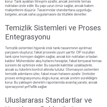
korur. Tank ayakları titreşimi azaltır, ancak zeminle temas
noktaları izole edilir. Bu yapı uzun ömür sağlar, ancak bakım
maliyetlerini düşürür. Tasarımcılar standartlara uygunluğu
belgeler, ancak saha uygulamasını da titizlikle denetler.
Temizlik Sistemleri ve Proses
Entegrasyonu
Temizlik sistemleri hijyenik stok tankı tasarımının ayrılmaz
parçasını oluşturur, fakat prosesle uyum şarttır. CIP nozulları
tank içine homojen dağılım sağlar, ancak kör noktaları ortadan
kaldırır. Mühendisler akış hızlarını hesaplar, fakat kimyasal temas
süresini de optimize eder. Bu sayede kalıntılar uzaklaştırılır,
ancak su tüketimi kontrol altında tutulur. Otomasyon sistemleri
temizlik adımlarını izler, fakat insan hatasını azaltır. Üreticiler
proses entegrasyonunu doğru kurar, ancak üretim sürekliliğini
korur. Bu yaklaşım denetim raporlarında avantaj yaratır, ancak
operasyonel şeffaflık sağlar.
Uluslararası Standartlar ve