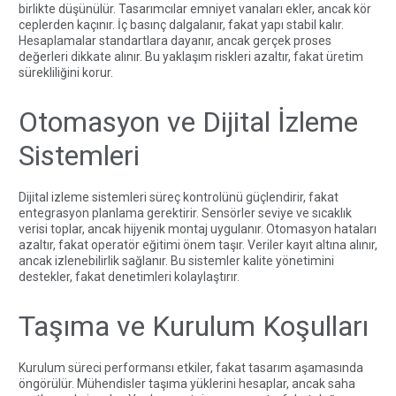
birlikte düşünülür. Tasarımcılar emniyet vanaları ekler, ancak kör
ceplerden kaçınır. İç basınç dalgalanır, fakat yapı stabil kalır.
Hesaplamalar standartlara dayanır, ancak gerçek proses
değerleri dikkate alınır. Bu yaklaşım riskleri azaltır, fakat üretim
sürekliliğini korur.
Otomasyon ve Dijital İzleme
Sistemleri
Dijital izleme sistemleri süreç kontrolünü güçlendirir, fakat
entegrasyon planlama gerektirir. Sensörler seviye ve sıcaklık
verisi toplar, ancak hijyenik montaj uygulanır. Otomasyon hataları
azaltır, fakat operatör eğitimi önem taşır. Veriler kayıt altına alınır,
ancak izlenebilirlik sağlanır. Bu sistemler kalite yönetimini
destekler, fakat denetimleri kolaylaştırır.
Taşıma ve Kurulum Koşulları
Kurulum süreci performansı etkiler, fakat tasarım aşamasında
öngörülür. Mühendisler taşıma yüklerini hesaplar, ancak saha