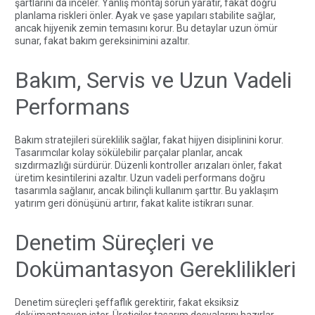
şartlarını da inceler. Yanlış montaj sorun yaratır, fakat doğru
planlama riskleri önler. Ayak ve şase yapıları stabilite sağlar,
ancak hijyenik zemin temasını korur. Bu detaylar uzun ömür
sunar, fakat bakım gereksinimini azaltır.
Bakım, Servis ve Uzun Vadeli
Performans
Bakım stratejileri süreklilik sağlar, fakat hijyen disiplinini korur.
Tasarımcılar kolay sökülebilir parçalar planlar, ancak
sızdırmazlığı sürdürür. Düzenli kontroller arızaları önler, fakat
üretim kesintilerini azaltır. Uzun vadeli performans doğru
tasarımla sağlanır, ancak bilinçli kullanım şarttır. Bu yaklaşım
yatırım geri dönüşünü artırır, fakat kalite istikrarı sunar.
Denetim Süreçleri ve
Dokümantasyon Gereklilikleri
Denetim süreçleri şeffaflık gerektirir, fakat eksiksiz