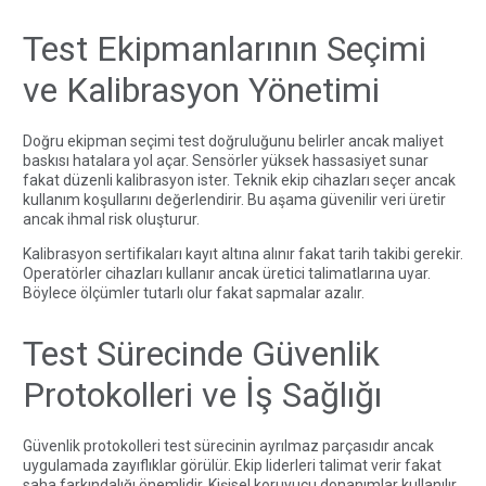
Test Ekipmanlarının Seçimi
ve Kalibrasyon Yönetimi
Doğru ekipman seçimi test doğruluğunu belirler ancak maliyet
baskısı hatalara yol açar. Sensörler yüksek hassasiyet sunar
fakat düzenli kalibrasyon ister. Teknik ekip cihazları seçer ancak
kullanım koşullarını değerlendirir. Bu aşama güvenilir veri üretir
ancak ihmal risk oluşturur.
Kalibrasyon sertifikaları kayıt altına alınır fakat tarih takibi gerekir.
Operatörler cihazları kullanır ancak üretici talimatlarına uyar.
Böylece ölçümler tutarlı olur fakat sapmalar azalır.
Test Sürecinde Güvenlik
Protokolleri ve İş Sağlığı
Güvenlik protokolleri test sürecinin ayrılmaz parçasıdır ancak
uygulamada zayıflıklar görülür. Ekip liderleri talimat verir fakat
saha farkındalığı önemlidir. Kişisel koruyucu donanımlar kullanılır