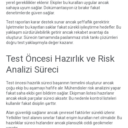
yerel gereklilikler eklenir. Ekipler bu kuralları uygular ancak
sahaya uyum sağlar. Dokümantasyon iz bırakır fakat
denetimlerde güven sağlar.
Test raporları karar destek sunar ancak şeffaflık gerektirir.
İşletmeler bu kayıtları saklar fakat sürekli iyileştirme hedefler. Bu
yaklaşım sürdürülebilirlik getirir ancak rekabet avantajı da
oluşturur. Sürecin tamamında
paslanmaz stok tankı çözümleri
doğru test yaklaşımıyla değer kazanır.
Test Öncesi Hazırlık ve Risk
Analizi Süreci
Test öncesi hazırlık süreci başarının temelini oluşturur ancak
çoğu ekip bu aşamayı hafife alır. Mühendisler risk analizini yapar
fakat saha ekibi geri bildirim sağlar. Ekipman listesi hazırlanır
ancak eksik parçalar süreci aksatır. Bu nedenle kontrol listeleri
kullanılır fakat disiplin şarttır.
Alan güvenliği sağlanır ancak çevresel faktörler sürekli izlenir.
Yetkililer test alanını sınırlar fakat erişim kuralları net olmalıdır. Bu
hazırlıklar süreci hızlandırır ancak plansızlık ciddi gecikmeler
yaratır.