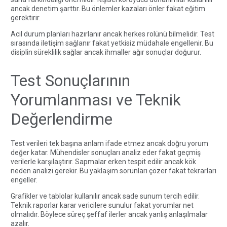
ancak denetim şarttır. Bu önlemler kazaları önler fakat eğitim
gerektirir.
Acil durum planları hazırlanır ancak herkes rolünü bilmelidir. Test
sırasında iletişim sağlanır fakat yetkisiz müdahale engellenir. Bu
disiplin süreklilik sağlar ancak ihmaller ağır sonuçlar doğurur.
Test Sonuçlarının
Yorumlanması ve Teknik
Değerlendirme
Test verileri tek başına anlam ifade etmez ancak doğru yorum
değer katar. Mühendisler sonuçları analiz eder fakat geçmiş
verilerle karşılaştırır. Sapmalar erken tespit edilir ancak kök
neden analizi gerekir. Bu yaklaşım sorunları çözer fakat tekrarları
engeller.
Grafikler ve tablolar kullanılır ancak sade sunum tercih edilir.
Teknik raporlar karar vericilere sunulur fakat yorumlar net
olmalıdır. Böylece süreç şeffaf ilerler ancak yanlış anlaşılmalar
azalır.