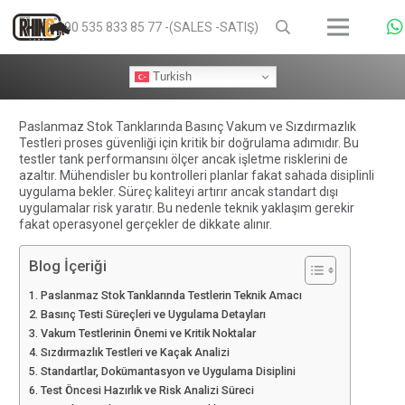
+90 535 833 85 77 -(SALES -SATIŞ)
Turkish
Paslanmaz Stok Tanklarında Basınç Vakum ve Sızdırmazlık
Testleri proses güvenliği için kritik bir doğrulama adımıdır. Bu
testler tank performansını ölçer ancak işletme risklerini de
azaltır. Mühendisler bu kontrolleri planlar fakat sahada disiplinli
uygulama bekler. Süreç kaliteyi artırır ancak standart dışı
uygulamalar risk yaratır. Bu nedenle teknik yaklaşım gerekir
fakat operasyonel gerçekler de dikkate alınır.
Blog İçeriği
Paslanmaz Stok Tanklarında Testlerin Teknik Amacı
Basınç Testi Süreçleri ve Uygulama Detayları
Vakum Testlerinin Önemi ve Kritik Noktalar
Sızdırmazlık Testleri ve Kaçak Analizi
Standartlar, Dokümantasyon ve Uygulama Disiplini
Test Öncesi Hazırlık ve Risk Analizi Süreci