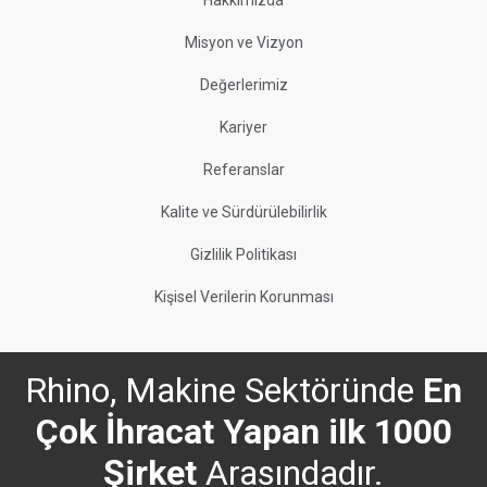
Hakkımızda
Misyon ve Vizyon
Değerlerimiz
Kariyer
Referanslar
Kalite ve Sürdürülebilirlik
Gizlilik Politikası
Kişisel Verilerin Korunması
Rhino, Makine Sektöründe
En
Çok İhracat Yapan ilk 1000
Şirket
Arasındadır.