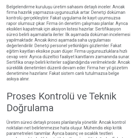
Belgelendirme kuruluşu üretim sahasını detaylı inceler. Ancak
firma hazırlık yapmazsa uygunsuzluk artar. Denetçi doküman
kontrolü gerçekleştirir. Fakat uygulama ile kayıt uyumsuzsa
rapor olumsuz çıkar. Firma ön denetim çalışması planlar. Ayrıca
eksikleri kapatmak için aksiyon listesi hazırlar. Sertifikasyon
süreci belirli aşamalarla ilerler. İlk aşamada doküman incelemesi
yapılmaktadır. Ancak ikinci aşamada saha uygulaması
değerlendirilir. Denetçi personel yetkinliğini gözlemler. Fakat
eğitim kayıtları eksikse puan düşer. Firma uygunsuzluklara hızlı
cevap verir. Ayrıca düzeltici faaliyet kanıtlarını zamanında sunar.
Sertifika onayı belirli kriterler sağlandığında verilmektedir. Ancak
süreklilik denetimleri düzenli devam eder. Firma her yıl gözetim
denetimine hazırlanır. Fakat sistem canlı tutulmazsa belge
askıya alınır.
Proses Kontrolü ve Teknik
Doğrulama
Üretim süreci detaylı proses planlarıyla yönetilir. Ancak kontrol
noktaları net belirlenmezse hata oluşur. Mühendis ekip kritik
parametreleri tanımlar. Ayrıca basınç ve sıcaklık testleri