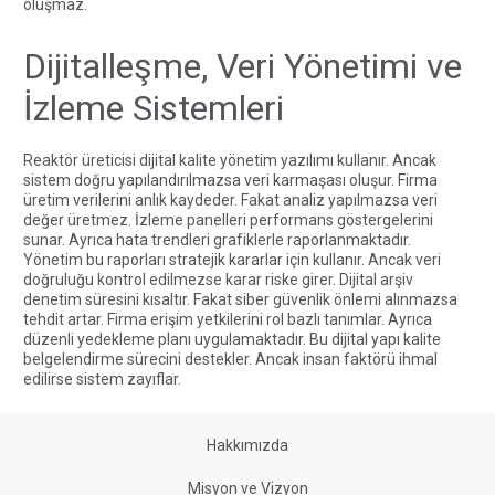
oluşmaz.
Dijitalleşme, Veri Yönetimi ve
İzleme Sistemleri
Reaktör üreticisi dijital kalite yönetim yazılımı kullanır. Ancak
sistem doğru yapılandırılmazsa veri karmaşası oluşur. Firma
üretim verilerini anlık kaydeder. Fakat analiz yapılmazsa veri
değer üretmez. İzleme panelleri performans göstergelerini
sunar. Ayrıca hata trendleri grafiklerle raporlanmaktadır.
Yönetim bu raporları stratejik kararlar için kullanır. Ancak veri
doğruluğu kontrol edilmezse karar riske girer. Dijital arşiv
denetim süresini kısaltır. Fakat siber güvenlik önlemi alınmazsa
tehdit artar. Firma erişim yetkilerini rol bazlı tanımlar. Ayrıca
düzenli yedekleme planı uygulamaktadır. Bu dijital yapı kalite
belgelendirme sürecini destekler. Ancak insan faktörü ihmal
edilirse sistem zayıflar.
Hakkımızda
Misyon ve Vizyon