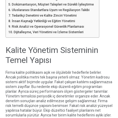
Dokümantasyon, Müşteri Talepleri ve Sürekli İyileştirme
Uluslararası Standartlara Uyum ve Regülasyon Takibi
Tedarikçi Denetimi ve Kalite Zinciri Yönetimi
İnsan Kaynağı Yetkinliği ve Eğitim Yönetimi
Risk Analizi ve Operasyonel Güvenlik Planlaması
Dijitalleşme, Veri Yönetimi ve İzleme Sistemleri
Kalite Yönetim Sisteminin
Temel Yapısı
Firma kalite politikasını açık ve ölçülebilir hedeflerle belirler.
Ancak politika metni tek başına yeterli olmaz. Yönetim kadrosu
sistemi aktif biçimde uygular. Fakat çalışan katılımı sağlanmazsa
sistem zayıflar. Bu nedenle ekip düzenli eğitim programları
planlar. Ayrıca süreç performansını ölçen göstergeler tanımlar.
Yönetim temsilcisi periyodik iç denetimler organize eder. Ancak
denetim sonuçları analiz edilmezse gelişim sağlanmaz. Firma
risk temelli düşünce yapısını benimser. Fakat risk analizi yüzeysel
yapılırsa hatalar büyür. Ekip düzeltici faaliyet planlarını net
sorumlularla yürütür. Ayrıca her birim kalite hedeflerini aylık izler.