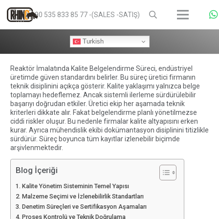
+90 535 833 85 77 -(SALES -SATIŞ)
Turkish
Reaktör İmalatında Kalite Belgelendirme Süreci, endüstriyel
üretimde güven standardını belirler. Bu süreç üretici firmanın
teknik disiplinini açıkça gösterir. Kalite yaklaşımı yalnızca belge
toplamayı hedeflemez. Ancak sistemli ilerleme sürdürülebilir
başarıyı doğrudan etkiler. Üretici ekip her aşamada teknik
kriterleri dikkate alır. Fakat belgelendirme planlı yönetilmezse
ciddi riskler oluşur. Bu nedenle firmalar kalite altyapısını erken
kurar. Ayrıca mühendislik ekibi dokümantasyon disiplinini titizlikle
sürdürür. Süreç boyunca tüm kayıtlar izlenebilir biçimde
arşivlenmektedir.
Blog İçeriği
Kalite Yönetim Sisteminin Temel Yapısı
Malzeme Seçimi ve İzlenebilirlik Standartları
Denetim Süreçleri ve Sertifikasyon Aşamaları
Proses Kontrolü ve Teknik Doğrulama