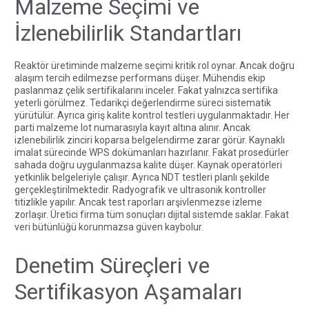
Malzeme Seçimi ve
İzlenebilirlik Standartları
Reaktör üretiminde malzeme seçimi kritik rol oynar. Ancak doğru
alaşım tercih edilmezse performans düşer. Mühendis ekip
paslanmaz çelik sertifikalarını inceler. Fakat yalnızca sertifika
yeterli görülmez. Tedarikçi değerlendirme süreci sistematik
yürütülür. Ayrıca giriş kalite kontrol testleri uygulanmaktadır. Her
parti malzeme lot numarasıyla kayıt altına alınır. Ancak
izlenebilirlik zinciri koparsa belgelendirme zarar görür. Kaynaklı
imalat sürecinde WPS dokümanları hazırlanır. Fakat prosedürler
sahada doğru uygulanmazsa kalite düşer. Kaynak operatörleri
yetkinlik belgeleriyle çalışır. Ayrıca NDT testleri planlı şekilde
gerçekleştirilmektedir. Radyografik ve ultrasonik kontroller
titizlikle yapılır. Ancak test raporları arşivlenmezse izleme
zorlaşır. Üretici firma tüm sonuçları dijital sistemde saklar. Fakat
veri bütünlüğü korunmazsa güven kaybolur.
Denetim Süreçleri ve
Sertifikasyon Aşamaları