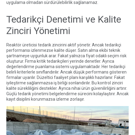
uygulama olmadan sürdürülebilirlik sağlanamaz.
Tedarikçi Denetimi ve Kalite
Zinciri Yönetimi
Reaktör üreticisi tedarik zincirini aktif yönetir. Ancak tedarikçi
performansı izlenmezse kalite düşer. Satın alma ekibi teknik
şartnameye uygunluk arar. Fakat yalnızca fiyat odaklı seçim risk
oluşturur. Firma kritik tedarikçileri yerinde denetler. Ayrıca
değerlendirme puanlama sistemi uygulamaktadır. Her tedarikçi
belirli kriterlerle sınıflandırılır. Ancak düşük performans gösteren
firmalar uyarılır. Düzeltici faaliyet planı karşılıklı hazırlanır. Fakat
iyileştirme sağlanmazsa iş birliği sonlandırılır. Bu kontrol zinciri
kalite sürekliliğini destekler. Ayrıca nihai ürün güvenilirliğini artırır.
Güçlü tedarik yönetimi belgelendirme sürecini kolaylaştırır. Ancak
kayıt disiplini korunmazsa izleme zorlaşır.