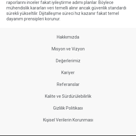
raporlarını inceler fakat iyileştirme adımı planlar. Böylece
mühendislik kararları veri temelli alınır ancak güvenlik standardı
sürekli yükseltilir. Dijitalleşme süreci hız kazanır fakat temel
dayanım prensipleri korunur.
Hakkımızda
Misyon ve Vizyon
Değerlerimiz
Kariyer
Referanslar
Kalite ve Sürdürülebilirlik
Gizlilik Politikası
Kişisel Verilerin Korunması