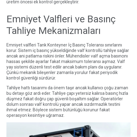
üretim öncesi ek kontrol gerçekleştirir.
Emniyet Valfleri ve Basınç
Tahliye Mekanizmaları
Emniyet valfleri Tank Konteyner İç Basınç Toleransı sınırlarını
korur. Sistem iç basınç yükseldiğinde valf kontrollü tahliye sağlar
ancak ani patlama riskini önler. Mühendisler valf açma basıncını
hassas şekilde ayarlar fakat maksimum toleransı aşmaz. Valf
yay sistemi düzenli test edilir ancak bakım planı da uygulanır.
Çünkü mekanik bileşenler zamanla yorulur fakat periyodik
kontrol güvenliği sürdürür.
Tahliye hattı tasarımı da önem taşır ancak kullanıcı çoğu zaman
bu detayı göz ardı eder. Tahliye çapı yetersiz kalırsa basınç hızla
düşmez fakat doğru çap güvenli boşaltım sağlar. Operatörler
dolum sonrası valf kontrolü yapar ancak sızdırmazlık testini
ihmal etmez. Böylece sistem bütünlüğü korunur fakat
operasyon kesintiye uğramaz.