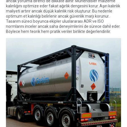
ancak yorulma direnci de dikkate alınır. Mühendisler malzeme
kalınlığını optimize eder fakat ağırlık dengesini korur. Aşırı kalınlık
maliyeti artırır ancak düşük kalınlık risk oluşturur. Bu nedenle
optimum et kalınlığı belirlenir ancak güvenlik marjı korunur.
Tasarım süreci boyunca ekipler uluslararası ADR ve ISO
normlarını inceler ancak saha deneyimlerini de sürece dahil eder.
Böylece hem teorik hem pratik veriler birlikte değerlendirilir.