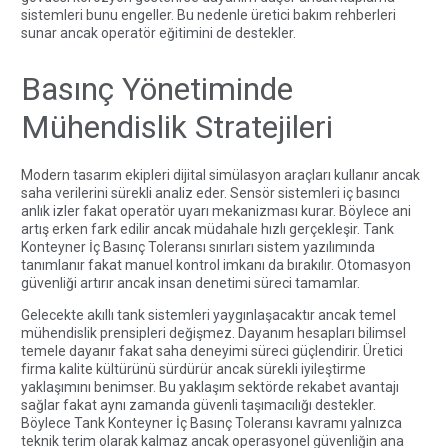
sistemleri bunu engeller. Bu nedenle üretici bakım rehberleri
sunar ancak operatör eğitimini de destekler.
Basınç Yönetiminde
Mühendislik Stratejileri
Modern tasarım ekipleri dijital simülasyon araçları kullanır ancak
saha verilerini sürekli analiz eder. Sensör sistemleri iç basıncı
anlık izler fakat operatör uyarı mekanizması kurar. Böylece ani
artış erken fark edilir ancak müdahale hızlı gerçekleşir. Tank
Konteyner İç Basınç Toleransı sınırları sistem yazılımında
tanımlanır fakat manuel kontrol imkanı da bırakılır. Otomasyon
güvenliği artırır ancak insan denetimi süreci tamamlar.
Gelecekte akıllı tank sistemleri yaygınlaşacaktır ancak temel
mühendislik prensipleri değişmez. Dayanım hesapları bilimsel
temele dayanır fakat saha deneyimi süreci güçlendirir. Üretici
firma kalite kültürünü sürdürür ancak sürekli iyileştirme
yaklaşımını benimser. Bu yaklaşım sektörde rekabet avantajı
sağlar fakat aynı zamanda güvenli taşımacılığı destekler.
Böylece Tank Konteyner İç Basınç Toleransı kavramı yalnızca
teknik terim olarak kalmaz ancak operasyonel güvenliğin ana