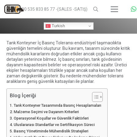
+90 535 833 85 77 -(SALES -SATIŞ)
Turkish
Tank Konteyner İç Basınç Toleransı endüstriyel taşımacılıkta
güvenliğin temelini oluşturur. Bu kavram, tasarım sürecinde kritik
mühendislik kararlarını doğrudan etkiler ancak çoğu kullanıcı
detayları yeterince bilmez. İç basınç sınırları, tank gövdesinin
dayanım kapasitesini belirler ve operasyonel riski azaltır. Üretici
ekipler hesaplamaları titizlikle yapar ancak saha koşulları her
zaman değişkenlik gösterir. Bu nedenle mühendisler tolerans
aralıklarını geniş güvenlik katsayıları ile planlar.
Blog İçeriği
Tank Konteyner Tasarımında Basınç Hesaplamaları
Malzeme Seçimi ve Dayanım Kriterleri
Operasyonel Koşullar ve Güvenlik Faktörleri
Uluslararası Standartlar ve Sertifikasyon Süreci
Basınç Yönetiminde Mühendislik Stratejileri