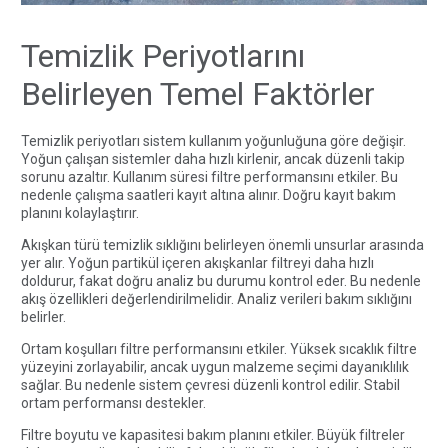
Temizlik Periyotlarını
Belirleyen Temel Faktörler
Temizlik periyotları sistem kullanım yoğunluğuna göre değişir.
Yoğun çalışan sistemler daha hızlı kirlenir, ancak düzenli takip
sorunu azaltır. Kullanım süresi filtre performansını etkiler. Bu
nedenle çalışma saatleri kayıt altına alınır. Doğru kayıt bakım
planını kolaylaştırır.
Akışkan türü temizlik sıklığını belirleyen önemli unsurlar arasında
yer alır. Yoğun partikül içeren akışkanlar filtreyi daha hızlı
doldurur, fakat doğru analiz bu durumu kontrol eder. Bu nedenle
akış özellikleri değerlendirilmelidir. Analiz verileri bakım sıklığını
belirler.
Ortam koşulları filtre performansını etkiler. Yüksek sıcaklık filtre
yüzeyini zorlayabilir, ancak uygun malzeme seçimi dayanıklılık
sağlar. Bu nedenle sistem çevresi düzenli kontrol edilir. Stabil
ortam performansı destekler.
Filtre boyutu ve kapasitesi bakım planını etkiler. Büyük filtreler