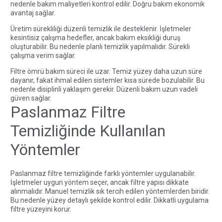
nedenle bakım maliyetleri kontrol edilir. Doğru bakım ekonomik
avantaj sağlar.
Üretim sürekliliği düzenli temizlik ile desteklenir. İşletmeler
kesintisiz çalışma hedefler, ancak bakım eksikliği duruş
oluşturabilir. Bu nedenle planlı temizlik yapılmalıdır. Sürekli
çalışma verim sağlar.
Filtre ömrü bakım süreci ile uzar. Temiz yüzey daha uzun süre
dayanır, fakat ihmal edilen sistemler kısa sürede bozulabilir. Bu
nedenle disiplinli yaklaşım gerekir. Düzenli bakım uzun vadeli
güven sağlar.
Paslanmaz Filtre
Temizliğinde Kullanılan
Yöntemler
Paslanmaz filtre temizliğinde farklı yöntemler uygulanabilir.
İşletmeler uygun yöntem seçer, ancak filtre yapısı dikkate
alınmalıdır. Manuel temizlik sık tercih edilen yöntemlerden biridir.
Bu nedenle yüzey detaylı şekilde kontrol edilir. Dikkatli uygulama
filtre yüzeyini korur.