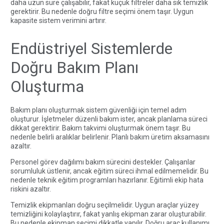
daha uzun süre çalışabilir, fakat küçük filtreler daha sık temizlik
gerektirir. Bu nedenle doğru filtre seçimi önem taşır. Uygun
kapasite sistem verimini artırır.
Endüstriyel Sistemlerde
Doğru Bakım Planı
Oluşturma
Bakım planı oluşturmak sistem güvenliği için temel adım
oluşturur. İşletmeler düzenli bakım ister, ancak planlama süreci
dikkat gerektirir. Bakım takvimi oluşturmak önem taşır. Bu
nedenle belirli aralıklar belirlenir. Planlı bakım üretim aksamasını
azaltır.
Personel görev dağılımı bakım sürecini destekler. Çalışanlar
sorumluluk üstlenir, ancak eğitim süreci ihmal edilmemelidir. Bu
nedenle teknik eğitim programları hazırlanır. Eğitimli ekip hata
riskini azaltır.
Temizlik ekipmanları doğru seçilmelidir. Uygun araçlar yüzey
temizliğini kolaylaştırır, fakat yanlış ekipman zarar oluşturabilir.
Bu nedenle ekipman seçimi dikkatle yapılır. Doğru araç kullanımı