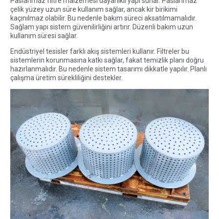
Paslanmaz filtre malzemesi dayanıklı yapı sunar. Paslanmaz
çelik yüzey uzun süre kullanım sağlar, ancak kir birikimi
kaçınılmaz olabilir. Bu nedenle bakım süreci aksatılmamalıdır.
Sağlam yapı sistem güvenilirliğini artırır. Düzenli bakım uzun
kullanım süresi sağlar.
Endüstriyel tesisler farklı akış sistemleri kullanır. Filtreler bu
sistemlerin korunmasına katkı sağlar, fakat temizlik planı doğru
hazırlanmalıdır. Bu nedenle sistem tasarımı dikkatle yapılır. Planlı
çalışma üretim sürekliliğini destekler.