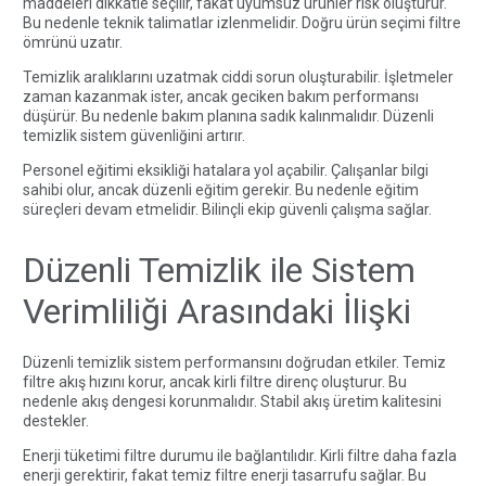
maddeleri dikkatle seçilir, fakat uyumsuz ürünler risk oluşturur.
Bu nedenle teknik talimatlar izlenmelidir. Doğru ürün seçimi filtre
ömrünü uzatır.
Temizlik aralıklarını uzatmak ciddi sorun oluşturabilir. İşletmeler
zaman kazanmak ister, ancak geciken bakım performansı
düşürür. Bu nedenle bakım planına sadık kalınmalıdır. Düzenli
temizlik sistem güvenliğini artırır.
Personel eğitimi eksikliği hatalara yol açabilir. Çalışanlar bilgi
sahibi olur, ancak düzenli eğitim gerekir. Bu nedenle eğitim
süreçleri devam etmelidir. Bilinçli ekip güvenli çalışma sağlar.
Düzenli Temizlik ile Sistem
Verimliliği Arasındaki İlişki
Düzenli temizlik sistem performansını doğrudan etkiler. Temiz
filtre akış hızını korur, ancak kirli filtre direnç oluşturur. Bu
nedenle akış dengesi korunmalıdır. Stabil akış üretim kalitesini
destekler.
Enerji tüketimi filtre durumu ile bağlantılıdır. Kirli filtre daha fazla
enerji gerektirir, fakat temiz filtre enerji tasarrufu sağlar. Bu