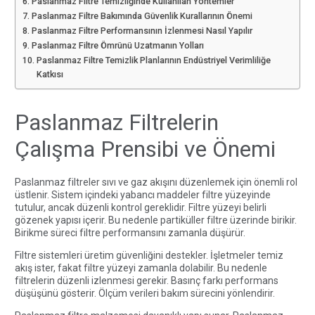
Paslanmaz Filtre Temizliğinde Kullanılan Yöntemler
Paslanmaz Filtre Bakımında Güvenlik Kurallarının Önemi
Paslanmaz Filtre Performansının İzlenmesi Nasıl Yapılır
Paslanmaz Filtre Ömrünü Uzatmanın Yolları
Paslanmaz Filtre Temizlik Planlarının Endüstriyel Verimliliğe
Katkısı
Paslanmaz Filtrelerin
Çalışma Prensibi ve Önemi
Paslanmaz filtreler sıvı ve gaz akışını düzenlemek için önemli rol
üstlenir. Sistem içindeki yabancı maddeler filtre yüzeyinde
tutulur, ancak düzenli kontrol gereklidir. Filtre yüzeyi belirli
gözenek yapısı içerir. Bu nedenle partiküller filtre üzerinde birikir.
Birikme süreci filtre performansını zamanla düşürür.
Filtre sistemleri üretim güvenliğini destekler. İşletmeler temiz
akış ister, fakat filtre yüzeyi zamanla dolabilir. Bu nedenle
filtrelerin düzenli izlenmesi gerekir. Basınç farkı performans
düşüşünü gösterir. Ölçüm verileri bakım sürecini yönlendirir.