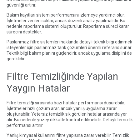
güvenliği artırır.
Bakım kayıtları sistem performansını izlemeye yardımcı olur.
İşletmeler verileri saklar, ancak düzenli analiz yapılmalıdır. Bu
nedenle raporlama sistemi oluşturulur. Raporlama süreci karar
sürecini destekler.
Paslanmaz filtre sistemleri hakkında detaylı teknik bilgi edinmek
isteyenler için
paslanmaz tank çözümleri
önemli referans sunar.
Teknik bilgi bakım planını güçlendirir, ancak uygulama disiplini de
gereklidir.
Filtre Temizliğinde Yapılan
Yaygın Hatalar
Filtre temizliği sırasında bazı hatalar performansı düşürebilir.
İşletmeler hızlı çözüm arar, ancak yanlış uygulama zarar
oluşturabilir. Yetersiz temizlik sık görülen hatalar arasında yer
alır. Bu nedenle yüzey dikkatle kontrol edilmelidir. Detaylı temizlik
performansı artırır.
Yanlış kimyasal kullanımı filtre yapısına zarar verebilir. Temizlik