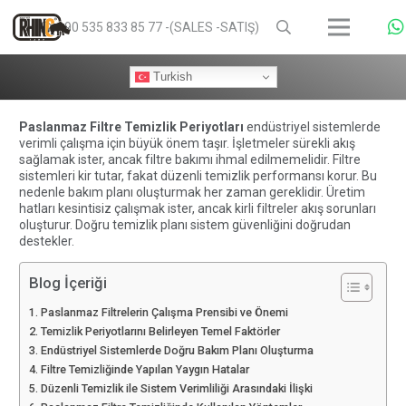
+90 535 833 85 77 -(SALES -SATIŞ)
Turkish
Paslanmaz Filtre Temizlik Periyotları
endüstriyel sistemlerde
verimli çalışma için büyük önem taşır. İşletmeler sürekli akış
sağlamak ister, ancak filtre bakımı ihmal edilmemelidir. Filtre
sistemleri kir tutar, fakat düzenli temizlik performansı korur. Bu
nedenle bakım planı oluşturmak her zaman gereklidir. Üretim
hatları kesintisiz çalışmak ister, ancak kirli filtreler akış sorunları
oluşturur. Doğru temizlik planı sistem güvenliğini doğrudan
destekler.
Blog İçeriği
Paslanmaz Filtrelerin Çalışma Prensibi ve Önemi
Temizlik Periyotlarını Belirleyen Temel Faktörler
Endüstriyel Sistemlerde Doğru Bakım Planı Oluşturma
Filtre Temizliğinde Yapılan Yaygın Hatalar
Düzenli Temizlik ile Sistem Verimliliği Arasındaki İlişki