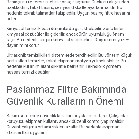
Basınçlı su ile temizlik etkili sonuç oluşturur. Güçlü su akışı kirleri
uzaklaştırır, fakat basınç seviyesi dikkatle ayarlanmalıdır. Bu
nedenle teknik talimatlar takip edilir. Uygun basınç filtre hasarını
önler.
Kimyasal temizlik bazı durumlarda gerekli olabilir. Zorlu kirler
kimyasal çözücüler ile giderilir, ancak ürün uyumluluğu önem
taşır. Bu nedenle uygun kimyasal seçilmelidir. Doğru ürün yüzey
dayanımını korur.
Ultrasonik temizlik ileri sistemlerde tercih edilir. Bu yöntem küçük
partikülleri temizler, fakat ekipman maliyeti yüksek olabilir. Bu
nedenle kullanım alanı dikkatle belirlenir. Teknolojik yöntem
hassas temizlik sağlar.
Paslanmaz Filtre Bakımında
Güvenlik Kurallarının Önemi
Bakım sürecinde güvenlik kuralları büyük önem taşır. Çalışanlar
koruyucu ekipman kullanır, ancak düzenli kontrol yapılmalıdır.
Güvenli çalışma ortamı riskleri azaltır. Bu nedenle ekipman
standartları uygulanır.