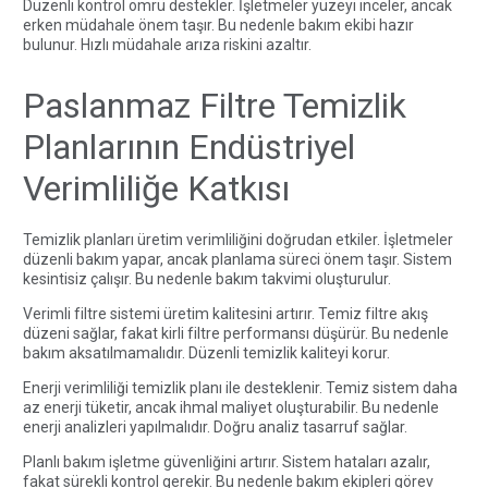
Düzenli kontrol ömrü destekler. İşletmeler yüzeyi inceler, ancak
erken müdahale önem taşır. Bu nedenle bakım ekibi hazır
bulunur. Hızlı müdahale arıza riskini azaltır.
Paslanmaz Filtre Temizlik
Planlarının Endüstriyel
Verimliliğe Katkısı
Temizlik planları üretim verimliliğini doğrudan etkiler. İşletmeler
düzenli bakım yapar, ancak planlama süreci önem taşır. Sistem
kesintisiz çalışır. Bu nedenle bakım takvimi oluşturulur.
Verimli filtre sistemi üretim kalitesini artırır. Temiz filtre akış
düzeni sağlar, fakat kirli filtre performansı düşürür. Bu nedenle
bakım aksatılmamalıdır. Düzenli temizlik kaliteyi korur.
Enerji verimliliği temizlik planı ile desteklenir. Temiz sistem daha
az enerji tüketir, ancak ihmal maliyet oluşturabilir. Bu nedenle
enerji analizleri yapılmalıdır. Doğru analiz tasarruf sağlar.
Planlı bakım işletme güvenliğini artırır. Sistem hataları azalır,
fakat sürekli kontrol gerekir. Bu nedenle bakım ekipleri görev