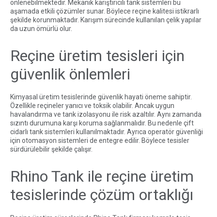
önlenebilmektedir.
Mekanik karıştırıcılı tank sistemleri
bu
aşamada etkili çözümler sunar. Böylece reçine kalitesi istikrarlı
şekilde korunmaktadır. Karışım sürecinde kullanılan çelik yapılar
da uzun ömürlü olur.
Reçine üretim tesisleri için
güvenlik önlemleri
Kimyasal üretim tesislerinde güvenlik hayati öneme sahiptir.
Özellikle reçineler yanıcı ve toksik olabilir. Ancak uygun
havalandırma ve tank izolasyonu ile risk azaltılır. Aynı zamanda
sızıntı durumuna karşı koruma sağlanmalıdır. Bu nedenle
çift
cidarlı tank sistemleri
kullanılmaktadır. Ayrıca operatör güvenliği
için otomasyon sistemleri de entegre edilir. Böylece tesisler
sürdürülebilir şekilde çalışır.
Rhino Tank ile reçine üretim
tesislerinde çözüm ortaklığı