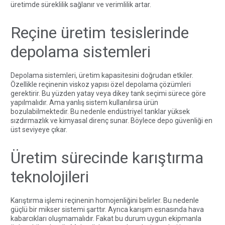
üretimde süreklilik sağlanır ve verimlilik artar.
Reçine üretim tesislerinde
depolama sistemleri
Depolama sistemleri, üretim kapasitesini doğrudan etkiler.
Özellikle reçinenin viskoz yapısı özel depolama çözümleri
gerektirir. Bu yüzden yatay veya dikey tank seçimi sürece göre
yapılmalıdır. Ama yanlış sistem kullanılırsa ürün
bozulabilmektedir. Bu nedenle
endüstriyel tanklar
yüksek
sızdırmazlık ve kimyasal direnç sunar. Böylece depo güvenliği en
üst seviyeye çıkar.
Üretim sürecinde karıştırma
teknolojileri
Karıştırma işlemi reçinenin homojenliğini belirler. Bu nedenle
güçlü bir mikser sistemi şarttır. Ayrıca karışım esnasında hava
kabarcıkları oluşmamalıdır. Fakat bu durum uygun ekipmanla