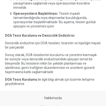
yanaşmasını sağlamalı veya operasyonları koordine
etmelidir.
Operasyonların Başlatılması
: Tesisin inşaatı
tamamlandığında veya ekipmanlar kurulduğunda,
operasyonlar başlatılmaktadır. Bu aşama, tesisin günlük
işleyişini ve yönetimini içerir.
DOA Tesis Kurulumu ve Denizcilik Endüstrisi
Denizcilik endüstrisi için DOA tesisleri, ticaretin ve lojistiğin hayati
bir parçasıdır.
Sonuç olarak, DOA tesislerinin kurulumu ve yönetimi karmaşık
bir süreçtir veya denizcilik endüstrisindeki işleyişin temel bir
bileşenidir. Bu tesislerin etkin bir şekilde planlanması ve
işletilmesi, gemi trafiğinin düzenlenmesi ve ürünlerin güvenli
taşınmasına katkı sağlamaktadır.
DOA Tesis Kurulumu
ile ilgili bilgi almak için bizimle iletişime
geçebilirsiniz.
Hakkımızda