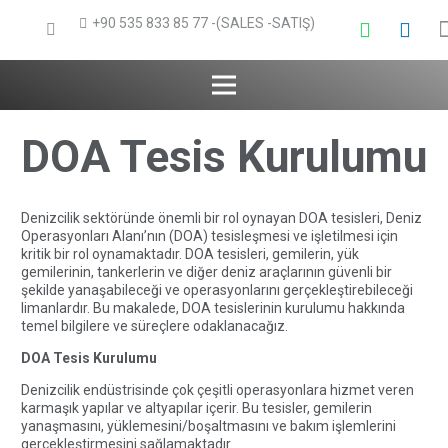
+90 535 833 85 77 -(SALES -SATIŞ)
DOA Tesis Kurulumu
Denizcilik sektöründe önemli bir rol oynayan DOA tesisleri, Deniz
Operasyonları Alanı’nın (DOA) tesisleşmesi ve işletilmesi için
kritik bir rol oynamaktadır. DOA tesisleri, gemilerin, yük
gemilerinin, tankerlerin ve diğer deniz araçlarının güvenli bir
şekilde yanaşabileceği ve operasyonlarını gerçekleştirebileceği
limanlardır. Bu makalede, DOA tesislerinin kurulumu hakkında
temel bilgilere ve süreçlere odaklanacağız.
DOA Tesis Kurulumu
Denizcilik endüstrisinde çok çeşitli operasyonlara hizmet veren
karmaşık yapılar ve altyapılar içerir. Bu tesisler, gemilerin
yanaşmasını, yüklemesini/boşaltmasını ve bakım işlemlerini
gerçekleştirmesini sağlamaktadır.