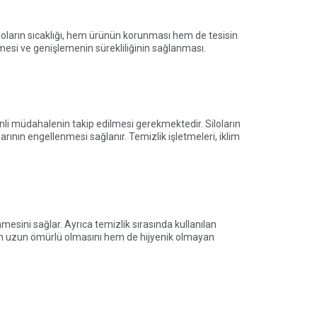
iloların sıcaklığı, hem ürünün korunması hem de tesisin
ilmesi ve genişlemenin sürekliliğinin sağlanması.
 özenli müdahalenin takip edilmesi gerekmektedir. Siloların
arının engellenmesi sağlanır. Temizlik işletmeleri, iklim
nmesini sağlar. Ayrıca temizlik sırasında kullanılan
rın uzun ömürlü olmasını hem de hijyenik olmayan