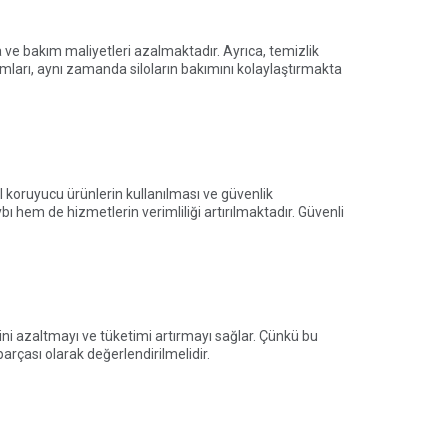
a ve bakım maliyetleri azalmaktadır. Ayrıca, temizlik
amları, aynı zamanda siloların bakımını kolaylaştırmakta
el koruyucu ürünlerin kullanılması ve güvenlik
ybı hem de hizmetlerin verimliliği artırılmaktadır. Güvenli
imini azaltmayı ve tüketimi artırmayı sağlar. Çünkü bu
parçası olarak değerlendirilmelidir.