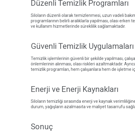
Düzenli Temizlik Programları
Siloların düzenli olarak temizlenmesi, uzun vadeli bakım 
programlarının belirli aralıklarla yapılması, olası erke
ve kullanım hizmetlerinde süreklilik sağlamaktadır.
Güvenli Temizlik Uygulamaları
Temizlik işlemlerinin güvenli bir şekilde yapılması, çalı
önlemlerinin alınması, olası riskleri azaltmaktadır. Ayrıc
temizlik programları, hem çalışanlara hem de işletme iç
Enerji ve Enerji Kaynakları
Siloların temizliği sırasında enerji ve kaynak verimliliğ
durum, yağışların azalmasıta ve maliyet tasarrufu sağlar.
Sonuç