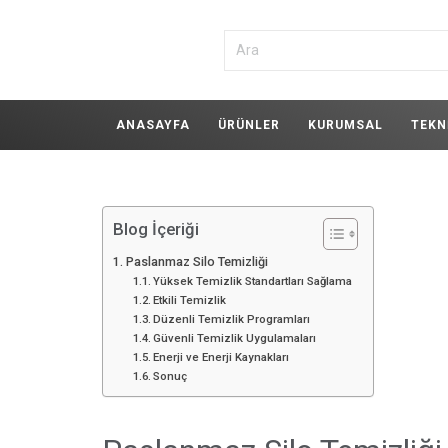
ANASAYFA
ÜRÜNLER
KURUMSAL
TEKN
Blog İçeriği
Paslanmaz Silo Temizliği
Yüksek Temizlik Standartları Sağlama
Etkili Temizlik
Düzenli Temizlik Programları
Güvenli Temizlik Uygulamaları
Enerji ve Enerji Kaynakları
Sonuç