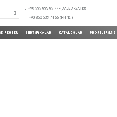
+90 535 833 85 77 -(SALES -SATIŞ)
+90 850 532 74 66 (RH NO)
IK REHBER
SERTIFIKALAR
KATALOGLAR
PROJELERIMIZ