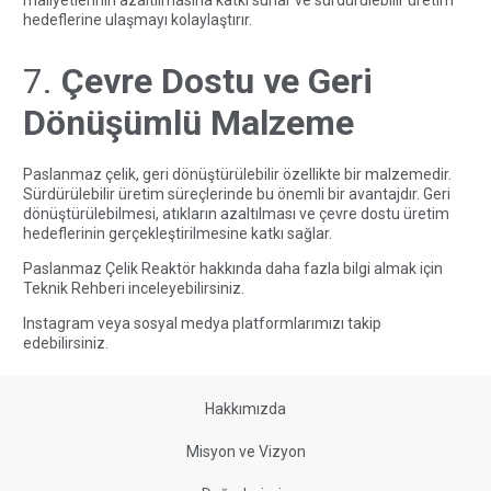
maliyetlerinin azaltılmasına katkı sunar ve sürdürülebilir üretim
hedeflerine ulaşmayı kolaylaştırır.
7.
Çevre Dostu ve Geri
Dönüşümlü Malzeme
Paslanmaz çelik, geri dönüştürülebilir özellikte bir malzemedir.
Sürdürülebilir üretim süreçlerinde bu önemli bir avantajdır. Geri
dönüştürülebilmesi, atıkların azaltılması ve çevre dostu üretim
hedeflerinin gerçekleştirilmesine katkı sağlar.
Paslanmaz Çelik Reaktör
hakkında daha fazla bilgi almak için
Teknik Rehberi inceleyebilirsiniz.
Instagram veya sosyal medya platformlarımızı
takip
edebilirsiniz.
Hakkımızda
Misyon ve Vizyon