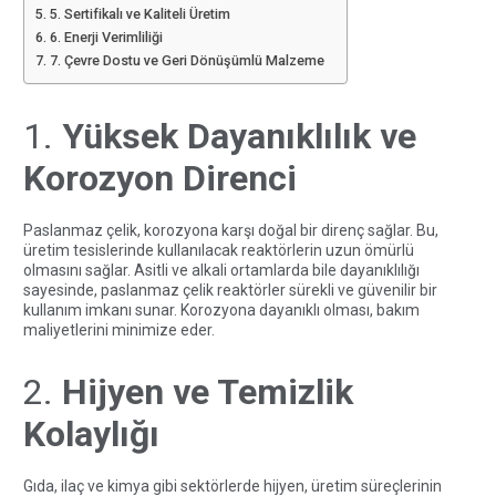
5. Sertifikalı ve Kaliteli Üretim
6. Enerji Verimliliği
7. Çevre Dostu ve Geri Dönüşümlü Malzeme
1.
Yüksek Dayanıklılık ve
Korozyon Direnci
Paslanmaz çelik, korozyona karşı doğal bir direnç sağlar. Bu,
üretim tesislerinde kullanılacak reaktörlerin uzun ömürlü
olmasını sağlar. Asitli ve alkali ortamlarda bile dayanıklılığı
sayesinde, paslanmaz çelik reaktörler sürekli ve güvenilir bir
kullanım imkanı sunar. Korozyona dayanıklı olması, bakım
maliyetlerini minimize eder.
2.
Hijyen ve Temizlik
Kolaylığı
Gıda, ilaç ve kimya gibi sektörlerde hijyen, üretim süreçlerinin