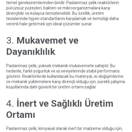
temel gereksinimlerinden biridir. Paslanmaz çelik reaktörlerin
pürüzsüz yüzeyleri, bakteri ve mikroorganizmalara karşı
dirençlidir ve kolayca temizlenebilir. Bu özellik, üretim
tesislerinde hijyen standartlarını karşılamak ve temizliği daha
verimli hale getirmek için ideal çözümler sunar.
3.
Mukavemet ve
Dayanıklılık
Paslanmaz çelik, yüksek mekanik mukavemete sahiptir. Bu
nedenle, farklı yoğunluk ve ısı seviyelerinde stabil performans
gösterir. Reaktörlerde kullanılacak bu materyal, ısı değişimlerine
ve mekanik yüklemelere karşı dirençli olduğu için, sürekli çalışma
koşullarında dahi güvenli bir üretim ortamı sağlar.
4.
İnert ve Sağlıklı Üretim
Ortamı
Paslanmaz çelik, kimyasal olarak inert bir malzeme olduğu için,