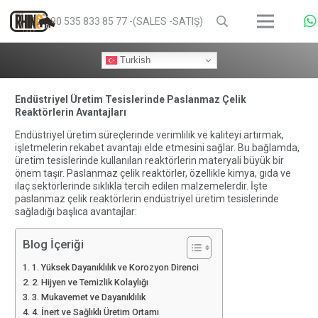
+90 535 833 85 77 -(SALES -SATIŞ)
Turkish
Endüstriyel Üretim Tesislerinde Paslanmaz Çelik
Reaktörlerin Avantajları
Endüstriyel üretim süreçlerinde verimlilik ve kaliteyi artırmak,
işletmelerin rekabet avantajı elde etmesini sağlar. Bu bağlamda,
üretim tesislerinde kullanılan reaktörlerin materyali büyük bir
önem taşır. Paslanmaz çelik reaktörler, özellikle kimya, gıda ve
ilaç sektörlerinde sıklıkla tercih edilen malzemelerdir. İşte
paslanmaz çelik reaktörlerin endüstriyel üretim tesislerinde
sağladığı başlıca avantajlar:
Blog İçeriği
1. Yüksek Dayanıklılık ve Korozyon Direnci
2. Hijyen ve Temizlik Kolaylığı
3. Mukavemet ve Dayanıklılık
4. İnert ve Sağlıklı Üretim Ortamı