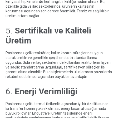
kimyasal tepkimelerde herhangi bir kirliliğe neden olmaz. Bu,
özellikle gıda ve ilaç sektörlerinde, ürünlerin kalitesinin
korunması açısından son derece önemlidir. Temiz ve sağlıklı bir
üretim ortamı sağlar.
5.
Sertifikalı ve Kaliteli
Üretim
Paslanmaz çelik reaktörler, kalite kontrol süreçlerine uygun
olarak üretilir ve genellikle çeşitli endüstri standartlarına
uygundur. Gıda ve ilaç sektörlerinde kullanılan reaktörlerin hijyen
ve sağlık standartlarına uygunluğu, sertifikasyon süreçleri ile
garanti altına alınabilir. Bu da işletmelerin uluslararası pazarlarda
rekabet edebilmesi açısından büyük bir avantajdır.
6.
Enerji Verimliliği
Paslanmaz çelik, termal iletkenlik açısından iyi bir özellik sunar.
Isı transfer hızının yüksek olması, enerji tasarrufu sağlamada
büyük rol oynar. Endüstriyel üretim tesislerinde enerji