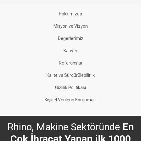
Hakkımızda
Misyon ve Vizyon
Değerlerimiz
Kariyer
Referanslar
Kalite ve Sürdürülebilirlik
Gizlilik Politikası
Kişisel Verilerin Korunması
Rhino, Makine Sektöründe
En
Çok İhracat Yapan ilk 1000